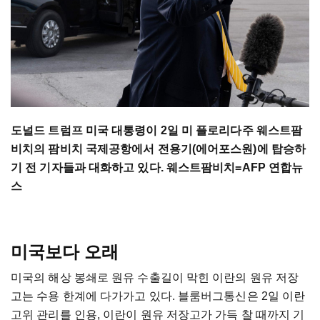
도널드 트럼프 미국 대통령이 2일 미 플로리다주 웨스트팜
비치의 팜비치 국제공항에서 전용기(에어포스원)에 탑승하
기 전 기자들과 대화하고 있다. 웨스트팜비치=AFP 연합뉴
스
미국보다 오래
미국의 해상 봉쇄로 원유 수출길이 막힌 이란의 원유 저장
고는 수용 한계에 다가가고 있다. 블룸버그통신은 2일 이란
고위 관리를 인용, 이란이 원유 저장고가 가득 찰 때까지 기