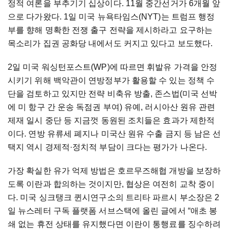
정적 여론을 부추기기 십상이다. 11월 중간선거가 6개월 앞
으로 다가왔다. 1일 미국 뉴욕타임스(NYT)는 트럼프 행정
부를 향해 명확한 전쟁 출구 전략을 제시하라고 요구하는
목소리가 집권 공화당 내에서도 커지고 있다고 보도했다.
2일 미국 워싱턴포스트(WP)에 따르면 휘발유 가격을 안정
시키기 위해 백악관이 연방정부가 활용할 수 있는 정책 수
단을 검토하고 있지만 전략 비축유 방출, 존스법(미국 선박
에 미 항구 간 운송 독점권 부여) 유예, 러시아산 원유 관련
제재 일시 중단 등 지금껏 동원된 조치들은 효과가 제한적
이다. 연방 유류세 폐지나 미국산 원유 수출 금지 등 남은 선
택지 역시 경제적·정치적 부담이 크다는 평가가 나온다.
가장 확실한 유가 억제 방법은 호르무즈해협 개방을 보장하
도록 이란과 합의하는 것이지만, 협상은 여전히 교착 중이
다. 미국 싱크탱크 퀸시연구소의 트리타 파르시 부소장은 2
일 뉴스레터 구독 플랫폼 서브스택에 올린 글에서 “애초 봉
쇄 없는 휴전 상태를 유지했다면 이란이 통행료를 징수하려