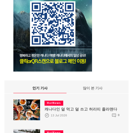
인기 기사
많이 본 기사
HotNews
캐나다인 덜 먹고 덜 쓰고 허리띠 졸라맨다
13 Jul 2026
0
HotNews