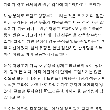
다리지 않고 선제적인 원유 감산에 착수했다고 보도했다.
해상 봉쇄로 트럼프 행정부가 노리는 것은 두 가지다. 일단
핵심 수익원인 원유 수출의 차단을 통한 이란 정권 자금 압
박이다. 다른 하나는 원유 저장고 포화다. 원유를 수출하지
못해 원유 저장고가 꽉 차게 되면 산유량을 감축할 수밖에
없다. 그렇게 되면 유정이 영구 손상을 입을 수 있다는 게 미
국 계산이었다. 실제 유정은 한번 감산하면 산유량을 회복
하기 어렵고 아예 불능화되기도 한다.
원유 저장고가 가득 차 유정을 강제로 폐쇄해야 하는 상태
가 ‘탱크 톱’이다. 아직 이란이 이 단계에 도달하지는 않은
것으로 보인다. 1주 전에 트럼프 대통령은 이란의 석유 기반
시설(인프라)이 사흘 내로 마비된다고 했지만 실현되지 않
았다. 글로벌 투자은행 JP모건은 한계까지 한 달가량이 남
았다고 본다.
변수는 이란의 적응력이다. 이란의 경우 과거 제재로 유정