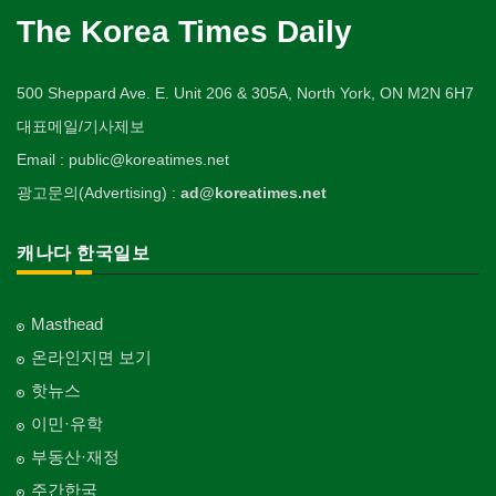
The Korea Times Daily
500 Sheppard Ave. E. Unit 206 & 305A, North York, ON M2N 6H7
대표메일/기사제보
Email : public@koreatimes.net
광고문의(Advertising) :
ad@koreatimes.net
캐나다 한국일보
Masthead
온라인지면 보기
핫뉴스
이민·유학
부동산·재정
주간한국