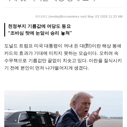
미디어1 (media@koreatimes.net)
May 03 2026 11:33 AM
천정부지 기름값에 여당도 동요
“조바심 탓에 눈앞서 승리 놓쳐”
도널드 트럼프 미국 대통령이 꺼내 든 대(對)이란 해상 봉쇄
카드의 효과가 기대에 미치지 못하는 모습이다. 오히려 속
수무책으로 기름값만 끝없이 치솟고 있다. 이란을 질식시키
기 전에 본인이 먼저 나가떨어지게 생겼다.