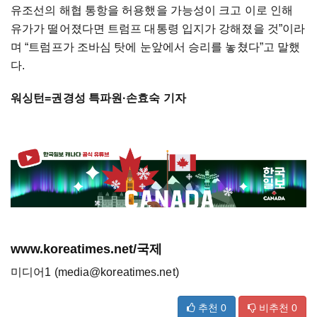
유조선의 해협 통항을 허용했을 가능성이 크고 이로 인해
유가가 떨어졌다면 트럼프 대통령 입지가 강해졌을 것”이라
며 “트럼프가 조바심 탓에 눈앞에서 승리를 놓쳤다”고 말했
다.
워싱턴=권경성 특파원·손효숙 기자
www.koreatimes.net/국제
미디어1 (media@koreatimes.net)
추천
0
비추천
0