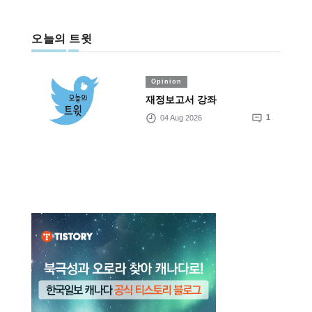
오늘의 트윗
Opinion
재정보고서 강좌
04 Aug 2026
1