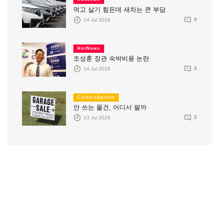
먹고 살기 힘든데 새차는 큰 부담
14 Jul 2026
0
HotNews
조성훈 장관 숙박비용 논란
14 Jul 2026
2
CultureSports
안 쓰는 물건, 어디서 팔까
13 Jul 2026
2