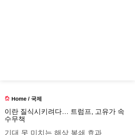
Home
/
국제
이란 질식시키려다… 트럼프, 고유가 속
수무책
기대 못 미치는 해상 봉쇄 효과