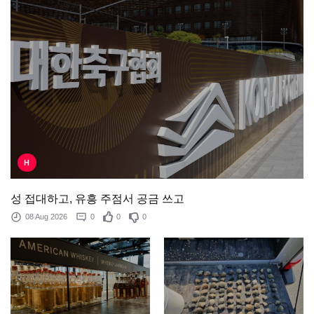
H
성 접대하고, 유흥 주점서 공금 쓰고
08 Aug 2026
0
0
0