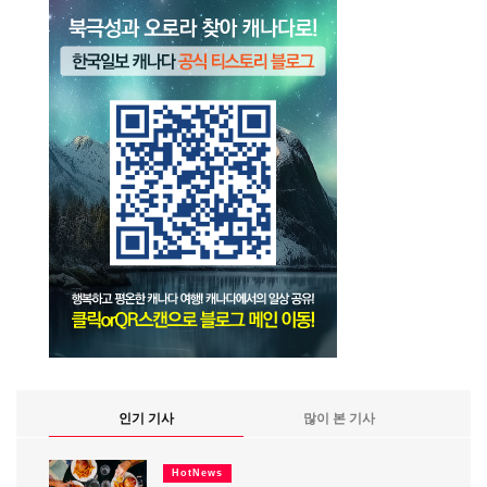
인기 기사
많이 본 기사
HotNews