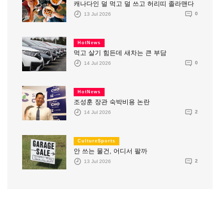
캐나다인 덜 먹고 덜 쓰고 허리띠 졸라맨다
13 Jul 2026
0
HotNews
먹고 살기 힘든데 새차는 큰 부담
14 Jul 2026
0
HotNews
조성훈 장관 숙박비용 논란
14 Jul 2026
2
CultureSports
안 쓰는 물건, 어디서 팔까
13 Jul 2026
2