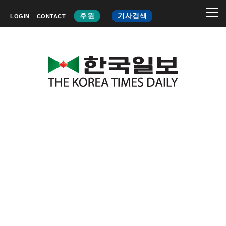
후원
기사검색
LOGIN
CONTACT