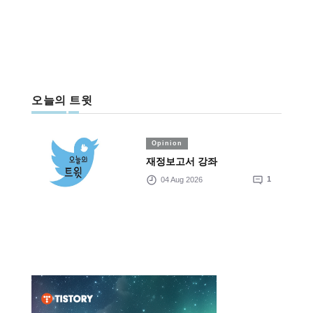
오늘의 트윗
Opinion
재정보고서 강좌
04 Aug 2026
1