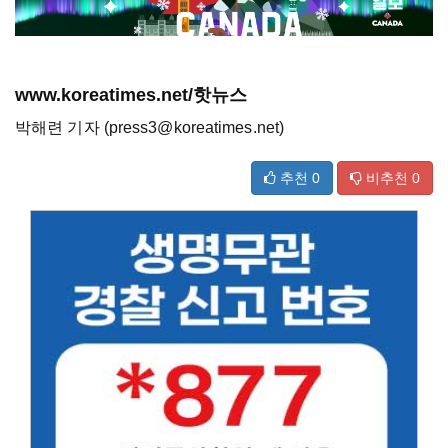
www.koreatimes.net/핫뉴스
박해련 기자 (press3@koreatimes.net)
추천
0
비추천
0