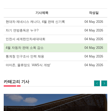
기사제목
작성일
현대차·제네시스 캐나다, 4월 판매 신기록
04 May 2026
차기 연방총독은 누구?
04 May 2026
인천서 세계한인차세대대회
04 May 2026
4월 자동차 판매 소폭 감소
04 May 2026
통계청 인구조사 인력 채용
04 May 2026
아마존, 물류망도 ‘AWS식 개방’
04 May 2026
카테고리 기사