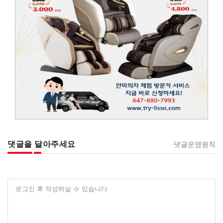
댓글을 달아주세요
댓글운영원칙
로그인 후 작성하실 수 있습니다