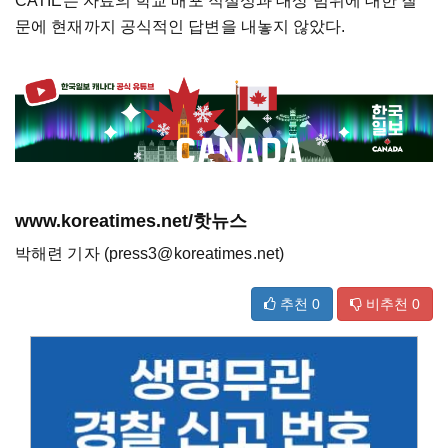
CATIE는 자료의 학교 배포 적절성과 대상 범위에 대한 질
문에 현재까지 공식적인 답변을 내놓지 않았다.
www.koreatimes.net/핫뉴스
박해련 기자 (press3@koreatimes.net)
추천
0
비추천
0