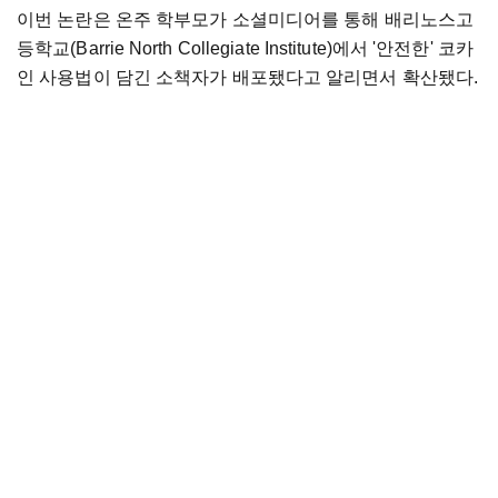
이번 논란은 온주 학부모가 소셜미디어를 통해 배리노스고
등학교(Barrie North Collegiate Institute)에서 '안전한' 코카
인 사용법이 담긴 소책자가 배포됐다고 알리면서 확산됐다.