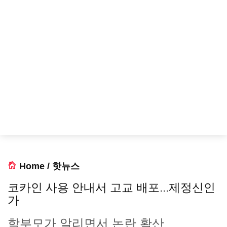
Home
/
핫뉴스
코카인 사용 안내서 고교 배포...제정신인
가
학부모가 알리면서 논란 확산