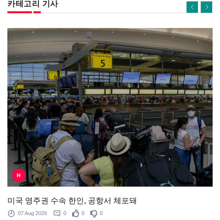
카테고리 기사
H
미국 영주권 수속 한인, 공항서 체포돼
07 Aug 2026
0
0
0