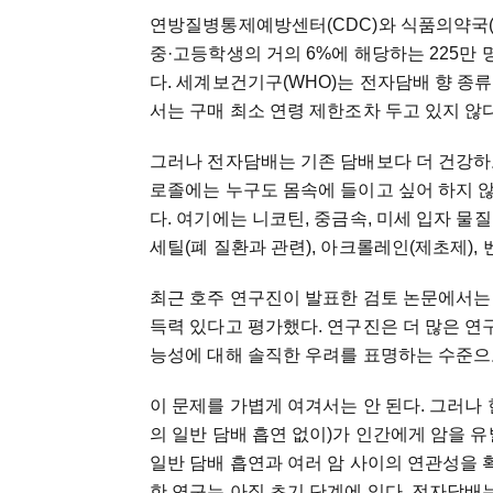
연방질병통제예방센터(CDC)와 식품의약국(FD
중·고등학생의 거의 6%에 해당하는 225만
다. 세계보건기구(WHO)는 전자담배 향 종류
서는 구매 최소 연령 제한조차 두고 있지 않
그러나 전자담배는 기존 담배보다 더 건강하
로졸에는 누구도 몸속에 들이고 싶어 하지 
다. 여기에는 니코틴, 중금속, 미세 입자 물
세틸(폐 질환과 관련), 아크롤레인(제초제), 
최근 호주 연구진이 발표한 검토 논문에서는
득력 있다고 평가했다. 연구진은 더 많은 연
능성에 대해 솔직한 우려를 표명하는 수준으
이 문제를 가볍게 여겨서는 안 된다. 그러나
의 일반 담배 흡연 없이)가 인간에게 암을 
일반 담배 흡연과 여러 암 사이의 연관성을 
한 연구는 아직 초기 단계에 있다. 전자담배