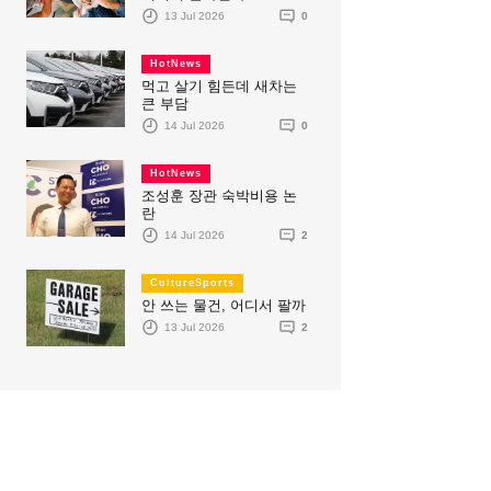
13 Jul 2026
0
HotNews
먹고 살기 힘든데 새차는
큰 부담
14 Jul 2026
0
HotNews
조성훈 장관 숙박비용 논
란
14 Jul 2026
2
CultureSports
안 쓰는 물건, 어디서 팔까
13 Jul 2026
2