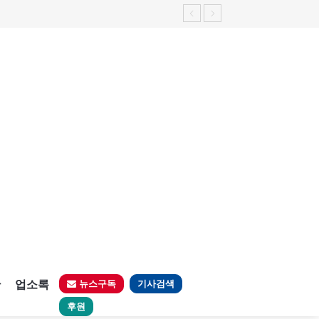
판
업소록
뉴스구독
기사검색
후원