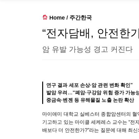
Home
/
주간한국
“전자담배, 안전한가
암 유발 가능성 경고 커진다
연구 결과 세포 손상·암 관련 변화 확인”
발암 우려…“폐암·구강암 위험 증가 가능성
중금속·벤젠 등 유해물질 노출 논란 확산
마이애미 대학교 실베스터 종합암센터의 혈액
기고하고 있는 마이클 세케레스 교수는 “전자
배보다 더 안전한가?”라는 질문에 대해 최신