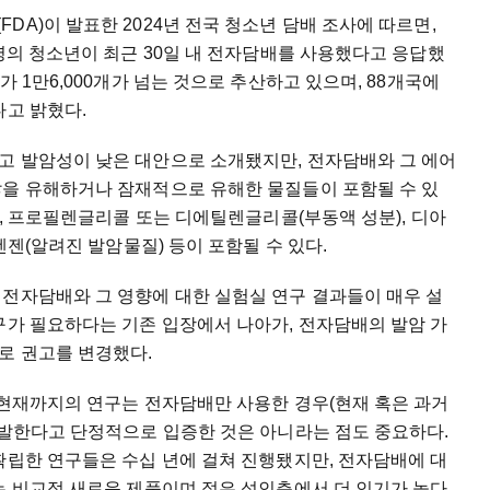
A)이 발표한 2024년 전국 청소년 담배 조사에 따르면,
 명의 청소년이 최근 30일 내 전자담배를 사용했다고 응답했
가 1만6,000개가 넘는 것으로 추산하고 있으며, 88개국에
다고 밝혔다.
고 발암성이 낮은 대안으로 소개됐지만, 전자담배와 그 에어
않을 유해하거나 잠재적으로 유해한 물질들이 포함될 수 있
질, 프로필렌글리콜 또는 디에틸렌글리콜(부동액 성분), 디아
벤젠(알려진 발암물질) 등이 포함될 수 있다.
 전자담배와 그 영향에 대한 실험실 연구 결과들이 매우 설
구가 필요하다는 기존 입장에서 나아가, 전자담배의 발암 가
로 권고를 변경했다.
 현재까지의 연구는 전자담배만 사용한 경우(현재 혹은 과거
유발한다고 단정적으로 입증한 것은 아니라는 점도 중요하다.
확립한 연구들은 수십 년에 걸쳐 진행됐지만, 전자담배에 대
는 비교적 새로운 제품이며 젊은 성인층에서 더 인기가 높다.