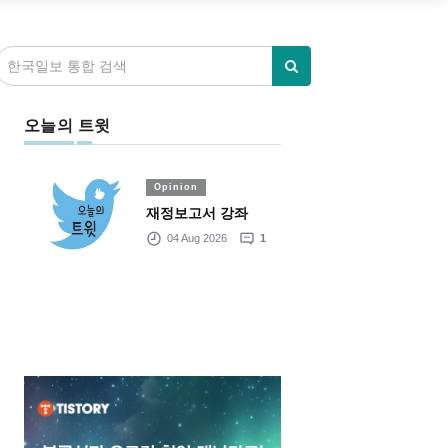
오늘의 트윗
Opinion
재정보고서 강좌
04 Aug 2026
1