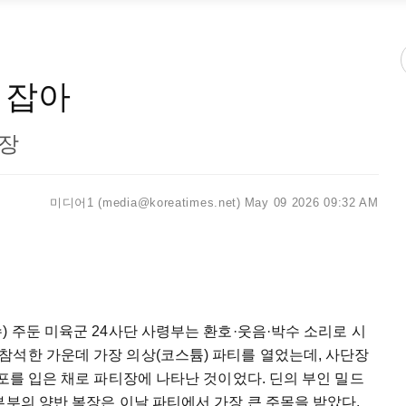
 잡아
단장
미디어1 (media@koreatimes.net)
May 09 2026 09:32 AM
) 주둔 미육군 24사단 사령부는 환호·웃음·박수 소리로 시
참석한 가운데 가장 의상(코스튬) 파티를 열었는데, 사단장
도포를 입은 채로 파티장에 나타난 것이었다. 딘의 부인 밀드
부부의 양반 복장은 이날 파티에서 가장 큰 주목을 받았다.