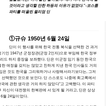
것이라고 생각할 만한 하등의 이유가 없었다.”-코스튬
파티를 떠올린 윌리엄 딘
①규슈 1950년 6월 24일
딘이 이 행사를 위해 한국 전통 복식을 선택한 건 과거
기인 1947년 군정장관(군정 2인자)으로 부임해 한국 정부
 리드 하지 중장을 보좌했다. 딘은 미군정 임기 동안 한국으
별한 애정을 갖지는 않았고 친하게 지낸 한국 인사들도 거의
내 입은 것도 한국을 그리워하거나 사랑해서라기보다는, 그저
에 선택했던 것으로 보인다. 딘 스스로도 나중에 회고록에서
 한국에 관한 생각은 거의 하지 않았다”고 고백했다. 이 파티
후 자신이 대전쟁의 한복판에 서 있게 될 거라고, 딘은 상상
 6월 24일이었다.