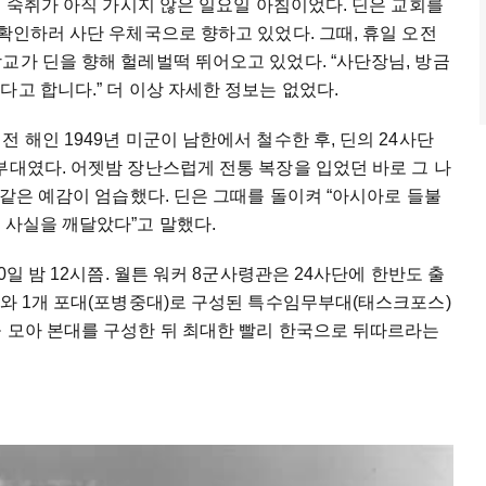
의 숙취가 아직 가시지 않은 일요일 아침이었다. 딘은 교회를
 확인하러 사단 우체국으로 향하고 있었다. 그때, 휴일 오전
교가 딘을 향해 헐레벌떡 뛰어오고 있었다. “사단장님, 방금
고 합니다.” 더 이상 자세한 정보는 없었다.
 해인 1949년 미군이 남한에서 철수한 후, 딘의 24사단
부대였다. 어젯밤 장난스럽게 전통 복장을 입었던 바로 그 나
 같은 예감이 엄습했다. 딘은 그때를 돌이켜 “아시아로 들불
 사실을 깨달았다”고 말했다.
0일 밤 12시쯤. 월튼 워커 8군사령관은 24사단에 한반도 출
대와 1개 포대(포병중대)로 구성된 특수임무부대(태스크포스)
을 모아 본대를 구성한 뒤 최대한 빨리 한국으로 뒤따르라는