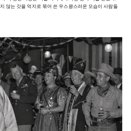
 맞지 않는 갓을 억지로 묶어 쓴 우스꽝스러운 모습이 사람들