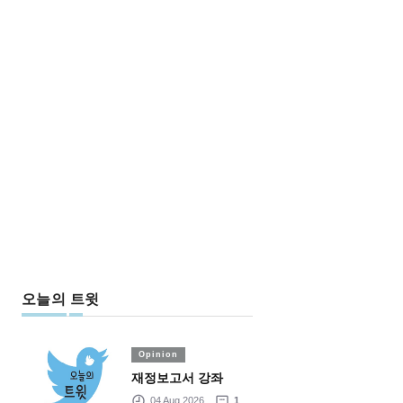
오늘의 트윗
Opinion
재정보고서 강좌
04 Aug 2026
1