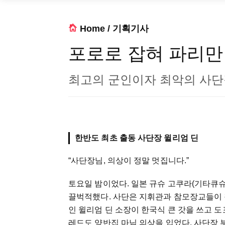
Home
/
기획기사
포로로 잡혀 파리만
최고의 군인이자 최악의 사
한반도 최초 출동 사단장 윌리엄 딘
“사단장님, 의상이 정말 멋집니다.”
토요일 밤이었다. 일본 규슈 고쿠라(기타큐슈
끌벅적했다. 사단은 지휘관과 참모장교들이 
인 윌리엄 딘 소장이 한국식 큰 갓을 쓰고 
레드도 양반집 마님 의상을 입었다. 사단장 