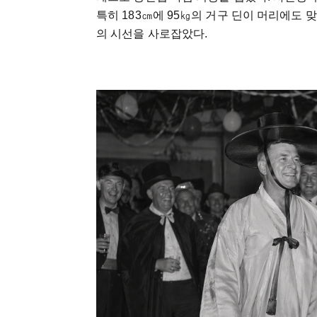
특히 183㎝에 95㎏의 거구 딘이 머리에도
의 시선을 사로잡았다.