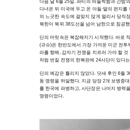
다음 날 6월 25일. 파티의 떠들썩함과 간밤
다녀온 뒤 미국에 두고 온 아들·딸의 편지를
의 느긋한 속도에 걸맞지 않게 멀리서 당직장
북한이 북위 38도선을 넘어 남한으로 침공했다
딘의 머릿속은 복잡해지기 시작했다. 바로 직전
(규슈)은 한반도에서 가장 가까운 미군 전투
라를 향해, 갑자기 전쟁을 치르러 가야 할 것
처럼 번질 전쟁의 한복판에 24사단이 있다는
딘의 예감은 틀리지 않았다. 닷새 후인 6월 3
동 명령을 하달했다. 지금 당장 2개 보병중
를 한국에 파병하고, 사단장은 나머지 병력
명령이었다.