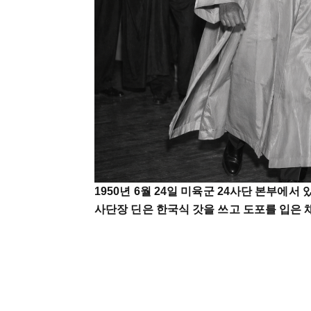
1950년 6월 24일 미육군 24사단 본부에서
사단장 딘은 한국식 갓을 쓰고 도포를 입은 채