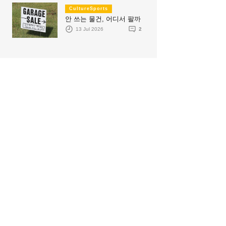
CultureSports
안 쓰는 물건, 어디서 팔까
13 Jul 2026
2