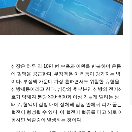
심장은 하루 약 10만 번 수축과 이완을 반복하며 온몸
에 혈액을 공급한다. 부정맥은 이 리듬이 망가지는 병
이다. 부정맥 가운데 가장 흔하면서도 위험한 유형을
심방세동이라고 한다. 심장의 윗부분인 심방의 전기신
호가 약해져 분당 300~600회 이상 가늘게 떨리는 상
태로, 혈액이 심방 내에 정체돼 심장 안에서 피가 굳는
혈전이 형성될 수 있다. 이 혈전이 혈류를 타고 뇌로 이
동하면 뇌졸중이 발생하는 것이다.