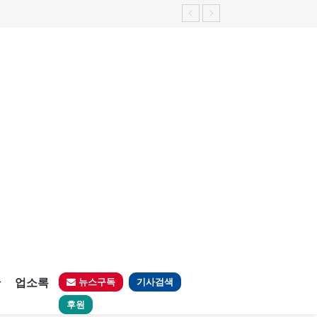
판
업소록
뉴스구독
기사검색
후원