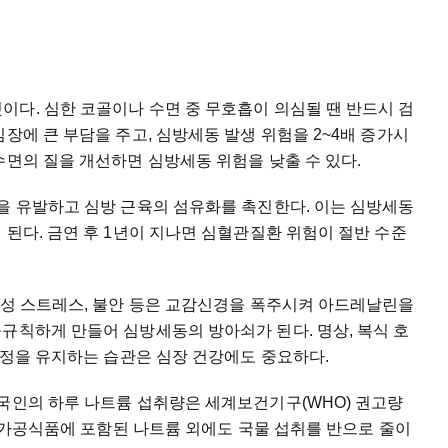
다. 심한 코골이나 수면 중 무호흡이 의심될 땐 반드시 검
장에 큰 부담을 주고, 심방세동 발생 위험을 2~4배 증가시
수면의 질을 개선하면 심방세동 위험을 낮출 수 있다.
을 유발하고 심방 근육의 섬유화를 촉진한다. 이는 심방세동
 된다. 금연 후 1년이 지나면 심혈관질환 위험이 절반 수준
만성 스트레스, 불안 등은 교감신경을 폭주시켜 아드레날린을
규칙하게 만들어 심방세동의 방아쇠가 된다. 명상, 복식 호
 안정을 유지하는 습관은 심장 건강에도 중요하다.
한국인의 하루 나트륨 섭취량은 세계보건기구(WHO) 권고량
은 가공식품에 포함된 나트륨 외에도 국물 섭취를 반으로 줄이