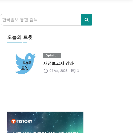
오늘의 트윗
Opinion
재정보고서 강좌
04 Aug 2026
1