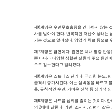
제6계명은 수면무호흡증을 간과하지 않는 것이
사를 받아야 한다. 반복적인 저산소 상태는 심
키는 것으로 알려졌다. 양압기 치료 등으로 
제7계명은 금연이다. 흡연은 체내 염증 반응
뿐 아니라 다양한 심혈관 질환의 주요 원인이
으로 감소한다고 알려졌다.
제8계명은 스트레스 관리다. 극심한 분노, 
급격히 증가시킨다. 이는 심박동을 빠르고 불
흡, 규칙적인 수면, 가벼운 산책 등 심리적
제9계명은 나트륨 섭취를 줄이는 것이다. 
의 2배에 달한다. 라면, 소시지, 간편식 같