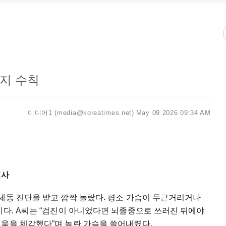
지 수칙
미디어1 (media@koreatimes.net)
May 09 2026 09:34 AM
검사
세동 진단을 받고 깜짝 놀랐다. 평소 가슴이 두근거리거나
이다. A씨는 “검진이 아니었다면 뇌졸중으로 쓰러진 뒤에야
서움을 체감했다”며 놀란 가슴을 쓸어내렸다.