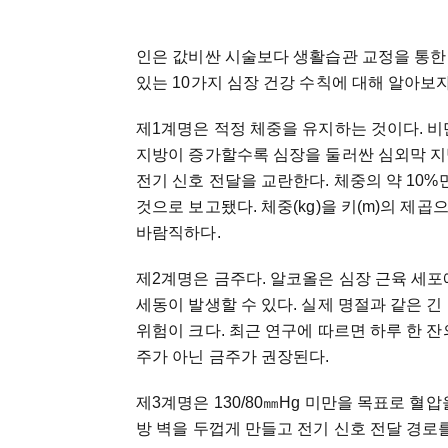
인은 값비싼 시술보다 생활습관 교정을 통한
있는 10가지 심장 건강 수칙에 대해 알아보자
제1계명은 적정 체중을 유지하는 것이다. 비
지방이 증가할수록 심장을 둘러싼 심외막 지
전기 신호 전달을 교란한다. 체중의 약 1
것으로 보고됐다. 체중(kg)을 키(m)의 제곱
바람직하다.
제2계명은 금주다. 알코올은 심장 근육 세포
세동이 발생할 수 있다. 실제 명절과 같은 긴
위험이 크다. 최근 연구에 따르면 하루 한 잔
주가 아닌 금주가 권장된다.
제3계명은 130/80㎜Hg 미만을 목표로 혈
방 벽을 두껍게 만들고 전기 신호 전달 경로