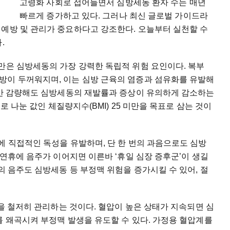
고령화 사회로 접어들면서 심방세동 환자 수는 매년
빠르게 증가하고 있다. 그러나 최신 글로벌 가이드라
 예방 및 관리가 중요하다고 강조한다. 오늘부터 실천할 수
.
만은 심방세동의 가장 강력한 독립적 위험 요인이다. 복부
방이 두꺼워지며, 이는 심방 근육의 염증과 섬유화를 유발해
0%만 감량해도 심방세동의 재발률과 증상이 유의하게 감소하는
으로 나눈 값인 체질량지수(BMI) 25 미만을 목표로 삼는 것이
에 직접적인 독성을 유발하며, 단 한 번의 과음으로도 심방
 연휴에 음주가 이어지면 이른바 ‘휴일 심장 증후군’이 생길
의 음주도 심방세동 등 부정맥 위험을 증가시킬 수 있어, 절
압을 철저히 관리하는 것이다. 혈압이 높은 상태가 지속되면 심
를 왜곡시켜 부정맥 발생을 유도할 수 있다. 가정용 혈압계를