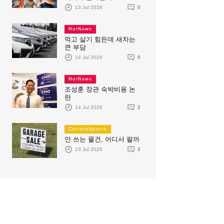
13 Jul 2026
0
HotNews
먹고 살기 힘든데 새차는
큰 부담
14 Jul 2026
0
HotNews
조성훈 장관 숙박비용 논
란
14 Jul 2026
2
CultureSports
안 쓰는 물건, 어디서 팔까
13 Jul 2026
2