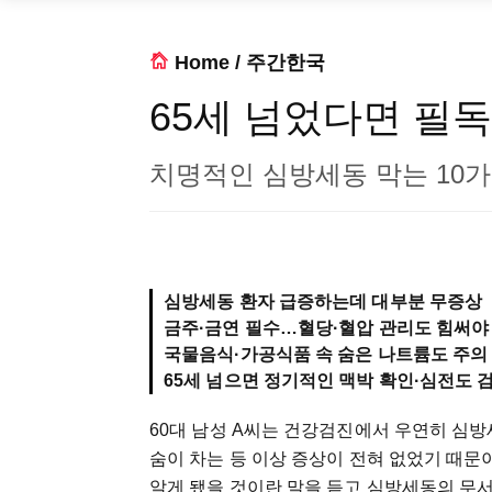
Home
/
주간한국
65세 넘었다면 필독
치명적인 심방세동 막는 10가
심방세동 환자 급증하는데 대부분 무증상
금주·금연 필수…혈당·혈압 관리도 힘써야
국물음식·가공식품 속 숨은 나트륨도 주의
65세 넘으면 정기적인 맥박 확인·심전도 
60대 남성 A씨는 건강검진에서 우연히 심방
숨이 차는 등 이상 증상이 전혀 없었기 때문
알게 됐을 것이란 말을 듣고 심방세동의 무