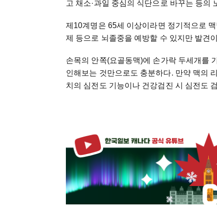
고 채소·과일 중심의 식단으로 바꾸는 등의 
제10계명은 65세 이상이라면 정기적으로 
제 등으로 뇌졸중을 예방할 수 있지만 발견이
손목의 안쪽(요골동맥)에 손가락 두세개를 가
인해보는 것만으로도 충분하다. 만약 맥의 
치의 심전도 기능이나 건강검진 시 심전도 