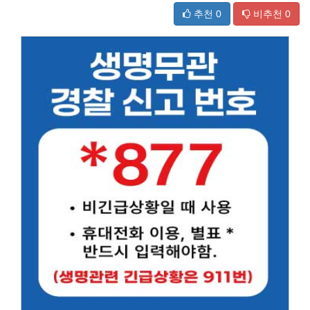
추천
0
비추천
0