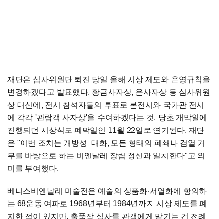
재단은 심사위원단 퇴진 당일 올해 시상 제도와 운영규칙을
변경하겠다고 발표했다. 황금사자상, 은사자상 등 심사위원
상 대신에, 전시 참석자들의 투표로 본전시와 국가관 전시
에 각각 '관람객 사자상'을 수여하겠다는 것. 당초 개막일에
진행되던 시상식도 폐막일인 11월 22일로 연기된다. 재단
은 "이번 조치는 개방성, 대화, 모든 형태의 폐쇄나 검열 거
부를 바탕으로 하는 비엔날레 창립 정신과 일치한다"고 의
미를 부여했다.
베니스비엔날레 미술전은 예술의 상품화·서열화에 항의하
는 68운동 여파로 1968년부터 1984년까지 시상 제도를 폐
지한 적이 있지만, 출품작 심사를 관객에게 맡기는 건 전례