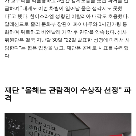
가 교수직을 박탈당하고 3년간 강제노동을 했던 과거를 언
급하며 "내게도 이런 차별이 일어날 줄은 생각지도 못했
다"고 했다. 친이스라엘 성향인 이탈리아 내각도 호응했다.
알레산드로 줄리 문화부 장관이 파이나루와 1시간가량 통
화하며 위로하고 비엔날레 개막 후 면담을 약속했다. 심사
위원단은 결국 지난달 30일 "22일 발표한 성명에 따라서 사
임한다"는 짧은 입장을 냈고, 재단은 곧바로 사표를 수리했
다.
재단 "올해는 관람객이 수상작 선정" 파
격