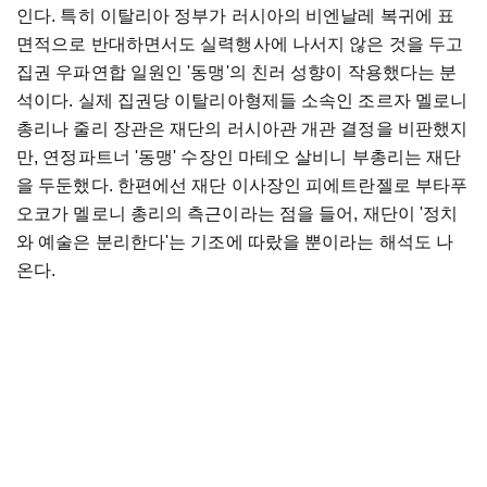
인다. 특히 이탈리아 정부가 러시아의 비엔날레 복귀에 표
면적으로 반대하면서도 실력행사에 나서지 않은 것을 두고
집권 우파연합 일원인 '동맹'의 친러 성향이 작용했다는 분
석이다. 실제 집권당 이탈리아형제들 소속인 조르자 멜로니
총리나 줄리 장관은 재단의 러시아관 개관 결정을 비판했지
만, 연정파트너 '동맹' 수장인 마테오 살비니 부총리는 재단
을 두둔했다. 한편에선 재단 이사장인 피에트란젤로 부타푸
오코가 멜로니 총리의 측근이라는 점을 들어, 재단이 '정치
와 예술은 분리한다'는 기조에 따랐을 뿐이라는 해석도 나
온다.