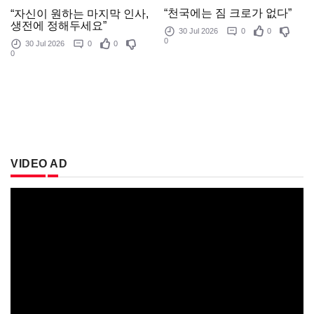
“천국에는 짐 크로가 없다”
“자신이 원하는 마지막 인사,
생전에 정해두세요”
30 Jul 2026
0
0
0
30 Jul 2026
0
0
0
VIDEO AD