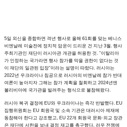
5일 외신을 종합하면 격년 행사로 올해 61회를 맞는 베니스
비엔날레 미술전에 정치적 암운이 드리운 건 지난 3월. 행사
주최기관인 재단이 러시아관 개관을 허용한 것. "이탈리아
가 인정하는 국가라면 행사 참가를 막을 권한이 없다는 것
이 재단의 일관된 입장"이라는 설명이 따랐다. 러시아는
2022년 우크라이나 침공으로 러시아의 비엔날레 참가 반대
여론이 높아지자 그해는 참가 계획을 철회하고 2024년엔
볼리비아에 국가관을 빌려주는 형식으로 불참해왔다.
러시아 복귀 결정에 EU와 우크라이나는 즉각 반발했다. EU
집행위원회는 EU 회원국 및 소속 기관은 대러시아 제재에
동참해야 한다고 강조했고, EU 22개 회원국 문화·외교 장관
은 재단에 서한을 보내 결정 재고를 촉구했다. 러우 전쟁에