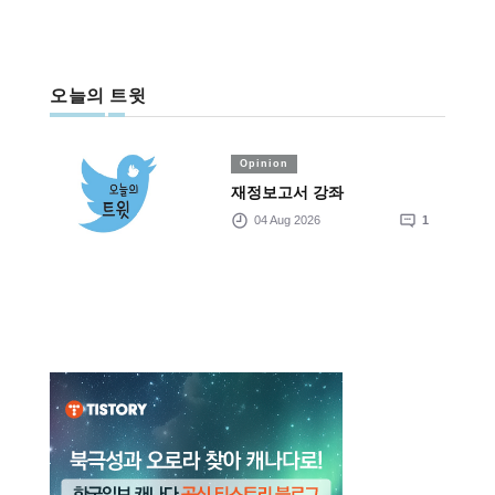
오늘의 트윗
Opinion
재정보고서 강좌
04 Aug 2026
1