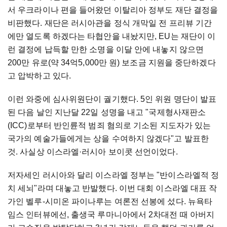
서 우크라이나 편을 들어왔던 이탈리아 정부도 재단 결정을
비판했다. 재단은 러시아관을 정식 개막일 전 프리뷰 기간
에만 열도록 하겠다는 타협안을 내놨지만, EU는 재단이 이
런 결정에 납득할 만한 소명을 이달 안에 내놓지 않으면
200만 유로(약 34억5,000만 원) 보조금 지원을 중단하겠다
고 압박하고 있다.
이런 와중에 심사위원단이 궐기했다. 5인 위원 명단이 발표
된 다음 날인 지난달 22일 성명을 내고 "국제형사재판소
(ICC)로부터 반인륜적 범죄 혐의로 기소된 지도자가 있는
국가의 예술가들에게는 상을 수여하지 않겠다"고 발표한
것. 사실상 이스라엘·러시아 보이콧 선언이었다.
저자세인 러시아와 달리 이스라엘 정부는 "반이스라엘적 정
치 세뇌"라며 대놓고 반발했다. 이번 대회 이스라엘 대표 작
가인 벨루-시미온 파이나루는 여론전 선봉에 섰다. 뉴욕타
임스 인터뷰에선, 출생국 루마니아에서 2차대전 때 아버지