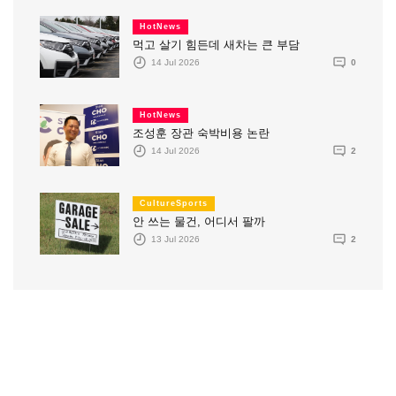
HotNews
먹고 살기 힘든데 새차는 큰 부담
14 Jul 2026
0
HotNews
조성훈 장관 숙박비용 논란
14 Jul 2026
2
CultureSports
안 쓰는 물건, 어디서 팔까
13 Jul 2026
2