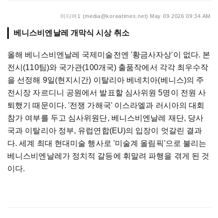
미디어1 (media@koreatimes.net)
May 09 2026 09:34 AM
베니스비엔날레 개막식 시상 취소
올해 베니스비엔날레 국제미술전엔 '황금사자상'이 없다. 본
전시(110팀)와 국가관(100개국) 출품작에서 각각 최우수작
을 선정해 9일(현지시간) 이탈리아 베네치아(베니스)의 주
전시장 자르디니 공원에서 발표할 심사위원 5명이 전원 사
퇴했기 때문이다. '전쟁 가해국' 이스라엘과 러시아의 대회
참가 여부를 두고 심사위원단, 베니스비엔날레 재단, 당사
국과 이탈리아 정부, 유럽연합(EU)의 입장이 엇갈린 결과
다. 세계 최대 현대미술 행사로 '미술계 올림픽'으로 불리는
베니스비엔날레가 정치적 갈등에 휘말려 파행을 겪게 된 것
이다.