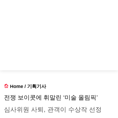
Home
/
기획기사
전쟁 보이콧에 휘말린 ‘미술 올림픽’
심사위원 사퇴, 관객이 수상작 선정