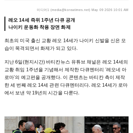
미디어1 (media@koreatimes.net)
May 09 2026 10:01 AM
레오 14세 즉위 1주년 다큐 공개
나이키 운동화 착용 장면 화제
최초의 미국 출신 교황 레오 14세가 나이키 신발을 신은 모
습이 목격되면서 화제가 되고 있다.
지난 6일(현지시간) 바티칸뉴스 유튜브 채널은 레오 14세의
교황 취임 1주년을 기념해서 제작한 다큐멘터리 '레오네 아
로마'의 예고편을 공개했다. 이 콘텐츠는 바티칸 측이 제작
한 세 번째 레오 14세 관련 다큐멘터리다. 레오 14세가 로마
에서 보낸 약 19년의 시간을 다룬다.