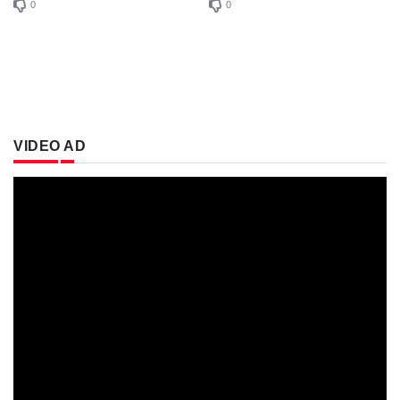
0
0
VIDEO AD