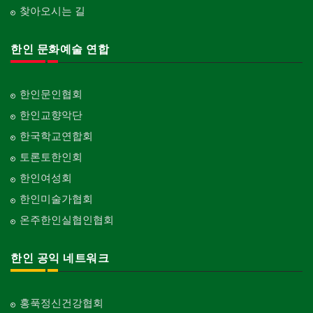
찾아오시는 길
한인 문화예술 연합
한인문인협회
한인교향악단
한국학교연합회
토론토한인회
한인여성회
한인미술가협회
온주한인실협인협회
한인 공익 네트워크
홍푹정신건강협회