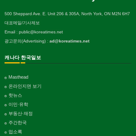
500 Sheppard Ave. E. Unit 206 & 305A, North York, ON M2N 6H7
대표메일/기사제보
Email : public@koreatimes.net
광고문의(Advertising) :
ad@koreatimes.net
캐나다 한국일보
Masthead
온라인지면 보기
핫뉴스
이민·유학
부동산·재정
주간한국
업소록