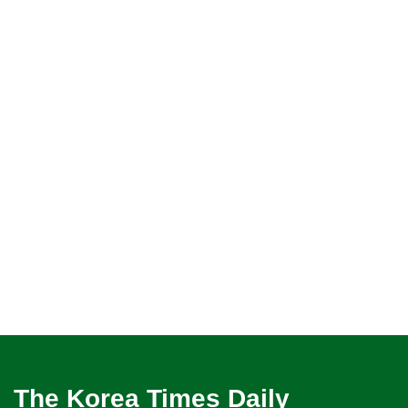
The Korea Times Daily