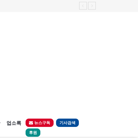
판
업소록
뉴스구독
기사검색
후원