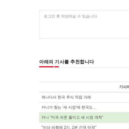
로그인 후 작성하실 수 있습니다
아래의 기사를 추천합니다
기사
캐나다서 한국 주식 직접 거래
카니가 찾는 ‘새 시장’에 한국도…
카니 “미국 의존 줄이고 새 시장 개척”
"미상 비행체 2기, 1분 간격 타격"