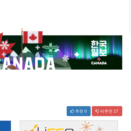
추천
0
비추천
27