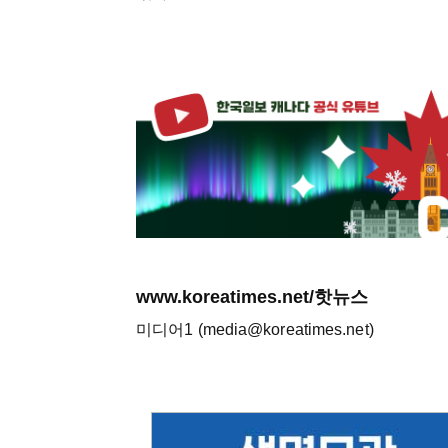
www.koreatimes.net/핫뉴스
미디어1 (media@koreatimes.net)