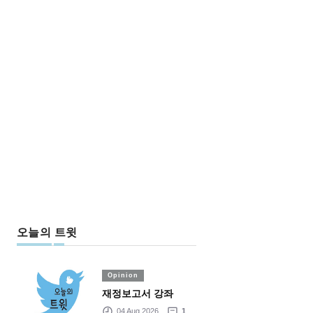
오늘의 트윗
Opinion
재정보고서 강좌
04 Aug 2026
1