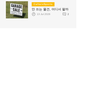
CultureSports
안 쓰는 물건, 어디서 팔까
13 Jul 2026
2