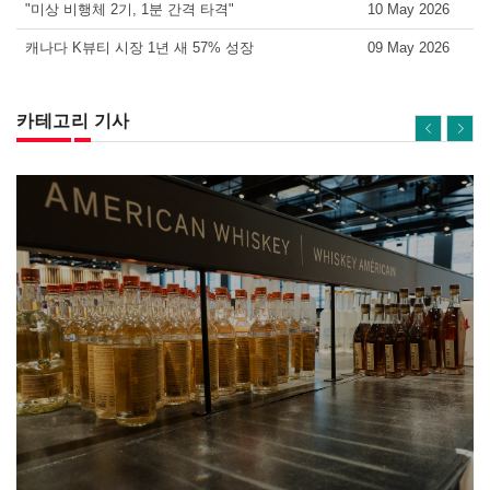
"미상 비행체 2기, 1분 간격 타격"
10 May 2026
캐나다 K뷰티 시장 1년 새 57% 성장
09 May 2026
카테고리 기사