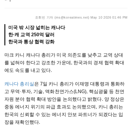
조휘빈 기자 (ms@koreatimes.net)
May 10 2026 01:46 PM
미국 밖 시장 넓히는 캐나다
한·캐 교역 250억 달러
한국과 통상 협력 강화
마크 카니 캐나다 총리가 미국 의존도를 낮추고 교역 상대
를 넓혀야 한다고 강조한 가운데, 한국과의 경제 협력 확대
에도 속도를 내고 있다.
캐나다 총리실
은 7일 카니 총리가 이재명 대통령과 통화하
고 무역·투자, 기술, 액화천연가스(LNG), 핵심광물 등 천연
자원 분야 협력 확대 방안을 논의했다고 밝혔다. 양 정상은
중동 에너지 위기의 파급 효과도 논의했으며, 카니 총리는
한국의 신뢰할 수 있는 에너지 안보 파트너가 되겠다는 입
장을 재확인했다.