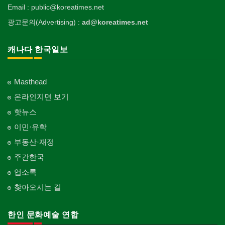
Email : public@koreatimes.net
광고문의(Advertising) :
ad@koreatimes.net
캐나다 한국일보
Masthead
온라인지면 보기
핫뉴스
이민·유학
부동산·재정
주간한국
업소록
찾아오시는 길
한인 문화예술 연합