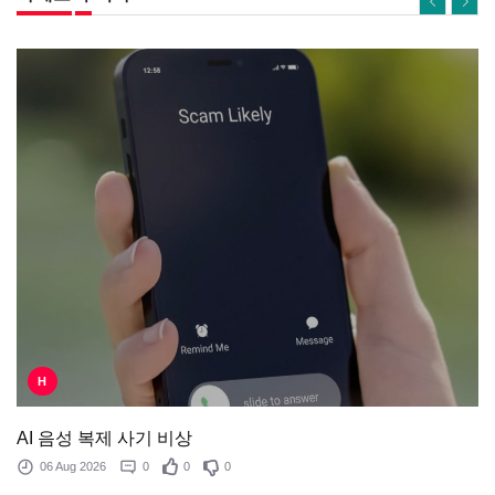
H
AI 음성 복제 사기 비상
06 Aug 2026
0
0
0