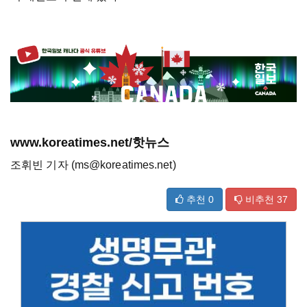
www.koreatimes.net/핫뉴스
조휘빈 기자 (ms@koreatimes.net)
추천
0
비추천
37