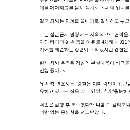
주변인들에 따르면 릭먼은 술과 마약 문제를
애플 에어태그를 몰래 설치해 최씨의 위치를
결국 최씨는 관계를 끝내기로 결심하고 부모
그는 접근금지 명령에도 지속적으로 연락을 
차량 타이어 훼손 등을 이유로 4차례나 911
이어를 훼손하는 장면이 포착됐지만 경찰은 
현재 최씨 유족은 경찰의 부실대응이 비극
진행 중이다.
유족 측 변호사는 “경찰은 이미 릭먼이 접
유하고 있다는 점을 알고 있었다”며 “충분히
릭먼은 범행 후 도주했다가 나흘 뒤 캘리포니
석방 없는 종신형을 선고받았다.