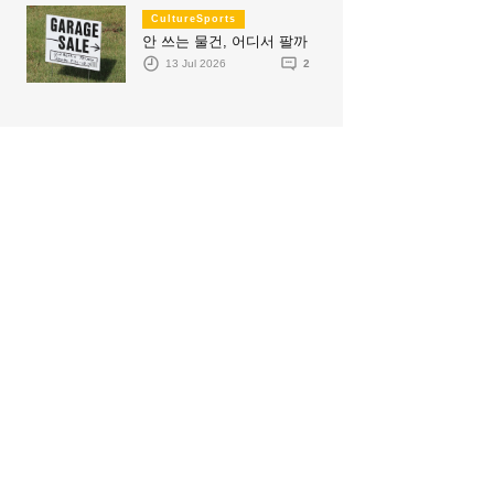
CultureSports
안 쓰는 물건, 어디서 팔까
13 Jul 2026
2