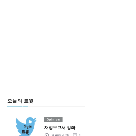
오늘의 트윗
Opinion
재정보고서 강좌
04 Aug 2026
1