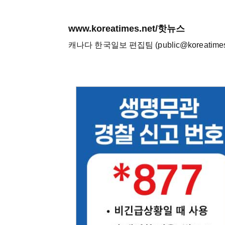
www.koreatimes.net/핫뉴스
캐나다 한국일보 편집팀 (public@koreatimes.