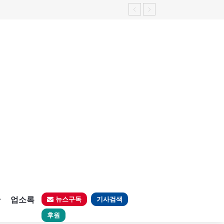
판
업소록
뉴스구독
기사검색
후원