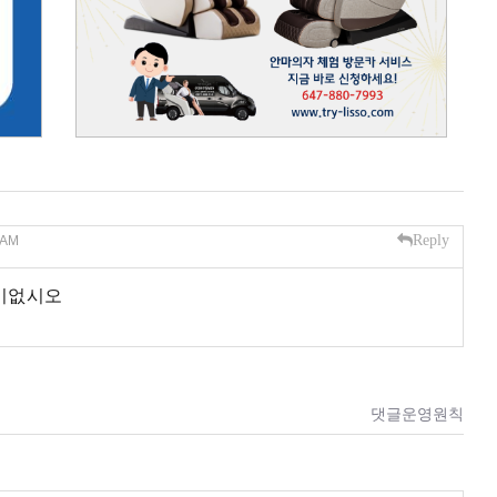
Reply
 AM
이없시오
댓글운영원칙