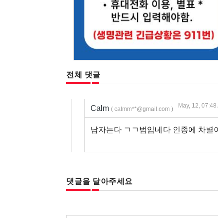
전체 댓글
May, 12, 07:48
Calm
( calmm**@gmail.com )
남자는다 ㄱㄱ범입네다 인종에 차별
댓글을 달아주세요