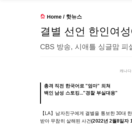
Home
/
핫뉴스
결별 선언 한인여성
CBS 방송, 시애틀 싱글맘 피
캐나다 
총격 직전 한국어로 "엄마" 외쳐
백인 남성 스토킹..."경찰 부실대응"
【LA】
남자친구에게 결별을 통보한 30대 한
받아 무참히 살해된 사건
(2022년 2월8일자 