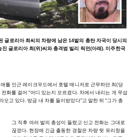
 글로리아 최씨의 차량에 남은 14발의 총탄 자국이 당시의
진 글로리아 최(위)씨와 총격범 빌리 릭먼(아래). 미주한국
께 시애틀 인근 레이크우드에서 호텔 매니저로 근무하던 최(당
에 전화를 걸어 “어디 있는지 모르겠다. 차에서 내리는 게 무섭
라오고 있다. 방금 내 차를 들이받았다”고 말한 뒤 “그가 총
그 직후 여러 발의 총성이 들렸고 신고 전화는 그대로
끊겼다. 현장에 긴급 출동한 경찰은 차량 뒷 유리창을