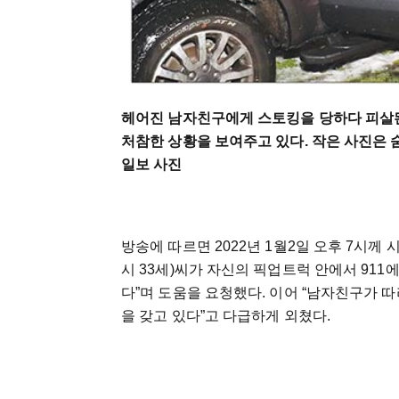
헤어진 남자친구에게 스토킹을 당하다 피살된
처참한 상황을 보여주고 있다. 작은 사진은 숨
일보 사진
방송에 따르면 2022년 1월2일 오후 7시
시 33세)씨가 자신의 픽업트럭 안에서 911
다”며 도움을 요청했다. 이어 “남자친구가 따
을 갖고 있다”고 다급하게 외쳤다.