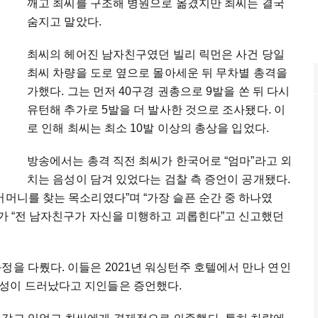
깨고 최씨를 구조해 병원으로 옮겼지만 최씨는 결국
숨지고 말았다.
최씨의 헤어진 남자친구였던 빌리 릭먼은 사건 당일
최씨 차량을 도로 옆으로 몰아세운 뒤 무차별 총격을
가했다. 그는 먼저 40구경 권총으로 9발을 쏜 뒤 다시
유턴해 추가로 5발을 더 발사한 것으로 조사됐다. 이
로 인해 최씨는 최소 10발 이상의 총상을 입었다.
방송에서는 총격 직전 최씨가 한국어로 “엄마”라고 외
치는 음성이 담겨 있었다는 검찰 측 증언이 공개됐다.
어머니를 찾는 목소리였다”며 “가장 슬픈 순간 중 하나였
씨가 “전 남자친구가 자신을 미행하고 괴롭힌다”고 신고했던
정을 다뤘다. 이들은 2021년 워싱턴주 호텔에서 만나 연인
성이 드러났다고 지인들은 증언했다.