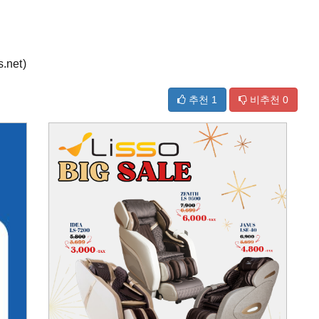
net)
추천
1
비추천
0