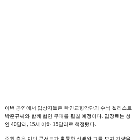
이번 공연에서 입상자들은 한인교향악단의 수석 첼리스트
박준규씨와 함께 협연 무대를 펼칠 예정이다. 입장료는 성
인 40달러, 15세 이하 15달러로 책정됐다.
주최 측은 이번 콘서트가 훌륭한 선배와 그를 보며 기량을