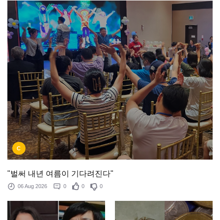
C
"벌써 내년 여름이 기다려진다"
06 Aug 2026
0
0
0