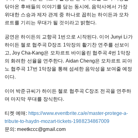
닦아온 후배들의 이야기를 담는 동시에, 음악사에서 가장
위대한 스승과 제자 관계 중 하나로 꼽히는 하이든과 모차
르트를 기리는 무대가 될 것이라고 밝혔다.
공연은 하이든의 교향곡 1번으로 시작된다. 이어 Junyi Li가
하이든 첼로 협주곡 D장조 1악장의 활기찬 연주를 선보이
고, Joy Cha-Kang은 모차르트 바이올린 협주곡 4번 1악장
의 화려한 선율을 연주한다. Aidan Cheng은 모차르트 피아
노 협주곡 17번 1악장을 통해 섬세한 음악성을 보여줄 예정
이다.
이어 박준규씨가 하이든 첼로 협주곡 C장조 전곡을 연주하
며 마지막 무대를 장식한다.
티켓 예매:
https://www.eventbrite.ca/e/master-protege-a-
tribute-to-haydn-mozart-tickets-1988234867009
문의: meetkccc@gmail.com