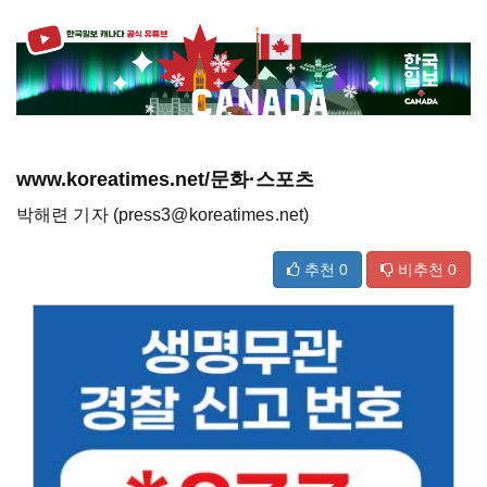
www.koreatimes.net/문화·스포츠
박해련 기자 (press3@koreatimes.net)
추천
0
비추천
0