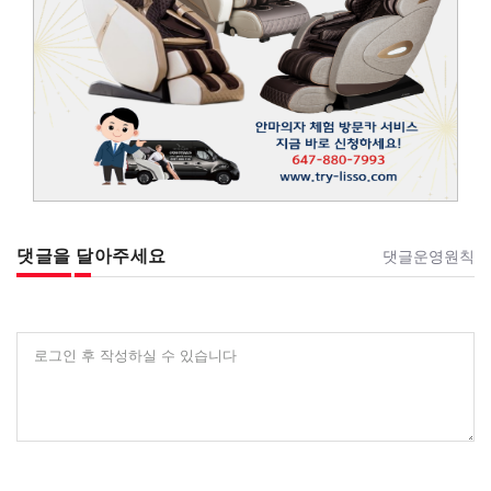
댓글을 달아주세요
댓글운영원칙
로그인 후 작성하실 수 있습니다