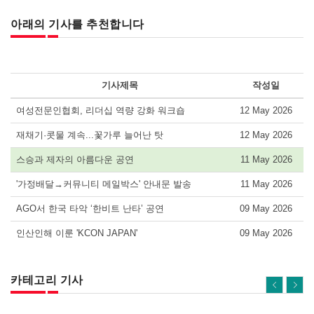
아래의 기사를 추천합니다
기사제목
작성일
여성전문인협회, 리더십 역량 강화 워크숍
12 May 2026
재채기·콧물 계속...꽃가루 늘어난 탓
12 May 2026
스승과 제자의 아름다운 공연
11 May 2026
'가정배달→커뮤니티 메일박스' 안내문 발송
11 May 2026
AGO서 한국 타악 ‘한비트 난타’ 공연
09 May 2026
인산인해 이룬 'KCON JAPAN'
09 May 2026
카테고리 기사