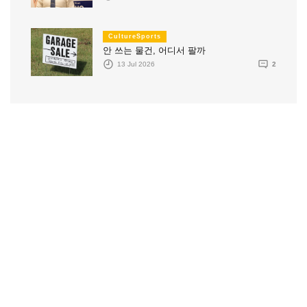
CultureSports
안 쓰는 물건, 어디서 팔까
13 Jul 2026
2