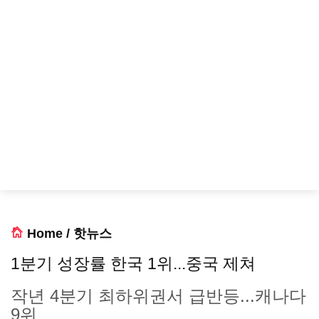
Home
/
핫뉴스
1분기 성장률 한국 1위...중국 제쳐
작년 4분기 최하위권서 급반등...캐나다
9위