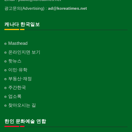
광고문의(Advertising) :
ad@koreatimes.net
캐나다 한국일보
Masthead
온라인지면 보기
핫뉴스
이민·유학
부동산·재정
주간한국
업소록
찾아오시는 길
한인 문화예술 연합