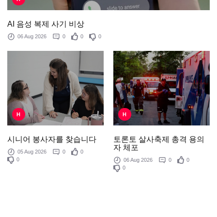
AI 음성 복제 사기 비상
06 Aug 2026
0
0
0
H
H
토론토 살사축제 총격 용의
시니어 봉사자를 찾습니다
자 체포
05 Aug 2026
0
0
0
06 Aug 2026
0
0
0