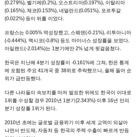
(0.279%), 벨기에(0.2%), 오스트리아(0.197%), 이탈리아
(0.165%), 체코(0.153%), 네덜란드(0.051%), 포르투갈
(0.022%) 등이 뒤를 이었다.
프랑스는 0.005% 역성장했고, 스웨덴(-0.21%), 리투아니아
(-0.444%), 멕시코(-0.8%) 등도 마이너스 성장률을 보였다.
아일랜드(-2.014%)는 1분기에만 2% 넘게 뒷걸음쳤다.
한국은 지난해 4분기 성장률이 -0.161%에 그쳐, 한은 통계
에 포함된 주요 41개국 중 38위로 추락했으나, 올해 들어 순
위가 급반등했다.
다른 나라들이 속보치를 마저 발표한 뒤에도 한국이 이대로
1위를 수성할 경우 2010년 1분기(2.343%) 이후 16년 만의
분기 성장률 1위가 된다.
2010년 초에는 글로벌 금융위기 이후 세계 교역이 되살아
나면서 반도체, 자동차 등 한국의 주력 수출이 빠르게 반등