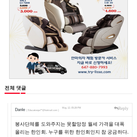
전체 댓글
Reply
May, 12, 05:28 PM
Danle
( Educationpo**@hotmail.com )
봉사단체를 도와주지는 못할망정 월세 가격을 대폭
올리는 한인회. 누구를 위한 한인회인지 참 궁금하다.