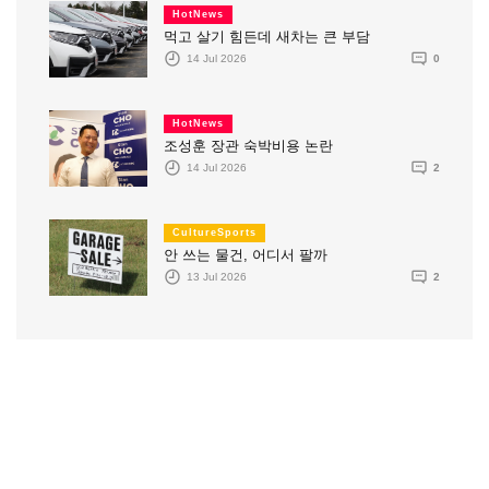
HotNews
먹고 살기 힘든데 새차는 큰 부담
14 Jul 2026
0
HotNews
조성훈 장관 숙박비용 논란
14 Jul 2026
2
CultureSports
안 쓰는 물건, 어디서 팔까
13 Jul 2026
2