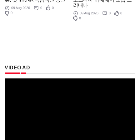
러내나
09 Aug 2026
0
0
0
09 Aug 2026
0
0
0
VIDEO AD