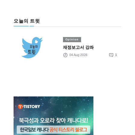
오늘의 트윗
Opinion
재정보고서 강좌
04 Aug 2026
1