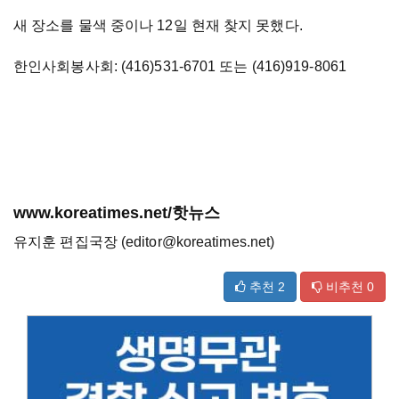
새 장소를 물색 중이나 12일 현재 찾지 못했다.
한인사회봉사회: (416)531-6701 또는 (416)919-8061
www.koreatimes.net/핫뉴스
유지훈 편집국장 (editor@koreatimes.net)
추천
2
비추천
0