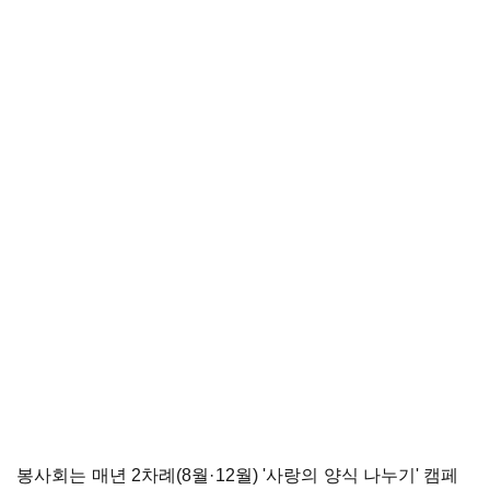
봉사회는 매년 2차례(8월
·
12월) '사랑의 양식 나누기' 캠페