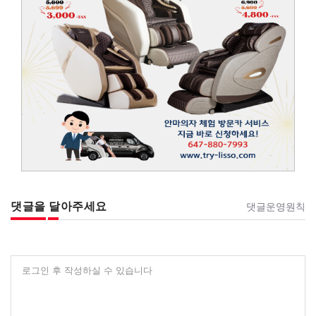
댓글을 달아주세요
댓글운영원칙
로그인 후 작성하실 수 있습니다