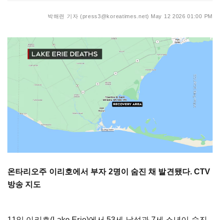
박해련 기자 (press3@koreatimes.net)
May 12 2026 01:00 PM
온타리오주 이리호에서 부자 2명이 숨진 채 발견됐다. CTV
방송 지도
11일 이리호(Lake Erie)에서 53세 남성과 7세 소년이 숨진