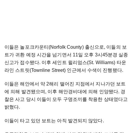
이들은 놀포크카운티(Norfolk County) 출신으로, 이들의 보
트가 귀환 예정 시간을 넘기면서 11일 오후 3시45분경 실종
신고가 접수됐다. 이후 세인트 윌리엄스(St. Williams) 타운
라인 스트릿(Townline Street) 인근에서 수색이 진행됐다.
이들은 해안에서 약 2해리 떨어진 지점에서 지나가던 보트
에 의해 발견됐으며, 이후 해안경비대에 의해 인양됐다. 경
찰은 사고 당시 이들이 모두 구명조끼를 착용한 상태였다고
밝혔다.
이들이 타고 있던 보트는 아직 발견되지 않았다.