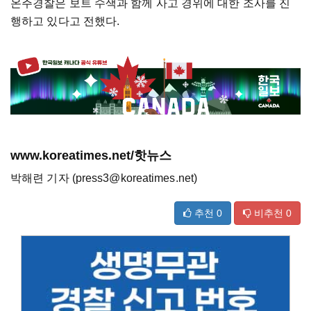
온주경찰은 보트 수색과 함께 사고 경위에 대한 조사를 진
행하고 있다고 전했다.
www.koreatimes.net/핫뉴스
박해련 기자 (press3@koreatimes.net)
추천
0
비추천
0