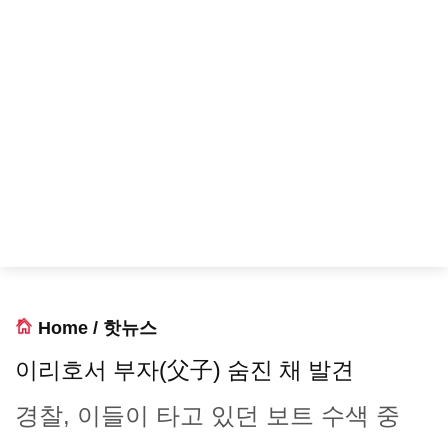
Home
/
핫뉴스
이리호서 부자(父子) 숨진 채 발견
경찰, 이들이 타고 있던 보트 수색 중