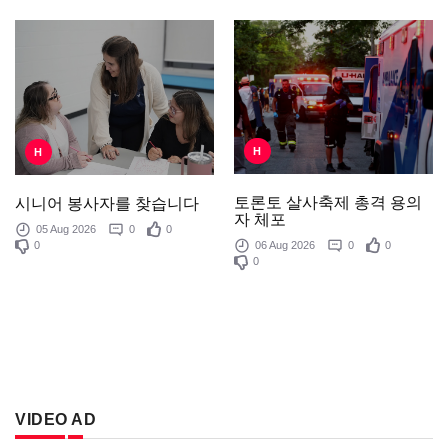
H
H
토론토 살사축제 총격 용의
시니어 봉사자를 찾습니다
자 체포
05 Aug 2026
0
0
0
06 Aug 2026
0
0
0
VIDEO AD