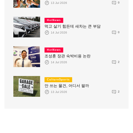
13 Jul 2026
0
HotNews
먹고 살기 힘든데 새차는 큰 부담
14 Jul 2026
0
HotNews
조성훈 장관 숙박비용 논란
14 Jul 2026
2
CultureSports
안 쓰는 물건, 어디서 팔까
13 Jul 2026
2