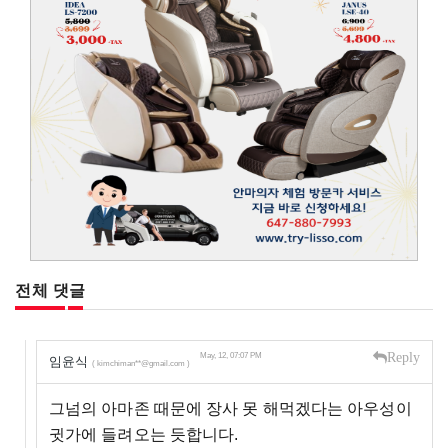
전체 댓글
Reply
May, 12, 07:07 PM
임윤식
( kimchiman**@gmail.com )
그넘의 아마존 때문에 장사 못 해먹겠다는 아우성이
귓가에 들려오는 듯합니다.