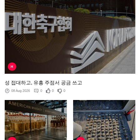
H
성 접대하고, 유흥 주점서 공금 쓰고
08 Aug 2026
0
0
0