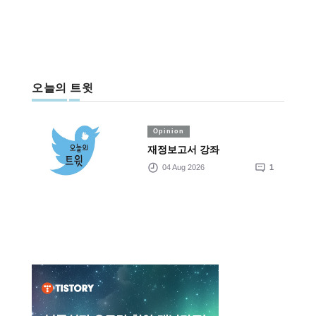
오늘의 트윗
Opinion
재정보고서 강좌
04 Aug 2026
1