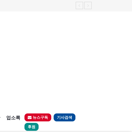
판
업소록
뉴스구독
기사검색
후원