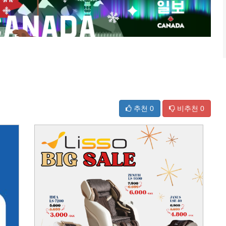
추천
0
비추천
0