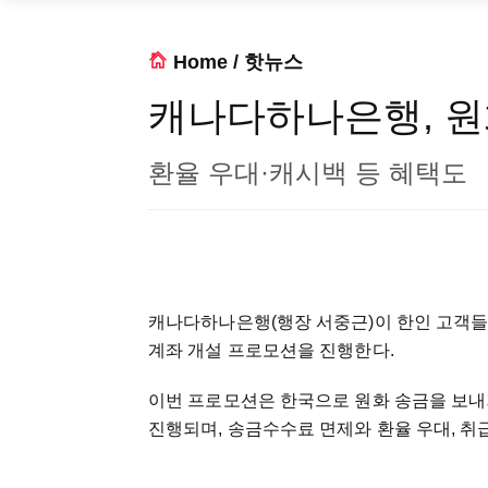
Home
/
핫뉴스
캐나다하나은행, 원
환율 우대·캐시백 등 혜택도
캐나다하나은행(행장 서중근)이 한인 고객들
계좌 개설 프로모션을 진행한다.
이번 프로모션은 한국으로 원화 송금을 보
진행되며, 송금수수료 면제와 환율 우대, 취