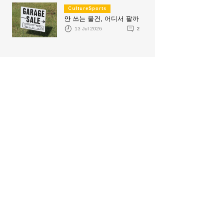
CultureSports
안 쓰는 물건, 어디서 팔까
13 Jul 2026
2