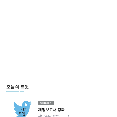
오늘의 트윗
Opinion
재정보고서 강좌
04 Aug 2026
1