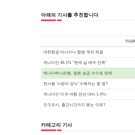
아래의 기사를 추천합니다
기사
대한항공-아시아나 합병 계약 체결
캐나다인 46.1% "현재 삶 매우 만족"
캐나다하나은행, 원화 송금 수수료 면제
한사봉 '사랑의 양식' 수혜자는 몇 명?
캐나다인 미국 여행 전년 대비 1.4%↑
인구조사, 출근시간까지 묻는 이유?
카테고리 기사