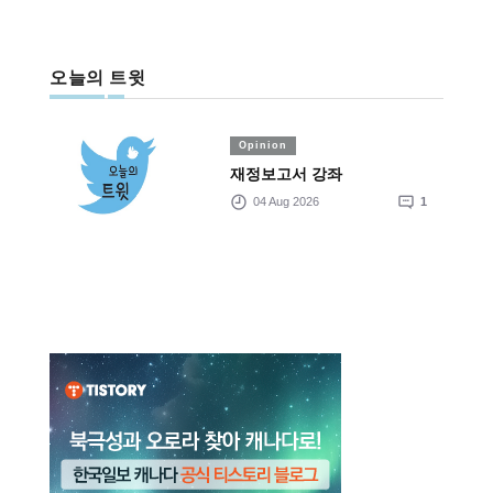
오늘의 트윗
Opinion
재정보고서 강좌
04 Aug 2026
1