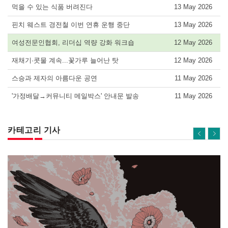
먹을 수 있는 식품 버려진다
13 May 2026
핀치 웨스트 경전철 이번 연휴 운행 중단
13 May 2026
여성전문인협회, 리더십 역량 강화 워크숍
12 May 2026
재채기·콧물 계속...꽃가루 늘어난 탓
12 May 2026
스승과 제자의 아름다운 공연
11 May 2026
'가정배달→커뮤니티 메일박스' 안내문 발송
11 May 2026
카테고리 기사