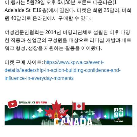
이 행사는 5월29일 오후 6시30분 토론토 다운타운(1
Adelaide St. E19층)에서 열린다. 티켓은 회원 25달러, 비회
원 40달러로 온라인에서 구매할 수 있다.
여성전문인협회는 2014년 비영리단체로 설립된 이후 다양
한 직종과 산업군의 구성원을 대상으로 리더십 개발과 네트
워크 형성, 성장을 지원하는 활동을 이어왔다.
티켓 구매 사이트:
https://www.kpwa.ca/event-
details/leadership-in-action-building-confidence-and-
influence-in-everyday-moments