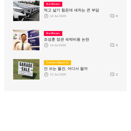
HotNews
먹고 살기 힘든데 새차는 큰 부담
14 Jul 2026
0
HotNews
조성훈 장관 숙박비용 논란
14 Jul 2026
2
CultureSports
안 쓰는 물건, 어디서 팔까
13 Jul 2026
2