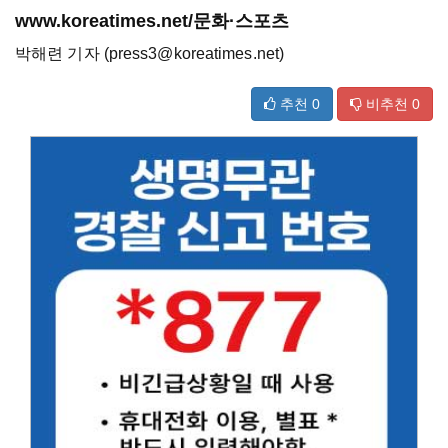
www.koreatimes.net/문화·스포츠
박해련 기자 (press3@koreatimes.net)
추천
0
비추천
0