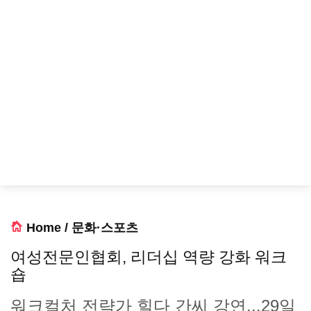
Home
/
문화·스포츠
여성전문인협회, 리더십 역량 강화 워크
숍
워크컬처 전략가 힐다 간씨 강연...29일