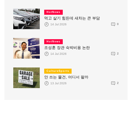
HotNews
먹고 살기 힘든데 새차는 큰 부담
14 Jul 2026
0
HotNews
조성훈 장관 숙박비용 논란
14 Jul 2026
2
CultureSports
안 쓰는 물건, 어디서 팔까
13 Jul 2026
2