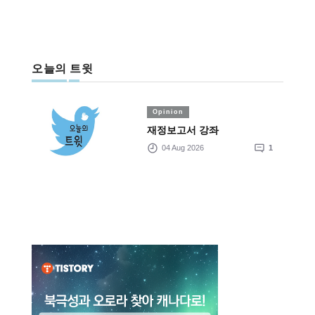
오늘의 트윗
Opinion
재정보고서 강좌
04 Aug 2026
1