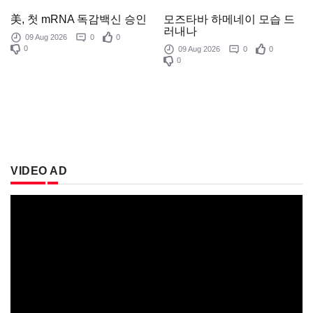
모즈타바 하메네이 모습 드
美, 첫 mRNA 독감백신 승인
러내나
09 Aug 2026
0
0
0
09 Aug 2026
0
0
0
VIDEO AD