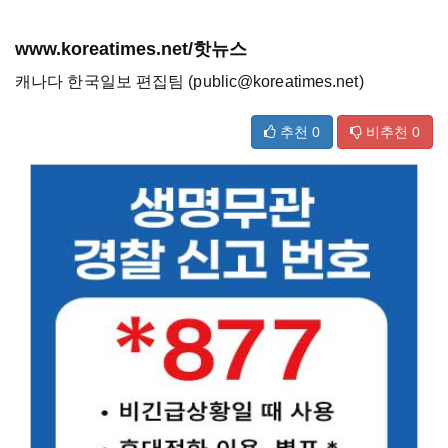
www.koreatimes.net/핫뉴스
캐나다 한국일보 편집팀 (public@koreatimes.net)
추천
0
비추천
0