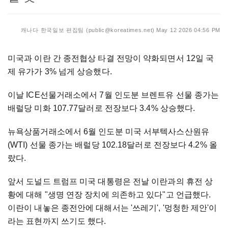
캐나다 한국일보 편집팀 (public@koreatimes.net)
May 12 2026 04:56 PM
미국과 이란 간 종전협상 타결 전망이 약화되면서 12일 국
제 유가가 3% 넘게 상승했다.
이날 ICE선물거래소에서 7월 인도분 브렌트유 선물 종가는
배럴당 미화 107.77달러로 전장보다 3.4% 상승했다.
뉴욕상품거래소에서 6월 인도분 미국 서부텍사스산원유
(WTI) 선물 종가는 배럴당 102.18달러로 전장보다 4.2% 올
랐다.
앞서 도널드 트럼프 미국 대통령은 전날 이란과의 휴전 상
황에 대해 "생명 연장 장치에 의존하고 있다"고 언급했다.
이란이 내놓은 종전안에 대해서는 '쓰레기', '멍청한 제안'이
라는 표현까지 쓰기도 했다.