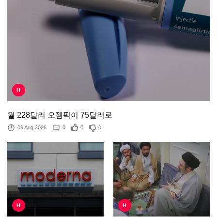
H
월 228달러 오젬픽이 75달러로
09 Aug 2026
0
0
0
H
H