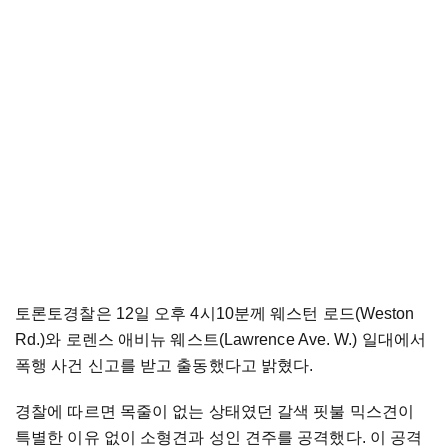
토론토경찰은 12일 오후 4시10분께 웨스턴 로드(Weston
Rd.)와 로렌스 애비뉴 웨스트(Lawrence Ave. W.) 일대에서
폭행 사건 신고를 받고 출동했다고 밝혔다.
경찰에 따르면 목줄이 없는 상태였던 갈색 핏불 믹스견이
특별한 이유 없이 소형견과 성인 견주를 공격했다. 이 공격