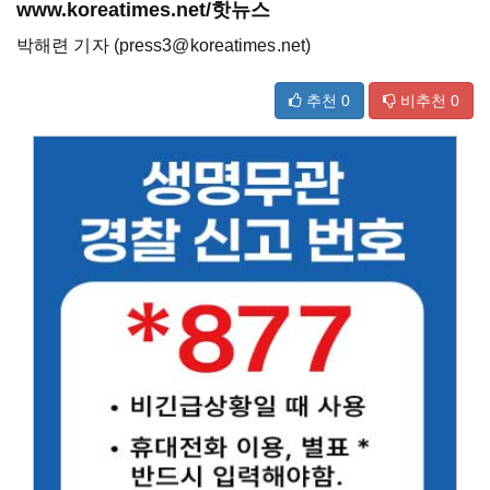
www.koreatimes.net/핫뉴스
박해련 기자 (press3@koreatimes.net)
추천
0
비추천
0