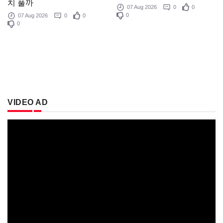
치 풀까
07 Aug 2026
0
0
0
07 Aug 2026
0
0
0
VIDEO AD