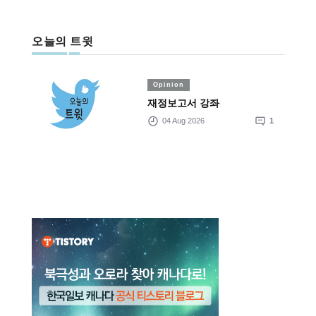
오늘의 트윗
Opinion
재정보고서 강좌
04 Aug 2026
1