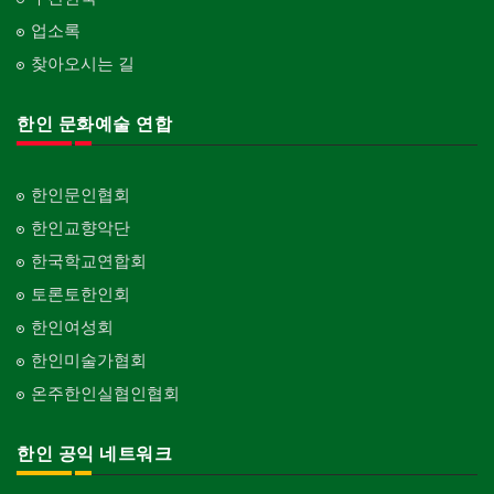
업소록
찾아오시는 길
한인 문화예술 연합
한인문인협회
한인교향악단
한국학교연합회
토론토한인회
한인여성회
한인미술가협회
온주한인실협인협회
한인 공익 네트워크