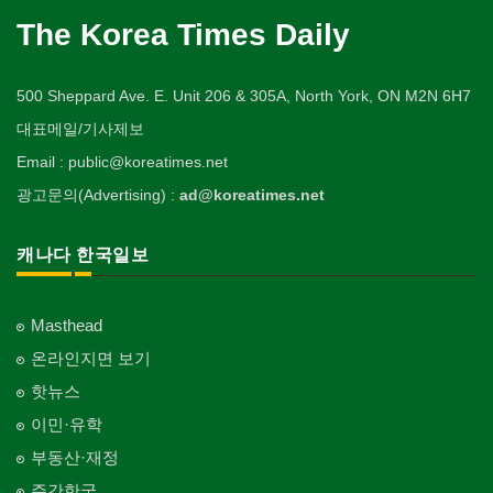
The Korea Times Daily
500 Sheppard Ave. E. Unit 206 & 305A, North York, ON M2N 6H7
대표메일/기사제보
Email : public@koreatimes.net
광고문의(Advertising) :
ad@koreatimes.net
캐나다 한국일보
Masthead
온라인지면 보기
핫뉴스
이민·유학
부동산·재정
주간한국