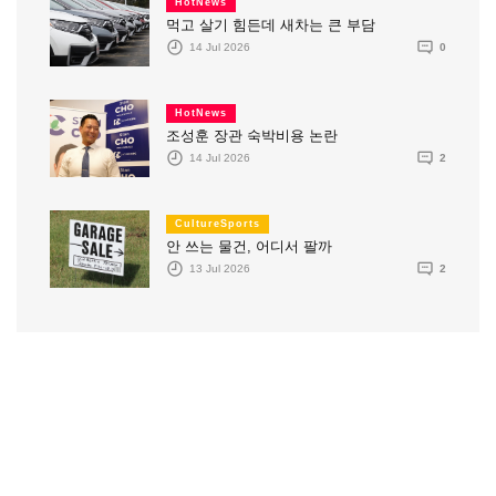
HotNews
먹고 살기 힘든데 새차는 큰 부담
14 Jul 2026
0
HotNews
조성훈 장관 숙박비용 논란
14 Jul 2026
2
CultureSports
안 쓰는 물건, 어디서 팔까
13 Jul 2026
2