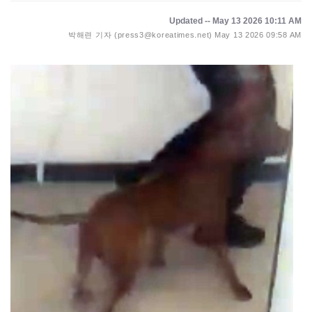
Updated -- May 13 2026 10:11 AM
박해련 기자 (press3@koreatimes.net)
May 13 2026 09:58 AM