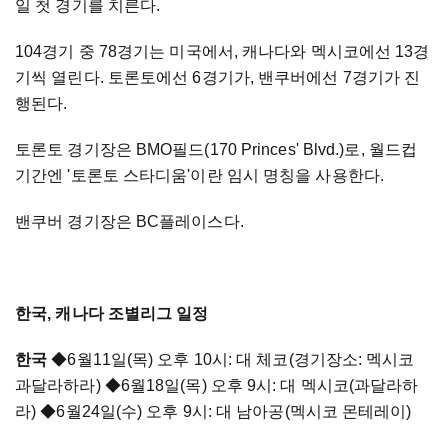
일 첫 경기를 치른다.
104경기 중 78경기는 미국에서, 캐나다와 멕시코에선 13경
기씩 열린다. 토론토에선 6경기가, 밴쿠버에선 7경기가 진
행된다.
토론토 경기장은 BMO필드(170 Princes' Blvd.)로, 월드컵
기간엔 '토론토 스타디움'이란 임시 명칭을 사용한다.
밴쿠버 경기장은 BC플레이스다.
한국, 캐나다 조별리그 일정
한국
◆6월11일(목) 오후 10시: 대 체코(경기장소: 멕시코
과달라하라) ◆6월18일(목) 오후 9시: 대 멕시코(과달라하
라) ◆6월24일(수) 오후 9시: 대 남아공(멕시코 몬테레이)