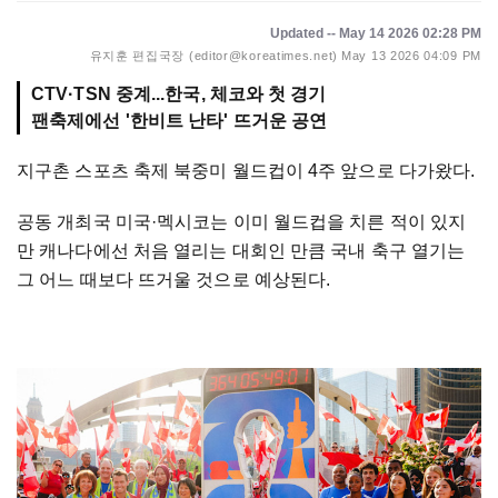
Updated -- May 14 2026 02:28 PM
유지훈 편집국장 (editor@koreatimes.net)
May 13 2026 04:09 PM
CTV·TSN 중계...한국, 체코와 첫 경기
지구촌 스포츠 축제 북중미 월드컵이 4주 앞으로 다가왔다.
공동 개최국 미국·멕시코는 이미 월드컵을 치른 적이 있지
만 캐나다에선 처음 열리는 대회인 만큼 국내 축구 열기는
그 어느 때보다 뜨거울 것으로 예상된다.