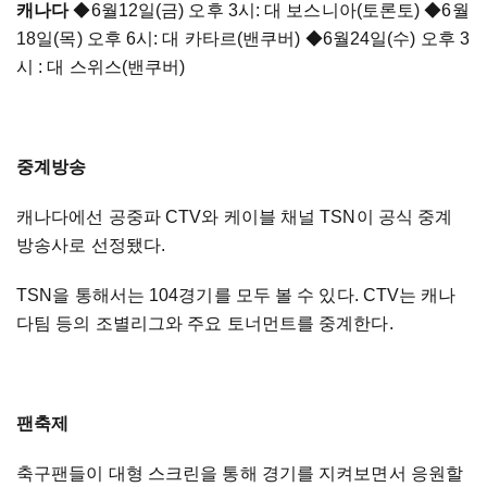
캐나다
◆6월12일(금) 오후 3시: 대 보스니아(토론토) ◆6월
18일(목) 오후 6시: 대 카타르(밴쿠버) ◆6월24일(수) 오후 3
시 : 대 스위스(밴쿠버)
중계방송
캐나다에선 공중파 CTV와 케이블 채널 TSN이 공식 중계
방송사로 선정됐다.
TSN을 통해서는 104경기를 모두 볼 수 있다. CTV는 캐나
다팀 등의 조별리그와 주요 토너먼트를 중계한다.
팬축제
축구팬들이 대형 스크린을 통해 경기를 지켜보면서 응원할