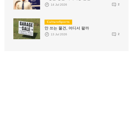
14 Jul 2026
2
CultureSports
안 쓰는 물건, 어디서 팔까
13 Jul 2026
2