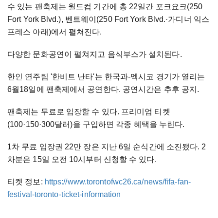
수 있는 팬축제는 월드컵 기간에 총 22일간 포크요크(250
Fort York Blvd.), 벤트웨이(250 Fort York Blvd.·가디너 익스
프레스 아래)에서 펼쳐진다.
다양한 문화공연이 펼쳐지고 음식부스가 설치된다.
한인 연주팀 '한비트 난타'는 한국과-멕시코 경기가 열리는
6월18일에 팬축제에서 공연한다. 공연시간은 추후 공지.
팬축제는 무료로 입장할 수 있다. 프리미엄 티켓
(100·150·300달러)을 구입하면 각종 혜택을 누린다.
1차 무료 입장권 22만 장은 지난 6일 순식간에 소진됐다. 2
차분은 15일 오전 10시부터 신청할 수 있다.
티켓 정보:
https://www.torontofwc26.ca/news/fifa-fan-
festival-toronto-ticket-information