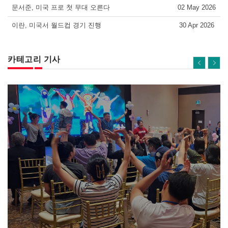
문서준, 미국 프로 첫 무대 오른다
02 May 2026
이란, 미국서 월드컵 경기 진행
30 Apr 2026
카테고리 기사