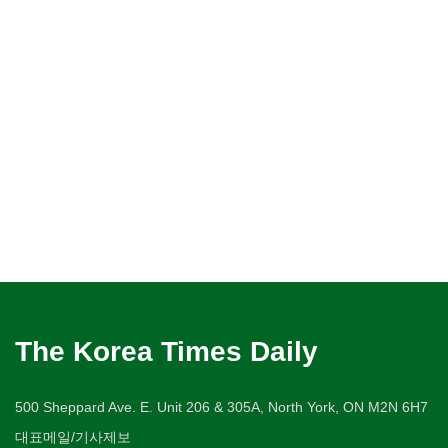
The Korea Times Daily
500 Sheppard Ave. E. Unit 206 & 305A, North York, ON M2N 6H7
대표메일/기사제보