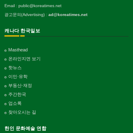
Email : public@koreatimes.net
광고문의(Advertising) :
ad@koreatimes.net
캐나다 한국일보
Masthead
온라인지면 보기
핫뉴스
이민·유학
부동산·재정
주간한국
업소록
찾아오시는 길
한인 문화예술 연합