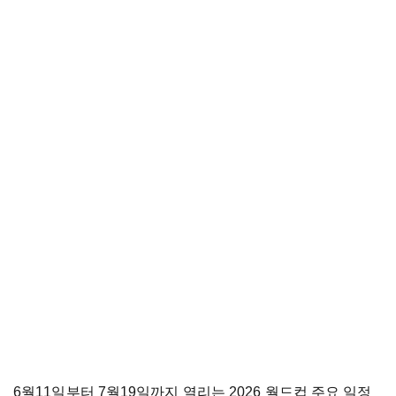
6월11일부터 7월19일까지 열리는 2026 월드컵 주요 일정