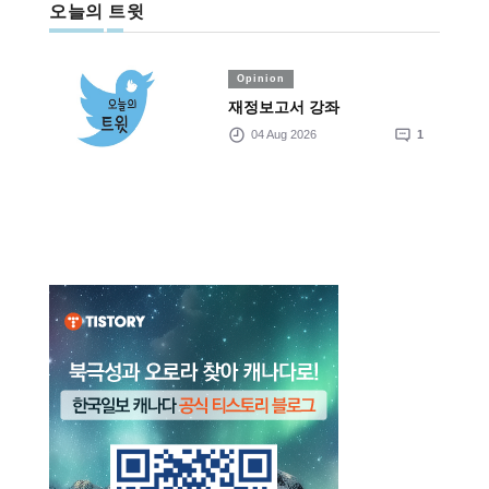
오늘의 트윗
Opinion
재정보고서 강좌
04 Aug 2026
1