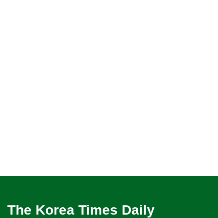
The Korea Times Daily