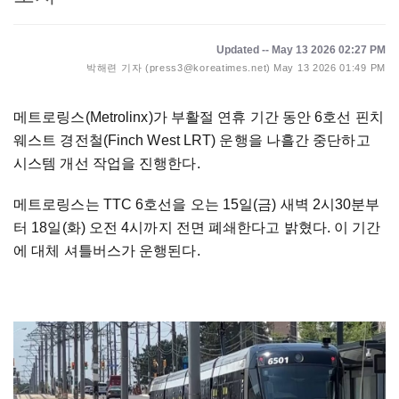
Updated -- May 13 2026 02:27 PM
박해련 기자 (press3@koreatimes.net)
May 13 2026 01:49 PM
메트로링스(Metrolinx)가 부활절 연휴 기간 동안 6호선 핀치
웨스트 경전철(Finch West LRT) 운행을 나흘간 중단하고
시스템 개선 작업을 진행한다.
메트로링스는 TTC 6호선을 오는 15일(금) 새벽 2시30분부
터 18일(화) 오전 4시까지 전면 폐쇄한다고 밝혔다. 이 기간
에 대체 셔틀버스가 운행된다.