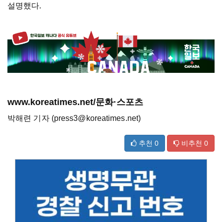
설명했다.
www.koreatimes.net/문화·스포츠
박해련 기자 (press3@koreatimes.net)
추천
0
비추천
0