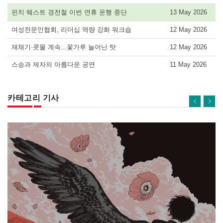
핀치 웨스트 경전철 이번 연휴 운행 중단
13 May 2026
여성전문인협회, 리더십 역량 강화 워크숍
12 May 2026
재채기·콧물 계속...꽃가루 늘어난 탓
12 May 2026
스승과 제자의 아름다운 공연
11 May 2026
카테고리 기사