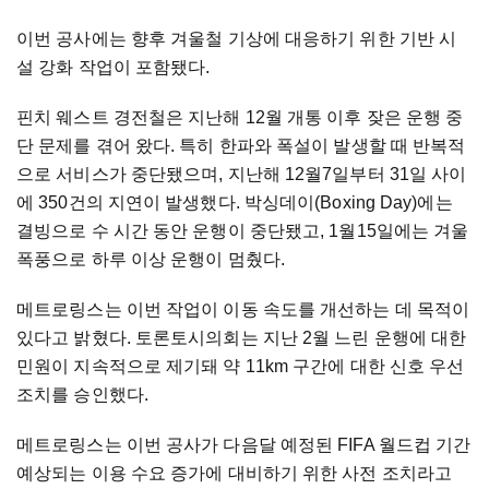
이번 공사에는 향후 겨울철 기상에 대응하기 위한 기반 시
설 강화 작업이 포함됐다.
핀치 웨스트 경전철은 지난해 12월 개통 이후 잦은 운행 중
단 문제를 겪어 왔다. 특히 한파와 폭설이 발생할 때 반복적
으로 서비스가 중단됐으며, 지난해 12월7일부터 31일 사이
에 350건의 지연이 발생했다. 박싱데이(Boxing Day)에는
결빙으로 수 시간 동안 운행이 중단됐고, 1월15일에는 겨울
폭풍으로 하루 이상 운행이 멈췄다.
메트로링스는 이번 작업이 이동 속도를 개선하는 데 목적이
있다고 밝혔다. 토론토시의회는 지난 2월 느린 운행에 대한
민원이 지속적으로 제기돼 약 11km 구간에 대한 신호 우선
조치를 승인했다.
메트로링스는 이번 공사가 다음달 예정된 FIFA 월드컵 기간
예상되는 이용 수요 증가에 대비하기 위한 사전 조치라고