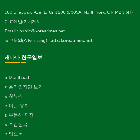
500 Sheppard Ave. E. Unit 206 & 305A, North York, ON M2N 6H7
대표메일/기사제보
Email : public@koreatimes.net
광고문의(Advertising) :
ad@koreatimes.net
캐나다 한국일보
Masthead
온라인지면 보기
핫뉴스
이민·유학
부동산·재정
주간한국
업소록