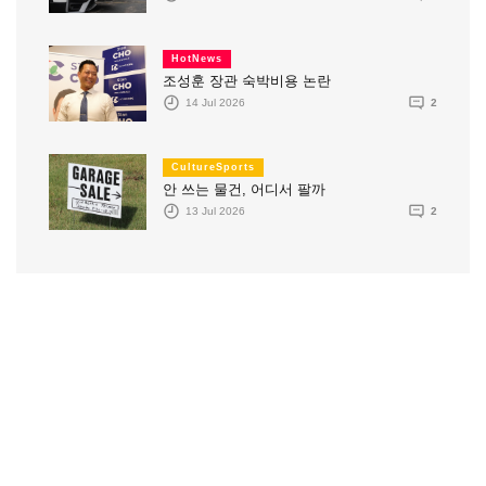
HotNews
조성훈 장관 숙박비용 논란
14 Jul 2026
2
CultureSports
안 쓰는 물건, 어디서 팔까
13 Jul 2026
2