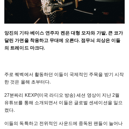
앙진의 기타
·
베이스 연주자 켄은 대형 모자와 가발, 큰 코가
달린 가면을 착용하고 무대에 오른다. 점무늬 의상은 이들
의 트레이드 마크다.
주로 퀘벡에서 활동하던 이들이 국제적인 주목을 받기 시작
한 것은 올해 초부터다.
27분짜리 KEXP(미국 라디오 방송) 세션 영상이 지난 2월
유튜브를 통해 소개되면서 이들은 글로벌 센세이션을 일으
켰다.
이들의 독특하고 전위적인 사운드에 중독된 팬들이 늘어나