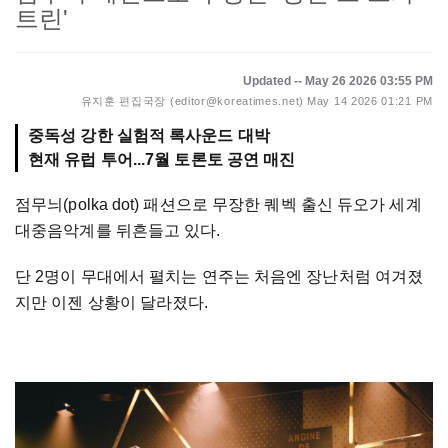
트린'
Updated -- May 26 2026 03:55 PM
유지훈 편집국장 (editor@koreatimes.net)
May 14 2026 01:21 PM
중독성 강한 실험적 록사운드 대박
현재 유럽 투어...7월 토론토 공연 매진
점무늬(polka dot) 패션으로 무장한 퀘벡 출신 듀오가 세계
대중음악계를 뒤흔들고 있다.
단 2명이 무대에서 펼치는 연주는 처음엔 장난처럼 여겨졌
지만 이젠 상황이 달라졌다.