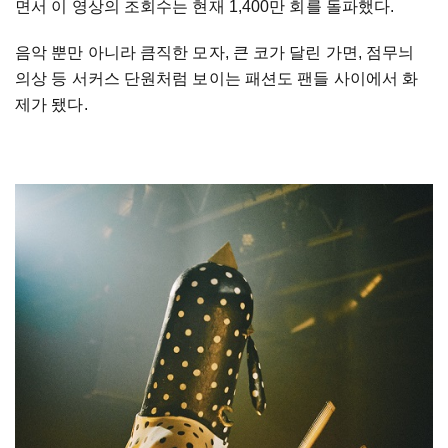
면서 이 영상의 조회수는 현재 1,400만 회를 돌파했다.
음악 뿐만 아니라 큼직한 모자, 큰 코가 달린 가면, 점무늬
의상 등 서커스 단원처럼 보이는 패션도 팬들 사이에서 화
제가 됐다.