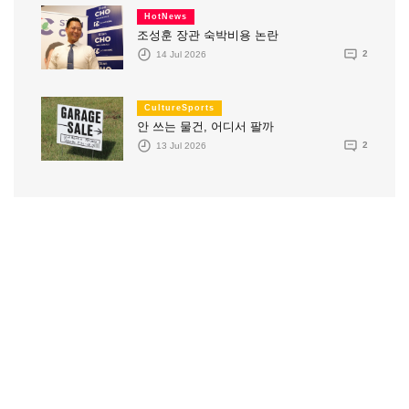
HotNews
조성훈 장관 숙박비용 논란
14 Jul 2026
2
CultureSports
안 쓰는 물건, 어디서 팔까
13 Jul 2026
2