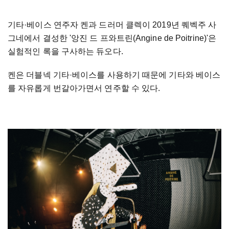
기타
·
베이스 연주자 켄과 드러머 클렉이 2019년 퀘벡주 사
그네에서 결성한 '앙진 드 프와트린(Angine de Poitrine)'은
실험적인 록을 구사하는 듀오다.
켄은 더블넥 기타
·
베이스를 사용하기 때문에 기타와 베이스
를 자유롭게 번갈아가면서 연주할 수 있다.