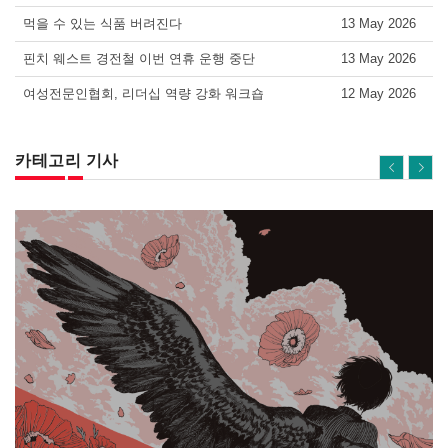
먹을 수 있는 식품 버려진다
13 May 2026
핀치 웨스트 경전철 이번 연휴 운행 중단
13 May 2026
여성전문인협회, 리더십 역량 강화 워크숍
12 May 2026
카테고리 기사