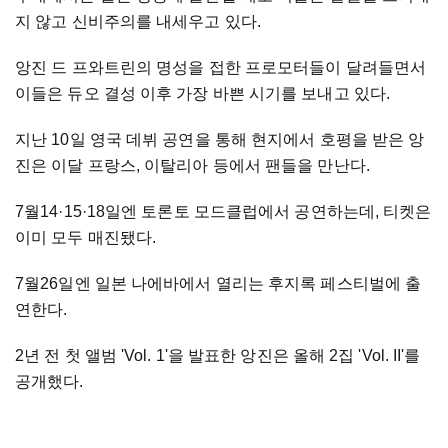
지 않고 신비주의를 내세우고 있다.
앙진 드 프와트린의 명성을 접한 프로모터들이 달려들면서
이들은 듀오 결성 이후 가장 바쁜 시기를 보내고 있다.
지난 10일 영국 데뷔 공연을 통해 현지에서 호평을 받은 앙
진은 이달 프랑스, 이탈리아 등에서 팬들을 만난다.
7월14
·1
5
·
18일엔 토론토 모드클럽에서 공연하는데, 티켓은
이미 모두 매진됐다.
7월26일엔 일본 나에바에서 열리는 후지록 페스티벌에 출
연한다.
2년 전 첫 앨범 'Vol. 1'을 발표한 앙진은 올해 2집 'Vol. II'를
공개했다.