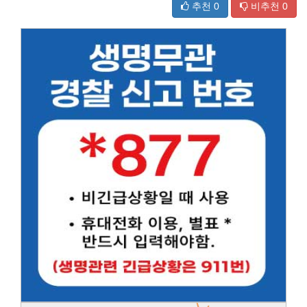
추천
0
비추천
0