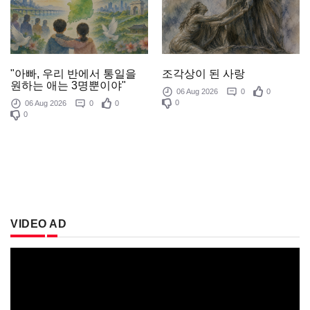
조각상이 된 사랑
"아빠, 우리 반에서 통일을
원하는 애는 3명뿐이야"
06 Aug 2026
0
0
0
06 Aug 2026
0
0
0
VIDEO AD