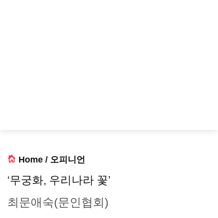
Home
/
오피니언
‘무궁화, 우리나라 꽃’
최문애숙(문인협회)