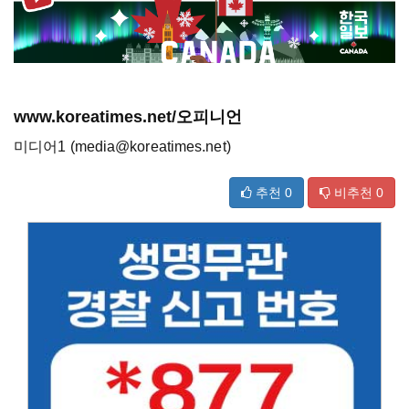
www.koreatimes.net/오피니언
미디어1 (media@koreatimes.net)
추천
0
비추천
0