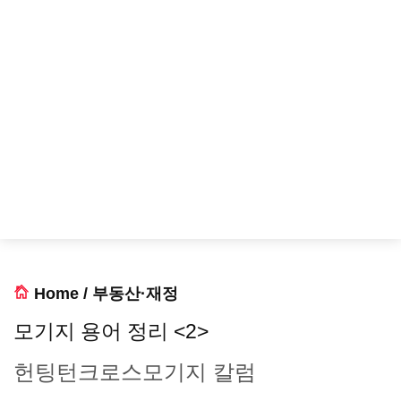
Home
/
부동산·재정
모기지 용어 정리 <2>
헌팅턴크로스모기지 칼럼