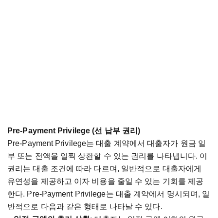
Pre-Payment Privilege (
선
납부
권리
)
Pre-Payment Privilege
는
대출
계약에서
대출자가
원금
일
부
또는
전액을
일찍
상환할
수
있는
권리를
나타냅니다
.
이
권리는
대출
조건에
따라
다르며
,
일반적으로
대출자에게
유연성을
제공하고
이자
비용을
줄일
수
있는
기회를
제공
한다
. Pre-Payment Privilege
는
대출
계약에서
명시되며
,
일
반적으로
다음과
같은
형태로
나타날
수
있다
.