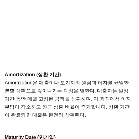
Amortization (
상환
기간
)
Amortization
은
대출이나
모기지의
원금과
이자를
균일한
분할
상환으로
갚아나가는
과정을
말한다
.
대출자는
일정
기간
동안
매월
고정된
금액을
상환하며
,
이
과정에서
이자
부담이
감소하고
원금
상환
비율이
증가합니다
.
상환
기간
이
완료되면
대출은
완전히
상환된다
.
Maturity Date (
만기일
)