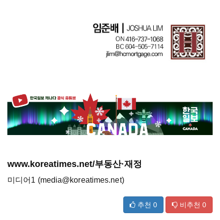
www.koreatimes.net/부동산·재정
미디어1 (media@koreatimes.net)
추천
0
비추천
0