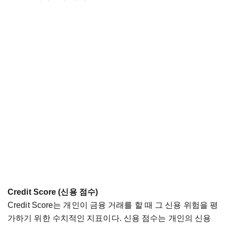
Credit Score (
신용
점수
)
Credit Score
는
개인이
금융
거래를
할
때
그
신용
위험을
평
가하기
위한
수치적인
지표이다
.
신용
점수는
개인의
신용