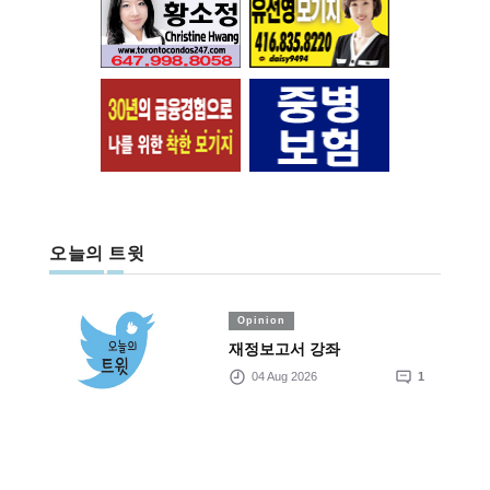
오늘의 트윗
Opinion
재정보고서 강좌
04 Aug 2026
1