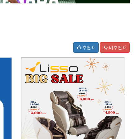
추천
0
비추천
0