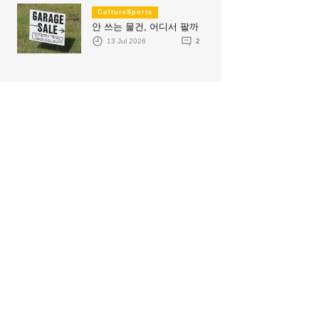
CultureSports
안 쓰는 물건, 어디서 팔까
13 Jul 2026
2