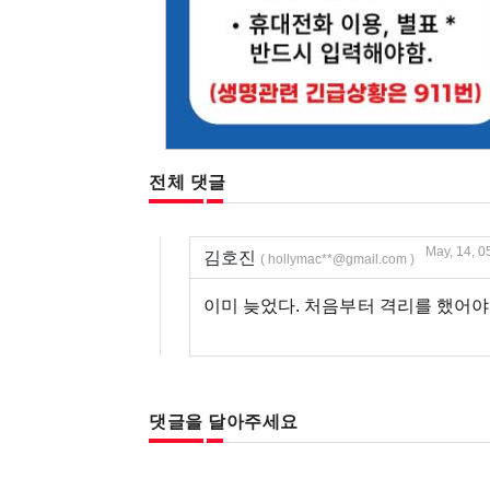
전체 댓글
May, 14, 0
김호진
( hollymac**@gmail.com )
이미 늦었다. 처음부터 격리를 했어
댓글을 달아주세요