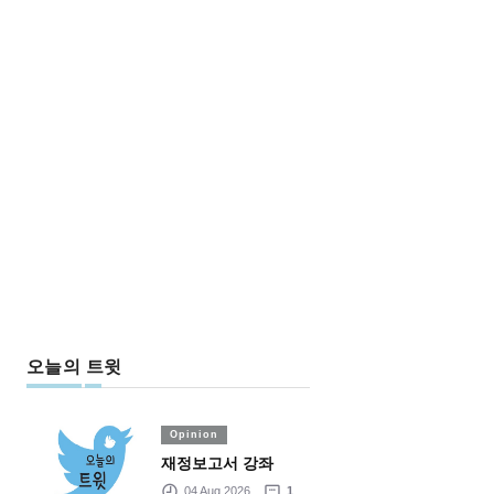
오늘의 트윗
Opinion
재정보고서 강좌
04 Aug 2026
1