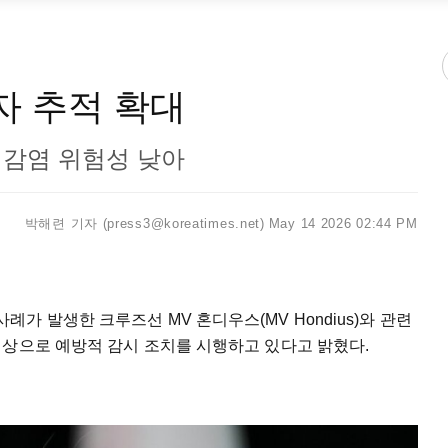
 추적 확대
. 감염 위험성 낮아
박해련 기자 (press3@koreatimes.net)
May 14 2026 02:44 PM
 발생한 크루즈선 MV 혼디우스(MV Hondius)와 관련
대상으로 예방적 감시 조치를 시행하고 있다고 밝혔다.