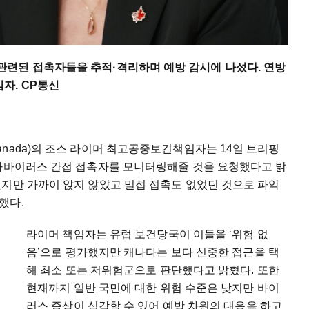
련된 접촉자들을 추적·격리하며 예방 감시에 나섰다. 연방
자. CP통신
 of Canada)의 조스 라이머 최고공중보건책임자는 14일 브리핑
한타바이러스 간접 접촉자를 모니터링해줄 것을 요청했다고 밝
했지만 가까이 앉지 않았고 밀접 접촉도 없었던 것으로 파악
했다.
라이머 책임자는 유럽 보건당국이 이들을 ‘위험 없
음’으로 평가했지만 캐나다는 보다 신중한 접근을 택
해 최소 또는 저위험군으로 판단했다고 밝혔다. 또한
현재까지 일반 국민에 대한 위험 수준은 낮지만 바이
러스 증상이 심각할 수 있어 예방 차원의 대응을 하고