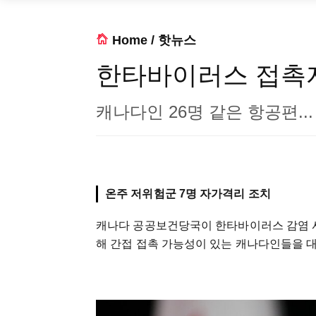
Home
/
핫뉴스
한타바이러스 접촉자
캐나다인 26명 같은 항공편..
온주 저위험군 7명 자가격리 조치
캐나다 공공보건당국이 한타바이러스 감염 사례가
해 간접 접촉 가능성이 있는 캐나다인들을 