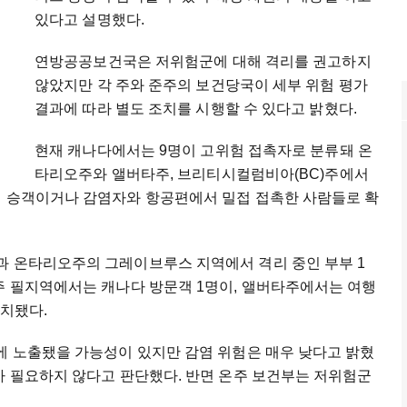
있다고 설명했다.
연방공공보건국은 저위험군에 대해 격리를 권고하지
않았지만 각 주와 준주의 보건당국이 세부 위험 평가
결과에 따라 별도 조치를 시행할 수 있다고 밝혔다.
현재 캐나다에서는 9명이 고위험 접촉자로 분류돼 온
타리오주와 앨버타주, 브리티시컬럼비아(BC)주에서
선 승객이거나 감염자와 항공편에서 밀접 접촉한 사람들로 확
과 온타리오주의 그레이브루스 지역에서 격리 중인 부부 1
주 필지역에서는 캐나다 방문객 1명이, 앨버타주에서는 여행
조치됐다.
에 노출됐을 가능성이 있지만 감염 위험은 매우 낮다고 밝혔
가 필요하지 않다고 판단했다. 반면 온주 보건부는 저위험군