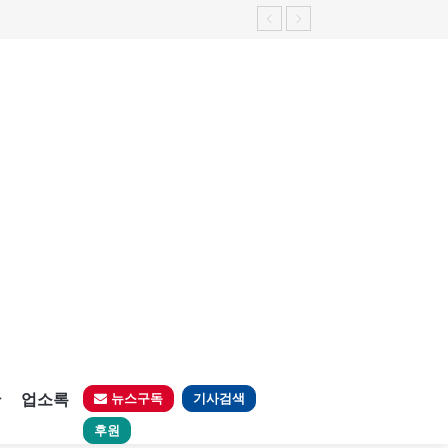
판
업소록
뉴스구독
기사검색
후원