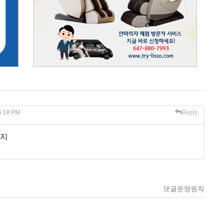
Reply
5:18 PM
야지
댓글운영원칙