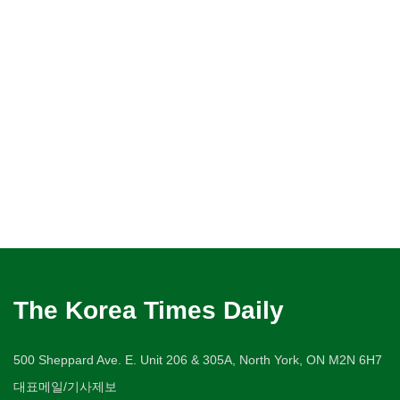
The Korea Times Daily
500 Sheppard Ave. E. Unit 206 & 305A, North York, ON M2N 6H7
대표메일/기사제보