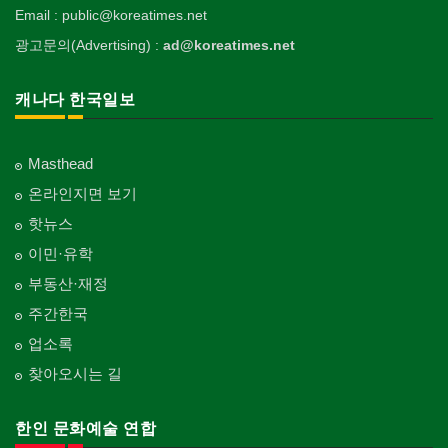
Email : public@koreatimes.net
광고문의(Advertising) :
ad@koreatimes.net
캐나다 한국일보
Masthead
온라인지면 보기
핫뉴스
이민·유학
부동산·재정
주간한국
업소록
찾아오시는 길
한인 문화예술 연합