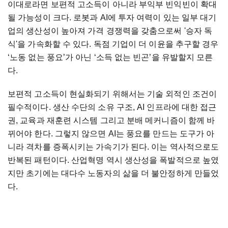
이대로라면 보편적 고소득이 아니라 부익부 빈익빈이 확대
될 가능성이 크다. 로봇과 AI에 투자 여력이 있는 일부 대기
업의 생산성이 높아져 가격 경쟁력을 갖춤으로써 '승자 독
식'을 가속화할 수 있다. 독점 기업이 더 이윤을 추구할 경우
‘노동 없는 풍요’가 아닌 ‘소득 없는 빈곤’을 유발할지 모른
다.
보편적 고소득이 현실화되기 위해서는 기술 외적인 조건이
필수적이다. 생산 수단의 소유 구조, AI 인프라에 대한 접근
권, 교육과 재훈련 시스템 그리고 분배 메커니즘이 함께 바
뀌어야 한다. 그렇지 않으면 AI는 풍요를 만드는 도구가 아
니라 격차를 증폭시키는 가속기가 된다. 이는 역사적으로도
반복된 패턴이다. 산업혁명 역시 생산성을 폭발적으로 높였
지만 초기에는 대다수 노동자의 삶을 더 불안정하게 만들었
다.