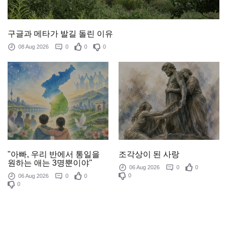
구글과 메타가 발길 돌린 이유
08 Aug 2026
0
0
0
조각상이 된 사랑
"아빠, 우리 반에서 통일을
원하는 애는 3명뿐이야"
06 Aug 2026
0
0
0
06 Aug 2026
0
0
0