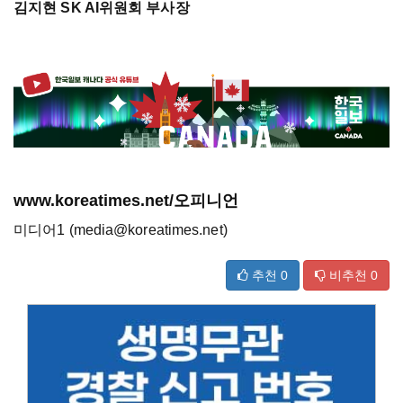
김지현 SK AI위원회 부사장
www.koreatimes.net/오피니언
미디어1 (media@koreatimes.net)
추천
0
비추천
0