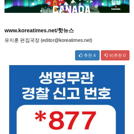
www.koreatimes.net/핫뉴스
유지훈 편집국장 (editor@koreatimes.net)
추천
4
비추천
0