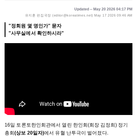
Updated -- May 20 2026 04:17 PM
유지훈 편집국장 (editor@koreatimes.net)
May 17 2026 09:46 AM
"정회원 몇 명인가" 묻자
"사무실에서 확인하시라"
16일 토론토한인회관에서 열린 한인회(회장 김정희) 정기
총회
(상보 20일자)
에서 유혈 난투극이 벌어졌다.