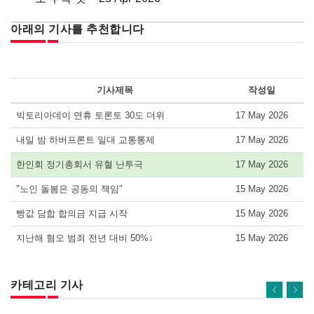
아래의 기사를 추천합니다
기사제목
작성일
빅토리아데이 연휴 토론토 30도 더위
17 May 2026
내일 밤 하버프론트 일대 교통통제
17 May 2026
한인회 정기총회서 유혈 난투극
17 May 2026
"노인 돌봄은 공동의 책임"
15 May 2026
빵값 담합 합의금 지급 시작
15 May 2026
지난해 혐오 범죄 전년 대비 50%↓
15 May 2026
카테고리 기사