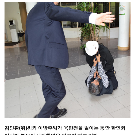
김인환(위)씨와 이방주씨가 육탄전을 벌이는 동안 한인회