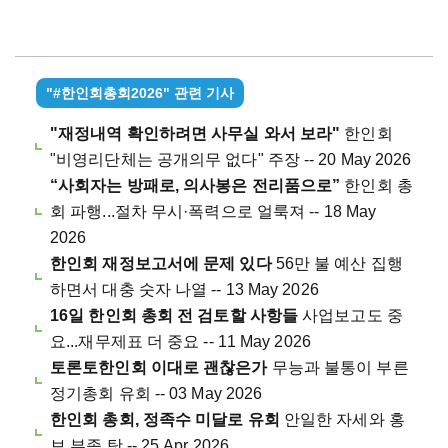
"#한인회총회2026" 관련 기사
"재정내역 확인하려면 사무실 와서 보라"
한인회
"비영리단체는 공개의무 없다" 주장 -- 20 May 2026
“사회자는 방패로, 의사봉은 전리품으로”
한인회 총
회 파행...절차 무시·폭력으로 얼룩져 -- 18 May
2026
한인회 재정보고서에 문제 있다
56만 불 예산 집행
하면서 대충 숫자 나열 -- 13 May 2026
16일 한인회 총회 전 검토할 사항들
사업보고도 중
요...재무제표 더 중요 -- 11 May 2026
토론토한인회 이대로 괜찮은가
무능과 불통이 부른
정기총회 유회 -- 03 May 2026
한인회 총회, 정족수 미달로 유회
안일한 자세와 홍
보 부족 탓 -- 25 Apr 2026