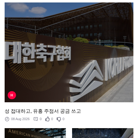
H
성 접대하고, 유흥 주점서 공금 쓰고
08 Aug 2026
0
0
0