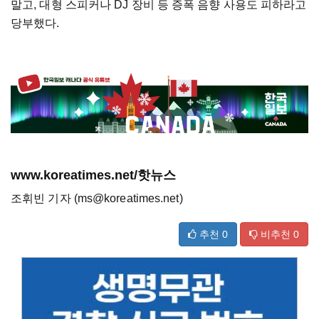
말고, 대형 스피커나 DJ 장비 등 증폭 음향 사용도 피하라고
당부했다.
www.koreatimes.net/핫뉴스
조휘빈 기자 (ms@koreatimes.net)
추천
0
비추천
0