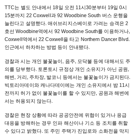
TTC는 별도 안내에서 18일 오전 11시30분부터 19일 0시
15분까지 22 Coxwell과 92 Woodbine South 버스 운행을
늘린다고 설명했다. 애쉬브리지스베이로 가려는 승객은 2
호선 Woodbine역에서 92 Woodbine South를 이용하거나,
Coxwell역에서 22 Coxwell을 타고 Northern Dancer Blvd.
인근에서 하차하는 방법 등이 안내됐다.
경찰과 시는 개인 불꽃놀이, 음주, 모닥불 등에 대해서도 주
의를 당부했다. 토론토시 규정상 개인 소유지가 아닌 공원,
해변, 거리, 주차장, 발코니 등에서는 불꽃놀이가 금지된다.
빅토리아데이와 캐나다데이에는 개인 소유지에서 밤 11시
전까지 허가 없이 불꽃놀이를 할 수 있지만, 공원과 해변에
서는 허용되지 않는다.
경찰은 현장 상황에 따라 공공안전에 위협이 있거나 응급
대응을 방해하는 경우 인파 해산이나 기소 등 조치를 취할
수 있다고 밝혔다. 또 주민 주택가 진입로와 소화전을 막지