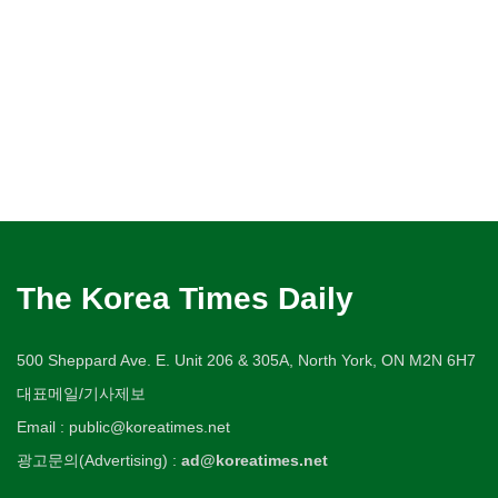
The Korea Times Daily
500 Sheppard Ave. E. Unit 206 & 305A, North York, ON M2N 6H7
대표메일/기사제보
Email : public@koreatimes.net
광고문의(Advertising) :
ad@koreatimes.net