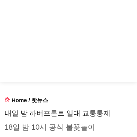
Home
/
핫뉴스
내일 밤 하버프론트 일대 교통통제
18일 밤 10시 공식 불꽃놀이