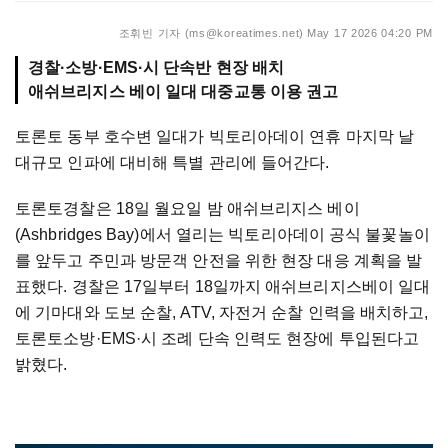
조휘빈 기자 (ms@koreatimes.net)
May 17 2026 04:20 PM
경찰·소방·EMS·시 단속반 현장 배치
애쉬브리지스 베이 일대 대중교통 이용 권고
토론토 동부 호수변 일대가 빅토리아데이 연휴 마지막 날
대규모 인파에 대비해 특별 관리에 들어간다.
토론토경찰은 18일 월요일 밤 애쉬브리지스 베이
(Ashbridges Bay)에서 열리는 빅토리아데이 공식 불꽃놀이
를 앞두고 주민과 방문객 안전을 위한 현장 대응 계획을 발
표했다. 경찰은 17일부터 18일까지 애쉬브리지스베이 일대
에 기마대와 도보 순찰, ATV, 자전거 순찰 인력을 배치하고,
토론토소방·EMS·시 조례 단속 인력도 현장에 투입된다고
밝혔다.