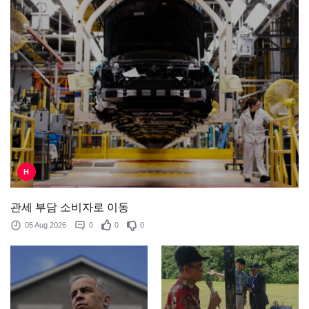
H
관세 부담 소비자로 이동
05 Aug 2026
0
0
0