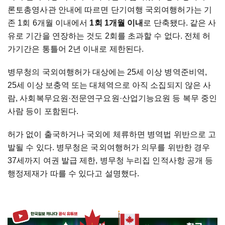
론토총영사관 안내에 따르면 단기여행 국외여행허가는 기
존 1회 6개월 이내에서
1회 1개월 이내
로 단축됐다. 같은 사
유로 기간을 연장하는 것도 2회를 초과할 수 없다. 전체 허
가기간은 통틀어 2년 이내로 제한된다.
병무청의 국외여행허가 대상에는 25세 이상 병역준비역,
25세 이상 보충역 또는 대체역으로 아직 소집되지 않은 사
람, 사회복무요원·전문연구요원·산업기능요원 등 복무 중인
사람 등이 포함된다.
허가 없이 출국하거나 국외에 체류하면 병역법 위반으로 고
발될 수 있다. 병무청은 국외여행허가 의무를 위반한 경우
37세까지 여권 발급 제한, 병무청 누리집 인적사항 공개 등
행정제재가 따를 수 있다고 설명했다.