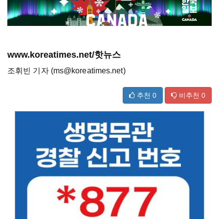
www.koreatimes.net/핫뉴스
조휘빈 기자 (ms@koreatimes.net)
추천
0
비추천
0