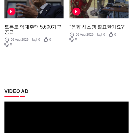
H
H
"음향 시스템 필요한가요?"
토론토 임대주택 5,600가구
공급
05 Aug 2026
0
0
0
05 Aug 2026
0
0
0
VIDEO AD