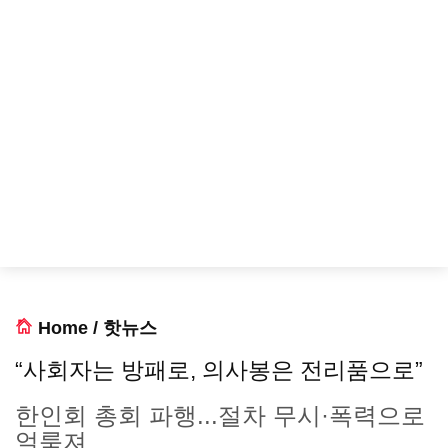
Home
/
핫뉴스
“사회자는 방패로, 의사봉은 전리품으로”
한인회 총회 파행...절차 무시·폭력으로
얼룩져