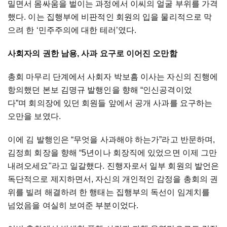
밀면서 몸싸움을 벌이는 과정에서 이씨의 얼굴 부위를 가격
했다. 이는 집행부에 비판적인 회원의 입을 물리적으로 막
으려 한 ‘민주주의에 대한 테러’였다.
사회자의 권한 남용, 사과 요구로 이어진 오만함
총회 마무리 단계에서 사회자 박보흠 이사는 자신의 진행에
항의했던 본보 김명규 발행인을 향해 “인신공격이었
다”며 회의장에 있던 회원들 앞에서 공개 사과를 요구하는
오만을 보였다.
이에 김 발행인은 “무엇을 사과해야 하는가”라고 반문하며,
김정희 회장을 향해 “5년이나 회장직에 있었으면 이제 그만
내려오세요"라고 일갈했다. 진행자로서 일부 회원의 발언은
독단적으로 제지하면서, 자신의 개인적인 감정을 총회의 권
위를 빌려 해결하려 한 행태는 집행부의 독선이 임계치를
넘었음을 여실히 보여준 부분이었다.