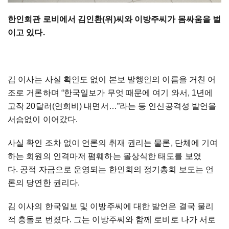
한인회관 로비에서 김인환(위)씨와 이방주씨가 몸싸움을 벌
이고 있다.
김 이사는 사실 확인도 없이 본보 발행인의 이름을 거친 어
조로 거론하며 “한국일보가 무엇 때문에 여기 와서, 1년에
고작 20달러(연회비) 내면서…”라는 등 인신공격성 발언을
서슴없이 이어갔다.
사실 확인 조차 없이 언론의 취재 권리는 물론, 단체에 기여
하는 회원의 인격마저 폄훼하는 몰상식한 태도를 보였
다. 공적 자금으로 운영되는 한인회의 정기총회 보도는 언
론의 당연한 권리다.
김 이사의 한국일보 및 이방주씨에 대한 발언은 결국 물리
적 충돌로 번졌다. 그는 이방주씨와 함께 로비로 나가 서로