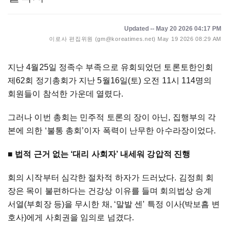
Updated -- May 20 2026 04:17 PM
이로사 편집위원 (gm@koreatimes.net)
May 19 2026 08:29 AM
지난 4월25일 정족수 부족으로 유회되었던 토론토한인회
제62회 정기총회가 지난 5월16일(토) 오전 11시 114명의
회원들이 참석한 가운데 열렸다.
그러나 이번 총회는 민주적 토론의 장이 아닌, 집행부의 각
본에 의한 ‘불통 총회’이자 폭력이 난무한 아수라장이었다.
■
법적 근거 없는 ‘대리 사회자’ 내세워 강압적 진행
회의 시작부터 심각한 절차적 하자가 드러났다. 김정희 회
장은 목이 불편하다는 건강상 이유를 들며 회의법상 승계
서열(부회장 등)을 무시한 채, ‘말발 센’ 특정 이사(박보흠 변
호사)에게 사회권을 임의로 넘겼다.