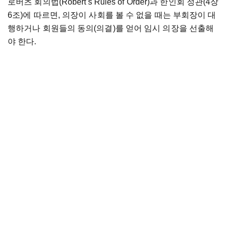
로버츠 회의법(Robert's Rules of Order)과 한인회 정관(4장
6조)에 따르면, 의장이 사회를 볼 수 없을 때는 부회장이 대
행하거나 회원들의 동의(의결)를 얻어 임시 의장을 선출해
야 한다.