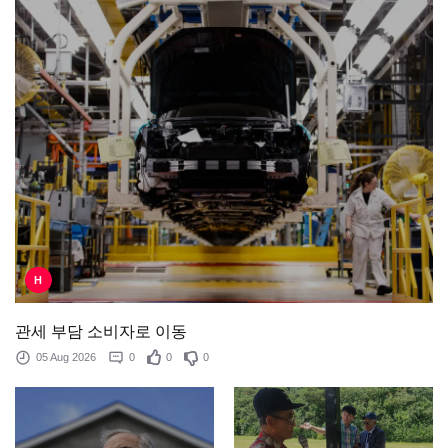
H
관세 부담 소비자로 이동
05 Aug 2026
0
0
0