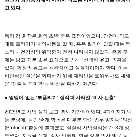
고 있다.
특히 김 회장은 회의 초반 굳은 표정이었으나, 안건이 의도
대로 흘러가거나 의사봉을 칠 때, 혹은 질의에 답할 때는 목
소리나 건강상의 위약함이 전혀 나타나지 않았다. 총회 후
에는 밝고 기분 좋은 표정으로 인해 ‘선택적 유고’ 의혹을
샀다. 회장의 유고는 객관적이고 실질적이어야 한다. 이는
비판적인 질문을 회피하기 위해 대리인을 호위무사로 내세
운 ‘전술적 회피’라는 비판을 피하기 어렵다.
■
알맹이 없는 ‘부풀리기’ 실적과 사라진 ‘이사 선출’
2025년도 사업 실적 보고 역시 기만적이었다. 4페이지가 넘
는 분량에 담긴 58개 항목은 대부분 단순 업무 일지나 ‘의전
(Protocol)’ 활동에 불과했고, 실질적 사업실적은 7∼8개 정
도였다. 지원금 신청, 강사 인터뷰, 한국 정부 인사 방문 등