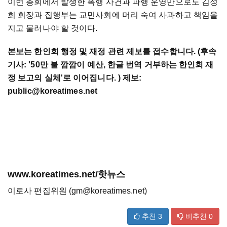
이번 총회에서 발생한 폭행 사건과 파행 운영만으로도 김정
희 회장과 집행부는 교민사회에 머리 숙여 사과하고 책임을
지고 물러나야 할 것이다.
본보는 한인회 행정 및 재정 관련 제보를 접수합니다. (후속
기사: '50만 불 깜깜이 예산, 한글 번역 거부하는 한인회 재
정 보고의 실체'로 이어집니다. ) 제보:
public@koreatimes.net
www.koreatimes.net/핫뉴스
이로사 편집위원 (gm@koreatimes.net)
추천
3
비추천
0