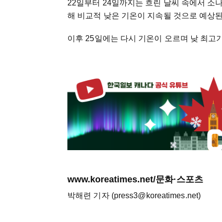
22일부터 24일까지는 흐린 날씨 속에서 소나
해 비교적 낮은 기온이 지속될 것으로 예상된
이후 25일에는 다시 기온이 오르며 낮 최고기
www.koreatimes.net/문화·스포츠
박해련 기자 (press3@koreatimes.net)