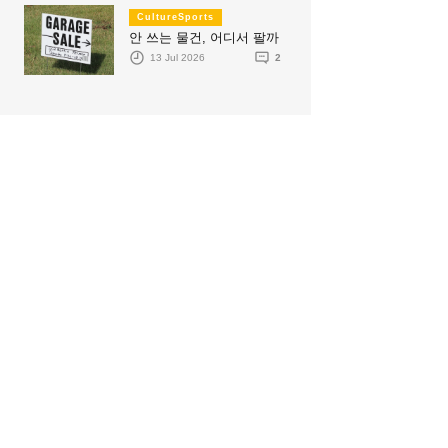
CultureSports
안 쓰는 물건, 어디서 팔까
13 Jul 2026
2