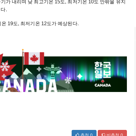
기가 내리며 낮 최고기온 15도, 최저기온 10도 안팎을 유지
다.
온 19도, 최저기온 12도가 예상된다.
추천
0
비추천
0