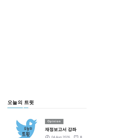
오늘의 트윗
Opinion
재정보고서 강좌
04 Aug 2026
0