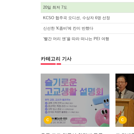
20일 최저 7도
KCSO 협주곡 오디션, 수상자 6명 선정
신선한 'K좀비'에 칸이 반했다
‘빨간 머리 앤’을 따라 떠나는 PEI 여행
카테고리 기사
C
C