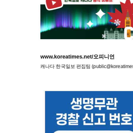
www.koreatimes.net/오피니언
캐나다 한국일보 편집팀 (public@koreatimes.