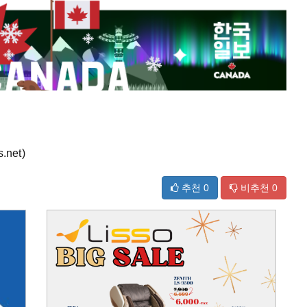
net)
추천
0
비추천
0