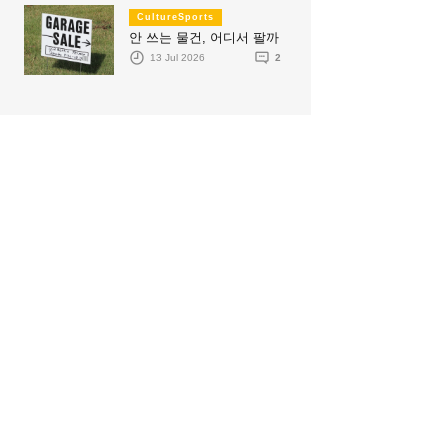
CultureSports
안 쓰는 물건, 어디서 팔까
13 Jul 2026
2