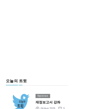
오늘의 트윗
Opinion
재정보고서 강좌
04 Aug 2026
1