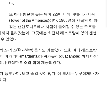
다.
또 하나 방문한 곳은 높이 229미터의 아메리카 타워
(Tower of the Americas)이다. 1968년에 건립된 이 타
워는 샌앤토니오에서 사람이 들어갈 수 있는 구조물
대기까지 올라갔는데, 그곳에는 회전식 레스토랑이 있어 샌앤
수 있었다.
-멕스(Tex-Mex) 음식도 맛보았다. 또한 여러 레스토랑
부터 마가리타(margarita)와 과카몰리(guacamole) 까지 다양
언제나 친절한 미소와 함께 제공되었다.
 풍부하며, 보고 즐길 것이 많다. 이 도시는 누구에게나 자
이다.