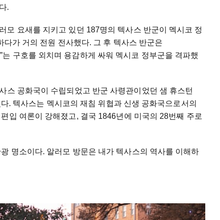
다.
모 요새를 지키고 있던 187명의 텍사스 반군이 멕시코 정
하다가 거의 전원 전사했다. 그 후 텍사스 반군은
억하라!)”는 구호를 외치며 용감하게 싸워 멕시코 정부군을 격파했
텍사스 공화국이 수립되었고 반군 사령관이었던 샘 휴스턴
대되었다. 텍사스는 멕시코의 재침 위협과 신생 공화국으로서의
입 여론이 강해졌고, 결국 1846년에 미국의 28번째 주로
관광 명소이다. 알러모 방문은 내가 텍사스의 역사를 이해하