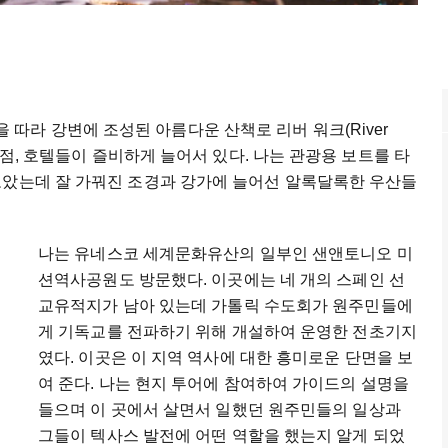
r)을 따라 강변에 조성된 아름다운 산책로 리버 워크(River
 상점, 호텔들이 즐비하게 늘어서 있다. 나는 관광용 보트를 타
보았는데 잘 가꿔진 조경과 강가에 늘어선 알록달록한 우산들
나는 유네스코 세계문화유산의 일부인 샌앤토니오 미
션역사공원도 방문했다. 이곳에는 네 개의 스페인 선
교유적지가 남아 있는데 가톨릭 수도회가 원주민들에
게 기독교를 전파하기 위해 개설하여 운영한 전초기지
였다. 이곳은 이 지역 역사에 대한 흥미로운 단면을 보
여 준다. 나는 현지 투어에 참여하여 가이드의 설명을
들으며 이 곳에서 살면서 일했던 원주민들의 일상과
그들이 텍사스 발전에 어떤 역할을 했는지 알게 되었