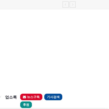
판
업소록
뉴스구독
기사검색
후원