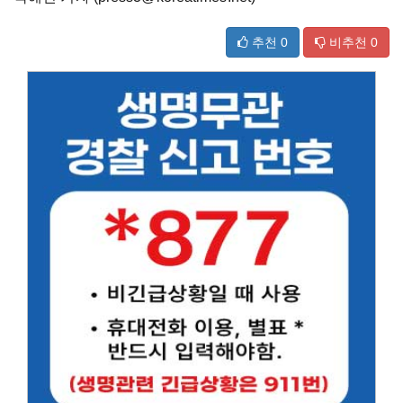
추천
0
비추천
0