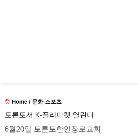
Home
/
문화·스포츠
토론토서 K-플리마켓 열린다
6월20일 토론토한인장로교회