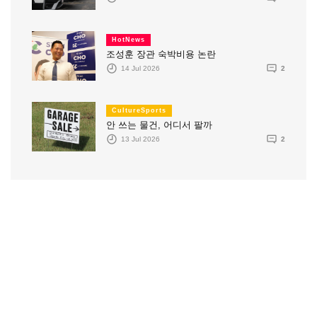
HotNews
조성훈 장관 숙박비용 논란
14 Jul 2026
2
CultureSports
안 쓰는 물건, 어디서 팔까
13 Jul 2026
2