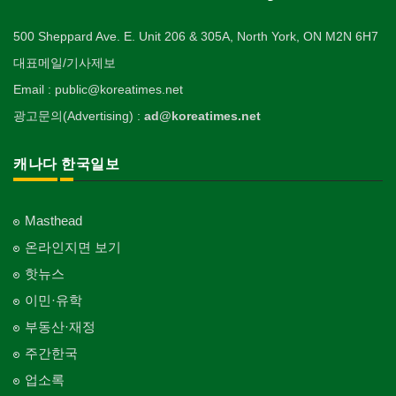
500 Sheppard Ave. E. Unit 206 & 305A, North York, ON M2N 6H7
대표메일/기사제보
Email : public@koreatimes.net
광고문의(Advertising) :
ad@koreatimes.net
캐나다 한국일보
Masthead
온라인지면 보기
핫뉴스
이민·유학
부동산·재정
주간한국
업소록