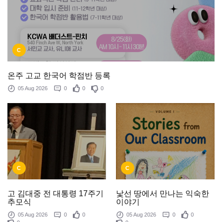
C
온주 고교 한국어 학점반 등록
05 Aug 2026
0
0
0
C
C
낯선 땅에서 만나는 익숙한
고 김대중 전 대통령 17주기
이야기
추모식
05 Aug 2026
0
0
05 Aug 2026
0
0