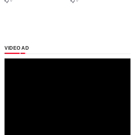
0
0
VIDEO AD