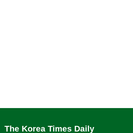
The Korea Times Daily