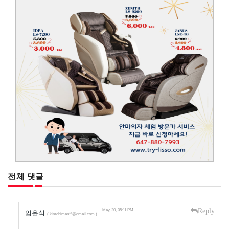
전체 댓글
Reply
May, 20, 05:11 PM
임윤식
( kimchiman**@gmail.com )