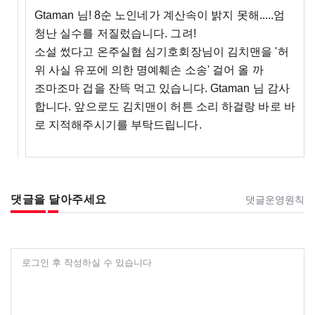
Gtaman 님! 8순 노인네가 계산속이 밝지 못해.....엄
청난 실수를 저질렀습니다. 그려!
소설 썼다고 온주실협 심기호회장님이 김치맨을 '허
위 사실 유포에 의한 명예훼손 소송' 걸어 올 까
조마조마 겁을 잔뜩 먹고 있습니다. Gtaman 님 감사
합니다. 앞으로도 김치맨이 허튼 소리 하걸랑 바로 바
로 지적해주시기를 부탁드립니다.
댓글을 달아주세요
댓글운영원칙
로그인 후 작성하실 수 있습니다