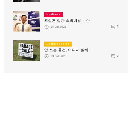
HotNews
조성훈 장관 숙박비용 논란
14 Jul 2026
2
CultureSports
안 쓰는 물건, 어디서 팔까
13 Jul 2026
2