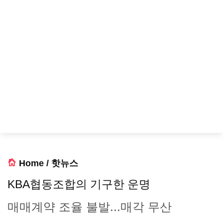
Home
/
핫뉴스
KBA협동조합의 기구한 운명
매매계약 조율 불발...매각 무산