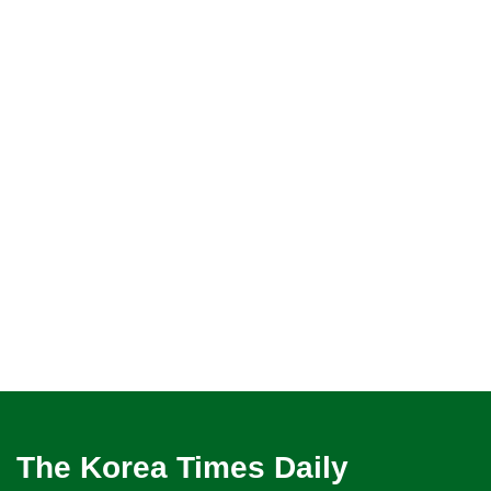
The Korea Times Daily