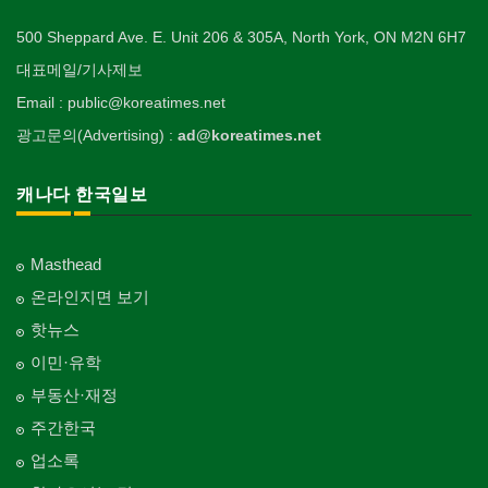
500 Sheppard Ave. E. Unit 206 & 305A, North York, ON M2N 6H7
대표메일/기사제보
Email : public@koreatimes.net
광고문의(Advertising) :
ad@koreatimes.net
캐나다 한국일보
Masthead
온라인지면 보기
핫뉴스
이민·유학
부동산·재정
주간한국
업소록