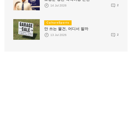
14 Jul 2026
2
CultureSports
안 쓰는 물건, 어디서 팔까
13 Jul 2026
2