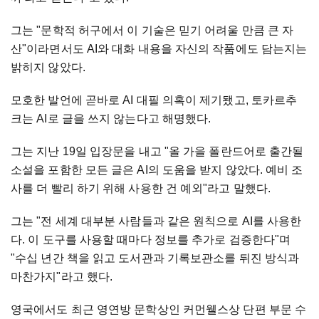
그는 "문학적 허구에서 이 기술은 믿기 어려울 만큼 큰 자
산"이라면서도 AI와 대화 내용을 자신의 작품에도 담는지는
밝히지 않았다.
모호한 발언에 곧바로 AI 대필 의혹이 제기됐고, 토카르추
크는 AI로 글을 쓰지 않는다고 해명했다.
그는 지난 19일 입장문을 내고 "올 가을 폴란드어로 출간될
소설을 포함한 모든 글은 AI의 도움을 받지 않았다. 예비 조
사를 더 빨리 하기 위해 사용한 건 예외"라고 말했다.
그는 "전 세계 대부분 사람들과 같은 원칙으로 AI를 사용한
다. 이 도구를 사용할 때마다 정보를 추가로 검증한다"며
"수십 년간 책을 읽고 도서관과 기록보관소를 뒤진 방식과
마찬가지"라고 했다.
영국에서도 최근 영연방 문학상인 커먼웰스상 단편 부문 수