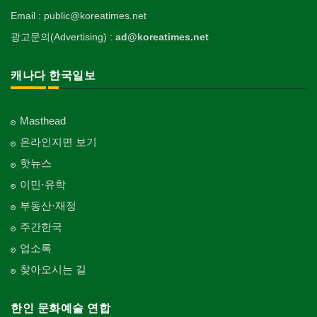
Email : public@koreatimes.net
광고문의(Advertising) :
ad@koreatimes.net
캐나다 한국일보
Masthead
온라인지면 보기
핫뉴스
이민·유학
부동산·재정
주간한국
업소록
찾아오시는 길
한인 문화예술 연합