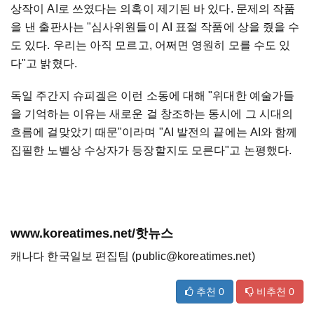
상작이 AI로 쓰였다는 의혹이 제기된 바 있다. 문제의 작품
을 낸 출판사는 "심사위원들이 AI 표절 작품에 상을 줬을 수
도 있다. 우리는 아직 모르고, 어쩌면 영원히 모를 수도 있
다"고 밝혔다.
독일 주간지 슈피겔은 이런 소동에 대해 "위대한 예술가들
을 기억하는 이유는 새로운 걸 창조하는 동시에 그 시대의
흐름에 걸맞았기 때문"이라며 "AI 발전의 끝에는 AI와 함께
집필한 노벨상 수상자가 등장할지도 모른다"고 논평했다.
www.koreatimes.net/핫뉴스
캐나다 한국일보 편집팀 (public@koreatimes.net)
추천
0
비추천
0