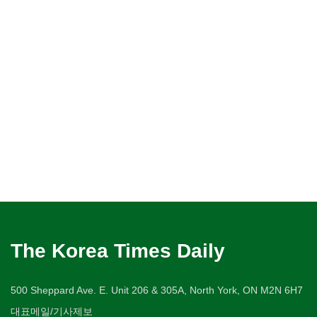
The Korea Times Daily
500 Sheppard Ave. E. Unit 206 & 305A, North York, ON M2N 6H7
대표메일/기사제보