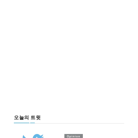
오늘의 트윗
Opinion