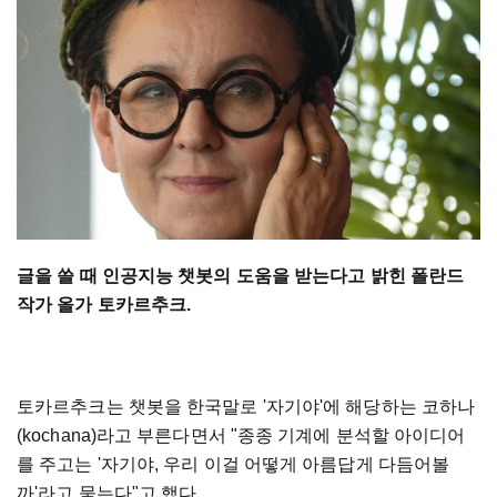
글을 쓸 때 인공지능 챗봇의 도움을 받는다고 밝힌 폴란드
작가 올가 토카르추크.
토카르추크는 챗봇을 한국말로 '자기야'에 해당하는 코하나
(kochana)라고 부른다면서 "종종 기계에 분석할 아이디어
를 주고는 '자기야, 우리 이걸 어떻게 아름답게 다듬어볼
까'라고 묻는다"고 했다.