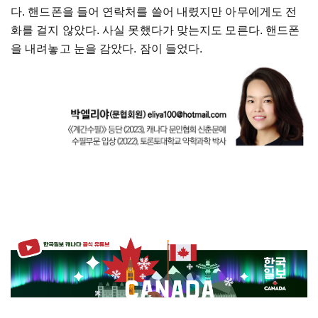
다
.
핸드폰을
들어
연락처를
쓸어
내렸지만
아무에게도
전
화를
걸지
않았다
.
사실
못했다가
맞는지도
모른다
.
핸드폰
을
내려놓고
눈을
감았다
.
잠이
들었다
.