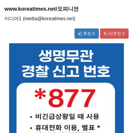
www.koreatimes.net/오피니언
미디어1 (media@koreatimes.net)
추천
0
비추천
0