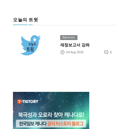
오늘의 트윗
Opinion
재정보고서 강좌
04 Aug 2026
1