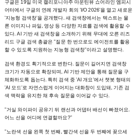
구글은 19일 미국 캘리포니아주 마운틴뷰 쇼어라인 엠피시
어터에서 구글의 연례 개발자 회의 'I/O 2026'을 열고 새로운
'지능형 검색창'을 공개했다. 새 검색창에서는 텍스트는 물
론 이미지나 파일, 영상 등 다양한 자료를 검색에 활용할 수
있다. AI 기반 새 검색창을 소개하기 위해 무대에 오른 리즈
리드 구글 검색 총괄은 "질문 한 번으로도 에이전트를 활용
할 수 있도록 지원하는 지능형 검색창"이라고 설명했다.
검색 환경도 획기적으로 변한다. 질문이 길어지면 검색창
크기가 자동으로 확장되며, AI 기반 제안을 통해 질문을 구
체화하도록 돕는다. 특히 검색 중 'AI 개요'에서 챗봇 형태의
'AI 모드'로 자연스럽게 이어지는 대화창이 도입돼, 기존 검
색 맥락을 유지한 채 후속 질문을 이어갈 수 있다.
"거실 와이파이 공유기 뒤 랜선과 어댑터 배선이 빠졌어요.
어느 선을 어디에 연결할까요?"
"노란색 선을 왼쪽 첫 번째, 빨간색 선을 두 번째에 꽂으세