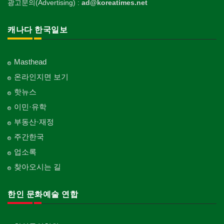
광고문의(Advertising) :
ad@koreatimes.net
캐나다 한국일보
Masthead
온라인지면 보기
핫뉴스
이민·유학
부동산·재정
주간한국
업소록
찾아오시는 길
한인 문화예술 연합