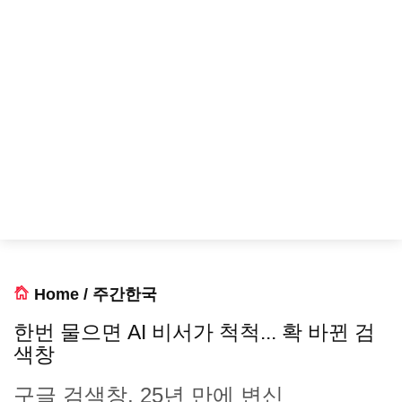
Home
/
주간한국
한번 물으면 AI 비서가 척척... 확 바뀐 검
색창
구글 검색창, 25년 만에 변신