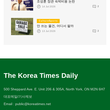
조성훈 장관 숙박비용 논란
14 Jul 2026
2
CultureSports
안 쓰는 물건, 어디서 팔까
13 Jul 2026
2
The Korea Times Daily
500 Sheppard Ave. E. Unit 206 & 305A, North York, ON M2N 6H7
대표메일/기사제보
Email : public@koreatimes.net