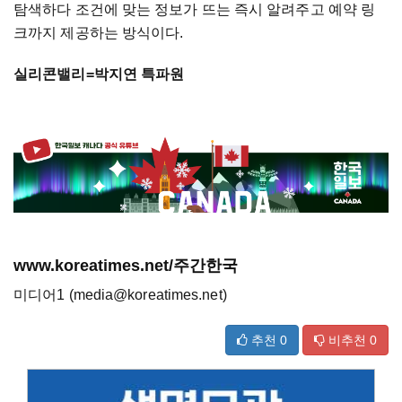
탐색하다 조건에 맞는 정보가 뜨는 즉시 알려주고 예약 링
크까지 제공하는 방식이다.
실리콘밸리=박지연 특파원
www.koreatimes.net/주간한국
미디어1 (media@koreatimes.net)
추천
0
비추천
0