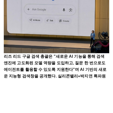
리즈 리드 구글 검색 총괄은 "새로운 AI 기능을 통해 검색
엔진에 고도화된 모델 역량을 도입하고, 질문 한 번으로도
에이전트를 활용할 수 있도록 지원한다"며 AI 기반의 새로
운 지능형 검색창을 공개했다. 실리콘밸리=박지연 특파원