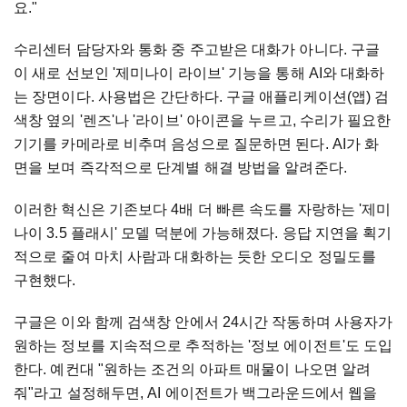
요."
수리센터 담당자와 통화 중 주고받은 대화가 아니다. 구글
이 새로 선보인 '제미나이 라이브' 기능을 통해 AI와 대화하
는 장면이다. 사용법은 간단하다. 구글 애플리케이션(앱) 검
색창 옆의 '렌즈'나 '라이브' 아이콘을 누르고, 수리가 필요한
기기를 카메라로 비추며 음성으로 질문하면 된다. AI가 화
면을 보며 즉각적으로 단계별 해결 방법을 알려준다.
이러한 혁신은 기존보다 4배 더 빠른 속도를 자랑하는 '제미
나이 3.5 플래시' 모델 덕분에 가능해졌다. 응답 지연을 획기
적으로 줄여 마치 사람과 대화하는 듯한 오디오 정밀도를
구현했다.
구글은 이와 함께 검색창 안에서 24시간 작동하며 사용자가
원하는 정보를 지속적으로 추적하는 '정보 에이전트'도 도입
한다. 예컨대 "원하는 조건의 아파트 매물이 나오면 알려
줘"라고 설정해두면, AI 에이전트가 백그라운드에서 웹을