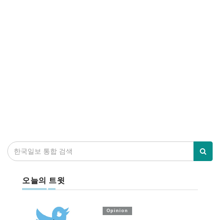
오늘의 트윗
Opinion