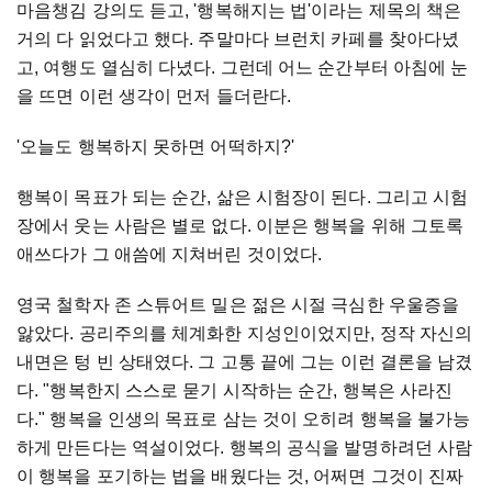
마음챙김 강의도 듣고, '행복해지는 법'이라는 제목의 책은
거의 다 읽었다고 했다. 주말마다 브런치 카페를 찾아다녔
고, 여행도 열심히 다녔다. 그런데 어느 순간부터 아침에 눈
을 뜨면 이런 생각이 먼저 들더란다.
'오늘도 행복하지 못하면 어떡하지?'
행복이 목표가 되는 순간, 삶은 시험장이 된다. 그리고 시험
장에서 웃는 사람은 별로 없다. 이분은 행복을 위해 그토록
애쓰다가 그 애씀에 지쳐버린 것이었다.
영국 철학자 존 스튜어트 밀은 젊은 시절 극심한 우울증을
앓았다. 공리주의를 체계화한 지성인이었지만, 정작 자신의
내면은 텅 빈 상태였다. 그 고통 끝에 그는 이런 결론을 남겼
다. "행복한지 스스로 묻기 시작하는 순간, 행복은 사라진
다." 행복을 인생의 목표로 삼는 것이 오히려 행복을 불가능
하게 만든다는 역설이었다. 행복의 공식을 발명하려던 사람
이 행복을 포기하는 법을 배웠다는 것, 어쩌면 그것이 진짜