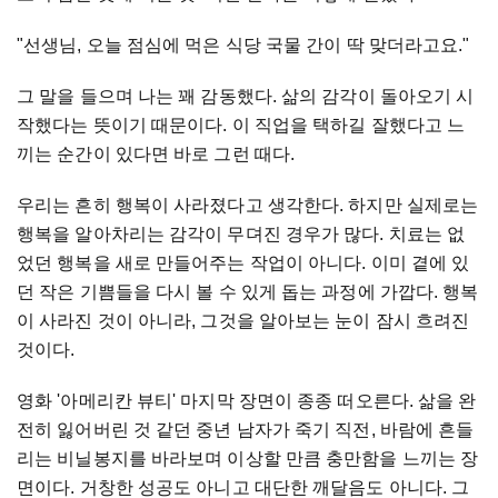
"선생님, 오늘 점심에 먹은 식당 국물 간이 딱 맞더라고요."
그 말을 들으며 나는 꽤 감동했다. 삶의 감각이 돌아오기 시
작했다는 뜻이기 때문이다. 이 직업을 택하길 잘했다고 느
끼는 순간이 있다면 바로 그런 때다.
우리는 흔히 행복이 사라졌다고 생각한다. 하지만 실제로는
행복을 알아차리는 감각이 무뎌진 경우가 많다. 치료는 없
었던 행복을 새로 만들어주는 작업이 아니다. 이미 곁에 있
던 작은 기쁨들을 다시 볼 수 있게 돕는 과정에 가깝다. 행복
이 사라진 것이 아니라, 그것을 알아보는 눈이 잠시 흐려진
것이다.
영화 '아메리칸 뷰티' 마지막 장면이 종종 떠오른다. 삶을 완
전히 잃어버린 것 같던 중년 남자가 죽기 직전, 바람에 흔들
리는 비닐봉지를 바라보며 이상할 만큼 충만함을 느끼는 장
면이다. 거창한 성공도 아니고 대단한 깨달음도 아니다. 그