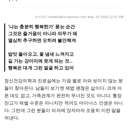
미디어1 (media@koreatimes.net)
May 24 2026 12:01 PM
‘나는 충분히 행복한가’ 묻는 순간
그것은 즐거움이 아니라 의무가 돼
열심히 추구하면 오히려 불안해져
밥맛 돌아오고, 꽃 냄새 느껴지고
길 가는 강아지에 웃게 되는 것...
행복은 대개 그런 얼굴 하고 있어
정신건강의학과 진료실에는 가끔 별로 아파 보이지 않는 분
들이 찾아온다. 남들이 보기엔 제법 괜찮은 삶이다. 크게 아
픈 데도 없고, 가족관계가 완전히 무너진 것도 아니다. 통장
잔고가 재벌 수준은 아니지만 적어도 마이너스 인생은 아니
다. 그런데 그런 분들이 의자에 앉자마자 조용히 이런 말을
꺼낸다.