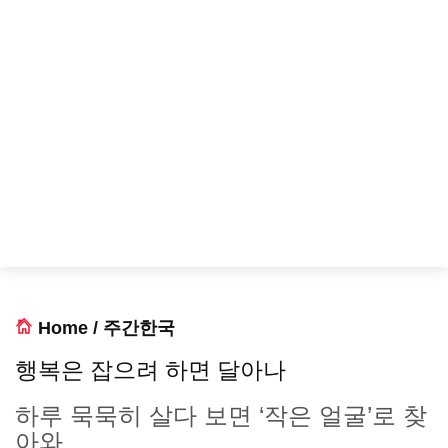
Home
/
주간한국
행복은 잡으려 하면 달아나
하루 묵묵히 살다 보면 ‘작은 얼굴’로 찾
아와