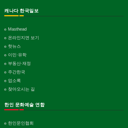
캐나다 한국일보
Masthead
온라인지면 보기
핫뉴스
이민·유학
부동산·재정
주간한국
업소록
찾아오시는 길
한인 문화예술 연합
한인문인협회