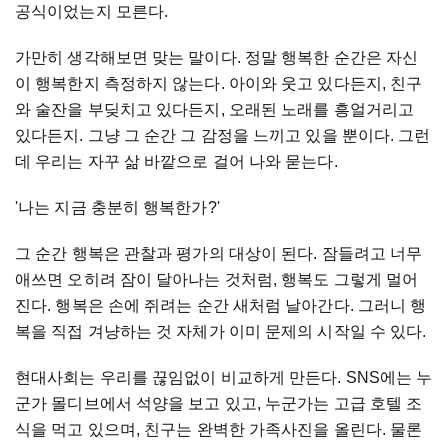
공식이었는지 모른다.
가만히 생각해보면 맞는 말이다. 정말 행복한 순간은 자신
이 행복한지 측정하지 않는다. 아이와 웃고 있다든지, 친구
와 술잔을 부딪치고 있다든지, 오래된 노래를 흥얼거리고
있다든지. 그냥 그 순간 그 감정을 느끼고 있을 뿐이다. 그런
데 우리는 자꾸 삶 바깥으로 걸어 나와 묻는다.
'나는 지금 충분히 행복한가?'
그 순간 행복은 관찰과 평가의 대상이 된다. 잠들려고 너무
애쓰면 오히려 잠이 달아나는 것처럼, 행복도 그렇게 멀어
진다. 행복은 손에 쥐려는 순간 새처럼 날아간다. 그러니 행
복을 직접 겨냥하는 것 자체가 이미 문제의 시작일 수 있다.
현대사회는 우리를 끊임없이 비교하게 만든다. SNS에는 누
군가 몰디브에서 석양을 보고 있고, 누군가는 고급 호텔 조
식을 먹고 있으며, 친구는 완벽한 가족사진을 올린다. 물론