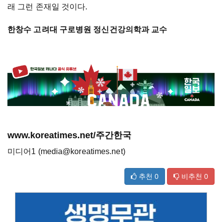
래 그런 존재일 것이다.
한창수 고려대 구로병원 정신건강의학과 교수
www.koreatimes.net/주간한국
미디어1 (media@koreatimes.net)
추천
0
비추천
0