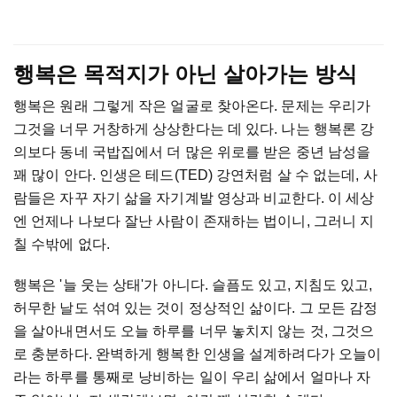
행복은 목적지가 아닌 살아가는 방식
행복은 원래 그렇게 작은 얼굴로 찾아온다. 문제는 우리가
그것을 너무 거창하게 상상한다는 데 있다. 나는 행복론 강
의보다 동네 국밥집에서 더 많은 위로를 받은 중년 남성을
꽤 많이 안다. 인생은 테드(TED) 강연처럼 살 수 없는데, 사
람들은 자꾸 자기 삶을 자기계발 영상과 비교한다. 이 세상
엔 언제나 나보다 잘난 사람이 존재하는 법이니, 그러니 지
칠 수밖에 없다.
행복은 '늘 웃는 상태'가 아니다. 슬픔도 있고, 지침도 있고,
허무한 날도 섞여 있는 것이 정상적인 삶이다. 그 모든 감정
을 살아내면서도 오늘 하루를 너무 놓치지 않는 것, 그것으
로 충분하다. 완벽하게 행복한 인생을 설계하려다가 오늘이
라는 하루를 통째로 낭비하는 일이 우리 삶에서 얼마나 자