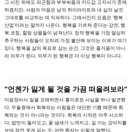
그 사진 뒤에도 피곤함과 부부싸움과 카드값 고지서가 존재
하겠지만, 사람의 마음은 남의 하이라이트와 내 삶의 날것
그대로를 비교하는 데 익숙하다. 그래서인지 요즘은 '행복
산업'이라는 말까지 나온다. 행복을 가르쳐 준다는 강연, 행
복 코칭, 힐링 상품들이 넘쳐난다. 정작 행복을 가장 열심히
추구하는 사람들이 오히려 가장 불안해 보이는 이유가 여기
있다. 행복을 삶의 목표로 삼는 순간, 그것은 즐거움이 아니
라 의무가 된다. 의무가 된 행복은 더 이상 행복이 아니다.
"언젠가 잃게 될 것을 가끔 떠올려보라"
마음정비사 일을 오래하면서 흥미로운 사실을 하나 발견했
다. 우울증에서 회복되는 사람들은 대단한 기쁨 때문에 회
복되는 것이 아니라는 것이다. 회복의 시작은 아주 사소하
다. 밥맛이 돌아오고, 꽃 냄새가 느껴지고, 길 가는 강아지를
보며 잠깐 웃게 되는 것. 어떤 환자는 이렇게 말했다.