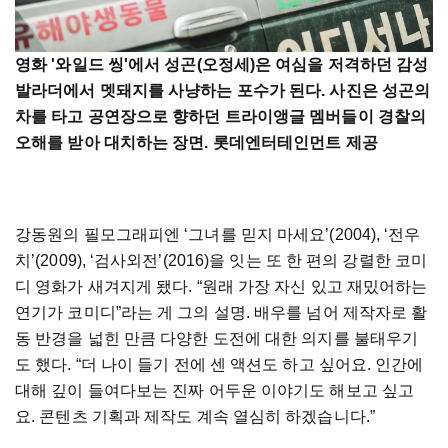
영화 '와일드 씽'에서 성곤(오정세)은 여심을 저격하던 감성
발라더에서 멧돼지를 사냥하는 포수가 된다. 사진은 성곤의
차를 타고 공연장으로 향하던 트라이앵글 멤버들이 경찰의
오해를 받아 대치하는 장면. 롯데엔터테인먼트 제공
강동원의 필모그래피엔 ‘그녀를 믿지 마세요’(2004), ‘전우
치’(2009), ‘검사외전’(2016)을 잇는 또 한 편의 강렬한 코미
디 영화가 새겨지게 됐다. “원래 가장 자신 있고 재밌어하는
연기가 코미디”라는 게 그의 설명. 배우를 넘어 제작자로 활
동 반경을 넓힌 만큼 다양한 도전에 대한 의지를 불태우기
도 했다. “더 나이 들기 전에 센 액션도 하고 싶어요. 인간에
대해 깊이 들여다보는 진짜 어두운 이야기도 해보고 싶고
요. 콘텐츠 기획과 제작도 계속 열심히 하겠습니다.”