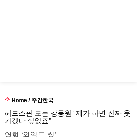
Home
/
주간한국
헤드스핀 도는 강동원 “제가 하면 진짜 웃
기겠다 싶었죠”
영화 ‘와일드 씽’