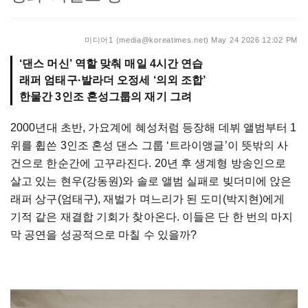
미디어1 (media@koreatimes.net)
May 24 2026 12:02 PM
‘댄스 머신’ 역할 맞춰 매일 4시간 연습
래퍼 엄태구·발라더 오정세 ‘의외 조합’
한물간 3인조 혼성그룹의 재기 그려
2000년대 초반, 가요계에 혜성처럼 등장해 데뷔 앨범부터 1
위를 휩쓴 3인조 혼성 댄스 그룹 ‘트라이앵글’이 뜻밖의 사
건으로 한순간에 고꾸라진다. 20년 후 생계형 방송인으로
살고 있는 현우(강동원)와 솔로 앨범 실패로 빚더미에 앉은
래퍼 상구(엄태구), 재벌가 며느리가 된 도미(박지현)에게
기적 같은 재결합 기회가 찾아온다. 이들은 단 한 번의 마지
막 공연을 성공적으로 마칠 수 있을까?