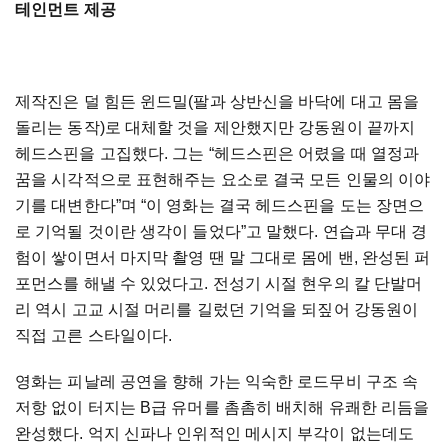
테인먼트 제공
제작진은 덜 힘든 윈드밀(팔과 상반신을 바닥에 대고 몸을
돌리는 동작)로 대체할 것을 제안했지만 강동원이 끝까지
헤드스핀을 고집했다. 그는 “헤드스핀은 어렸을 때 열정과
꿈을 시각적으로 표현해주는 요소로 결국 모든 인물의 이야
기를 대변한다”며 “이 영화는 결국 헤드스핀을 도는 장면으
로 기억될 것이란 생각이 들었다”고 말했다. 연습과 무대 경
험이 쌓이면서 마지막 촬영 땐 말 그대로 몸에 밴, 완성된 퍼
포먼스를 해낼 수 있었다고. 전성기 시절 현우의 칼 단발머
리 역시 고교 시절 머리를 길렀던 기억을 되짚어 강동원이
직접 고른 스타일이다.
영화는 피날레 공연을 향해 가는 익숙한 로드무비 구조 속
저항 없이 터지는 B급 유머를 촘촘히 배치해 유쾌한 리듬을
완성했다. 억지 신파나 인위적인 메시지 부각이 없는데도