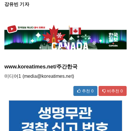
강유빈 기자
www.koreatimes.net/주간한국
미디어1 (media@koreatimes.net)
추천
0
비추천
0