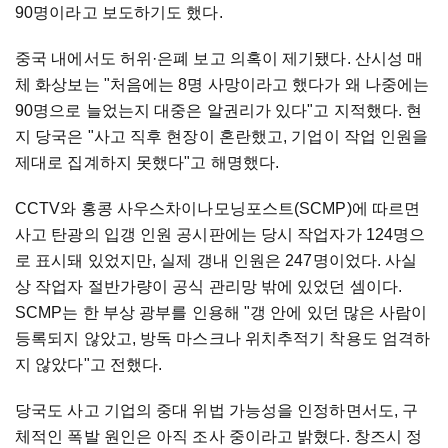
90명이라고 보도하기도 했다.
중국 내에서도 허위·은폐 보고 의혹이 제기됐다. 산시성 매
체 화상보는 "처음에는 8명 사망이라고 했다가 왜 나중에는
90명으로 늘었는지 대중은 알권리가 있다"고 지적했다. 현
지 당국은 "사고 직후 현장이 혼란했고, 기업이 작업 인원을
제대로 집계하지 못했다"고 해명했다.
CCTV와 홍콩 사우스차이나모닝포스트(SCMP)에 따르면
사고 탄광의 입갱 인원 공시판에는 당시 작업자가 124명으
로 표시돼 있었지만, 실제 갱내 인원은 247명이었다. 사실
상 작업자 절반가량이 공식 관리망 밖에 있었던 셈이다.
SCMP는 한 부상 광부를 인용해 "갱 안에 있던 많은 사람이
등록되지 않았고, 방독 마스크나 위치추적기 착용도 엄격하
지 않았다"고 전했다.
당국도 사고 기업의 중대 위법 가능성을 인정하면서도, 구
체적인 폭발 원인은 아직 조사 중이라고 밝혔다. 창즈시 정