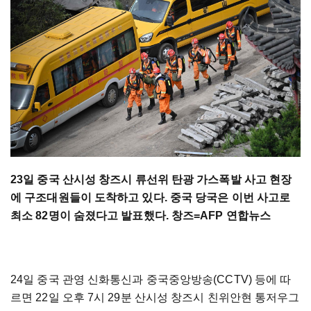
23일 중국 산시성 창즈시 류선위 탄광 가스폭발 사고 현장
에 구조대원들이 도착하고 있다. 중국 당국은 이번 사고로
최소 82명이 숨졌다고 발표했다. 창즈=AFP 연합뉴스
24일 중국 관영 신화통신과 중국중앙방송(CCTV) 등에 따
르면 22일 오후 7시 29분 산시성 창즈시 친위안현 통저우그