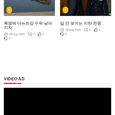
I
I
답 안 보이는 이란 전쟁
폭염에 다뉴브강 수위 낮아
지자
08 Aug 2026
0
0
0
08 Aug 2026
0
0
0
VIDEO AD