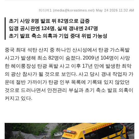
미디어1 (media@koreatimes.net)
May 24 2026 11:32 AM
초기 사망 8명 발표 뒤 82명으로 급증
입갱 공시판엔 124명, 실제 갱내엔 247명
초기 발표 축소 의혹과 기업 중대 위법 가능성
중국 최대 석탄 산지 중 하나인 산시성에서 탄광 가스폭발
사고가 발생해 최소 82명이 숨졌다. 2009년 104명이 사망
한 헤이룽장성 탄광 폭발 사고 이후 17년 만에 발생한 최악
의 광산 참사가 될 것으로 보인다. 사고 당시 갱내 작업자 가
운데 절반 가까이가 탄광 인부 목록에 기록돼 있지 않았던
것으로 드러나면서 안전관리 부실과 초기 축소 발표 의혹이
커지고 있다.