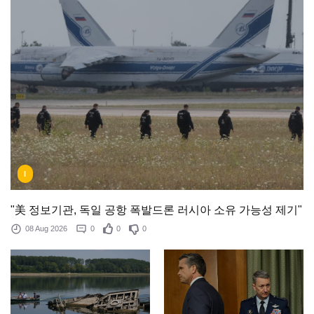
I
"美 정보기관, 독일 공항 폭발드론 러시아 소유 가능성 제기"
08 Aug 2026
0
0
0