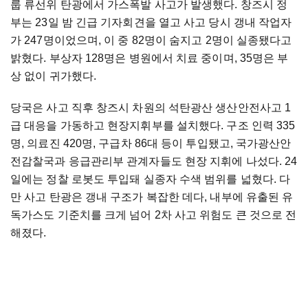
룹 류선위 탄광에서 가스폭발 사고가 발생했다. 창즈시 정
부는 23일 밤 긴급 기자회견을 열고 사고 당시 갱내 작업자
가 247명이었으며, 이 중 82명이 숨지고 2명이 실종됐다고
밝혔다. 부상자 128명은 병원에서 치료 중이며, 35명은 부
상 없이 귀가했다.
당국은 사고 직후 창즈시 차원의 석탄광산 생산안전사고 1
급 대응을 가동하고 현장지휘부를 설치했다. 구조 인력 335
명, 의료진 420명, 구급차 86대 등이 투입됐고, 국가광산안
전감찰국과 응급관리부 관계자들도 현장 지휘에 나섰다. 24
일에는 정찰 로봇도 투입돼 실종자 수색 범위를 넓혔다. 다
만 사고 탄광은 갱내 구조가 복잡한 데다, 내부에 유출된 유
독가스도 기준치를 크게 넘어 2차 사고 위험도 큰 것으로 전
해졌다.