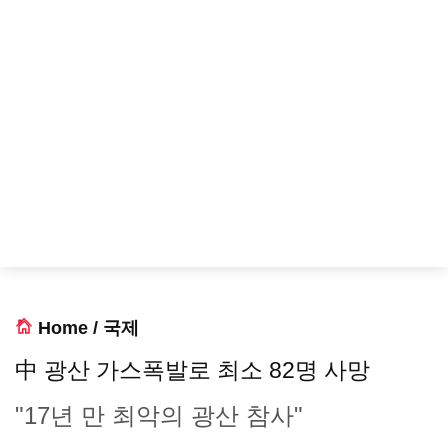
Home
/
국제
中 광산 가스폭발로 최소 82명 사망
"17년 만 최악의 광산 참사"