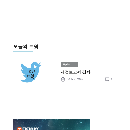
오늘의 트윗
Opinion
재정보고서 강좌
04 Aug 2026
1