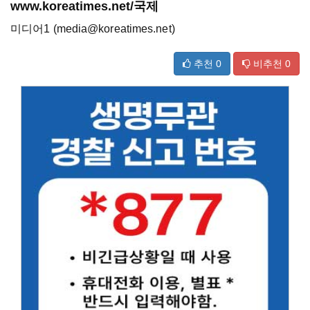
www.koreatimes.net/국제
미디어1 (media@koreatimes.net)
추천
0
비추천
0