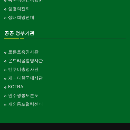
생명의전화
생태희망연대
공공 정부기관
토론토총영사관
몬트리올총영사관
벤쿠버총영사관
캐나다한국대사관
KOTRA
민주평통토론토
재외통포협력센터