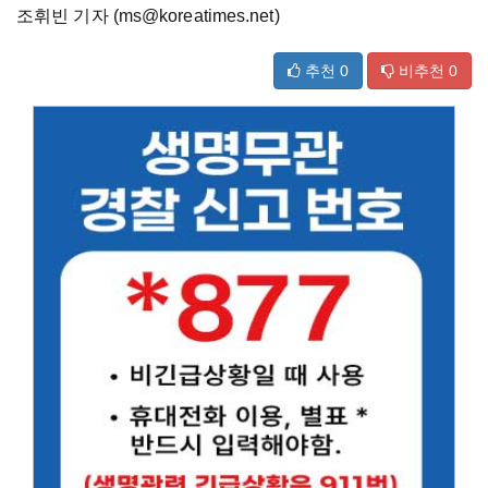
조휘빈 기자 (ms@koreatimes.net)
추천
0
비추천
0