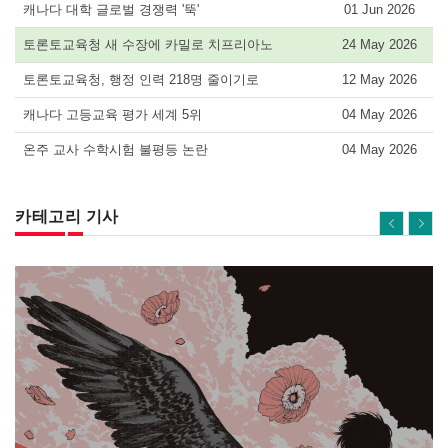
캐나다 대학 글로벌 경쟁력 '뚝'
01 Jun 2026
토론토교육청 새 수장에 카밀로 치프리아노
24 May 2026
토론토교육청, 행정 인력 218명 줄이기로
12 May 2026
캐나다 고등교육 평가 세계 5위
04 May 2026
온주 교사 수학시험 불평등 논란
04 May 2026
카테고리 기사