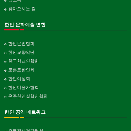
찾아오시는 길
한인 문화예술 연합
한인문인협회
한인교향악단
한국학교연합회
토론토한인회
한인여성회
한인미술가협회
온주한인실협인협회
한인 공익 네트워크
홍푹정신건강협회