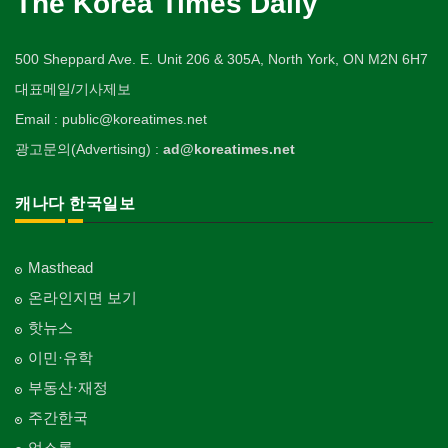
The Korea Times Daily
500 Sheppard Ave. E. Unit 206 & 305A, North York, ON M2N 6H7
대표메일/기사제보
Email : public@koreatimes.net
광고문의(Advertising) :
ad@koreatimes.net
캐나다 한국일보
Masthead
온라인지면 보기
핫뉴스
이민·유학
부동산·재정
주간한국
업소록