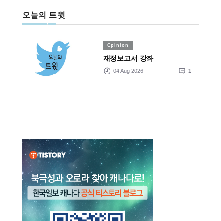
오늘의 트윗
Opinion
재정보고서 강좌
04 Aug 2026
1