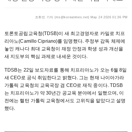
조휘빈 기자 (ms@koreatimes.net)
May 24 2026 01:36 PM
토론토공립교육청(TDSB)이 새 최고경영자로 카밀로 치프
리아노(Camillo Cipriano)를 임명했다. 주정부 감독 체제에
놓인 캐나다 최대 교육청이 재정 안정과 학생 성과 개선을
새 지도부의 핵심 과제로 내세운 것이다.
TDSB는 22일 보도자료를 통해 치프리아노가 오는 6월 8일
새 CEO로 공식 취임한다고 밝혔다. 그는 현재 나이아가라
가톨릭 교육청의 교육국장 겸 CEO로 재직 중이다. TDSB
는 치프리아노가 약 30년간 공교육 분야에서 일했으며, 이
전에는 핼턴 가톨릭 교육청에서도 고위직을 맡았다고 설명
했다.