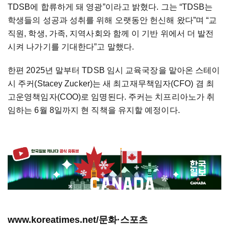
TDSB에 합류하게 돼 영광”이라고 밝혔다. 그는 “TDSB는
학생들의 성공과 성취를 위해 오랫동안 헌신해 왔다”며 “교
직원, 학생, 가족, 지역사회와 함께 이 기반 위에서 더 발전
시켜 나가기를 기대한다”고 말했다.
한편 2025년 말부터 TDSB 임시 교육국장을 맡아온 스테이
시 주커(Stacey Zucker)는 새 최고재무책임자(CFO) 겸 최
고운영책임자(COO)로 임명된다. 주커는 치프리아노가 취
임하는 6월 8일까지 현 직책을 유지할 예정이다.
www.koreatimes.net/문화·스포츠