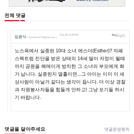
전체 댓글
Reply
May, 26, 01:39 PM
임윤식
( kimchiman**@gmail.com )
노스욕에서 실종된 10대 소녀 에스더(Esther)? 자폐
스펙트럼 진단을 받은 상태의 14세 딸이 자정이 될때
까지 공원을 헤메이게 방치한 그 소녀의 부모에게 화
가 납니다. 실종된지 열흘이면...그 아이는 이미 이 세
상사람이 아닐거 같다는 생각이 듭니다. 더 이상 경찰
과 자원봉사자들을 힘들게 안하고! 그냥 포기들 하시
기 바랍니다.
댓글을 달아주세요
댓글운영원칙