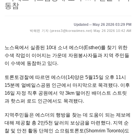
동참
Updated -- May 26 2026 03:29 PM
박해련 기자 (press3@koreatimes.net)
May 26 2026 10:42 AM
노스욕에서 실종된 10대 소녀 에스더(Esther)를 찾기 위한
수색 작업이 이어지는 가운데 자원봉사자들과 지역 주민들
이 수색에 동참하고 있다.
토론토경찰에 따르면 에스더(14)양은 5월15일 오후 11시
15분께 얼베일스공원 인근에서 마지막으로 목격됐다. 이후
16일 자정 직후 공원에서 약 3km 떨어진 배더스트 스트릿
과 핫스퍼 로드 인근에서도 목격됐다.
지역주민들은 에스더의 행방을 찾는 데 도움이 되는 제보에
대해 제공할 총 2만5천 달러의 보상금을 마련했다. 지역 순
찰 및 안전 활동 단체인 쇼므림토론토(Shomrim Toronto)도