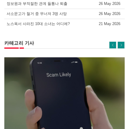
정보원과 부적절한 관계 들통나 퇴출
26 May 2026
서소문고가 철거 중 무너져 3명 사망
26 May 2026
노스욕서 사라진 10대 소녀는 어디에?
21 May 2026
카테고리 기사