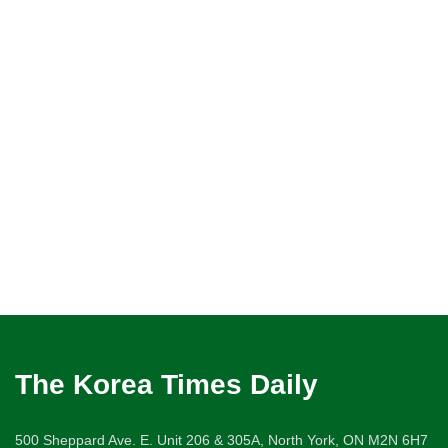
The Korea Times Daily
500 Sheppard Ave. E. Unit 206 & 305A, North York, ON M2N 6H7