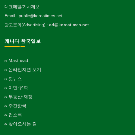
대표메일/기사제보
Email : public@koreatimes.net
광고문의(Advertising) :
ad@koreatimes.net
캐나다 한국일보
Masthead
온라인지면 보기
핫뉴스
이민·유학
부동산·재정
주간한국
업소록
찾아오시는 길