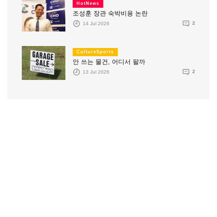
HotNews
조성훈 장관 숙박비용 논란
14 Jul 2026
2
CultureSports
안 쓰는 물건, 어디서 팔까
13 Jul 2026
2