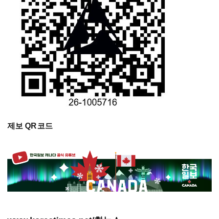
제보 QR코드