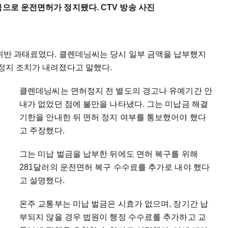
금으로 운전면허가 정지됐다. CTV 방송 사진
차위반 과태료였다. 클렌데닝씨는 당시 일부 금액을 납부했지
 정지 조치가 내려졌다고 말했다.
클렌데닝씨는 면허정지 전 별도의 경고나 유예기간 안
내가 없었던 점에 불만을 나타냈다. 그는 미납금 해결
기한을 안내한 뒤 면허 정지 여부를 통보했어야 했다
고 주장했다.
그는 미납 벌금을 납부한 뒤에도 면허 복구를 위해
281달러의 운전면허 복구 수수료를 추가로 내야 했다
고 설명했다.
온주 교통부는 미납 벌금은 시효가 없으며, 장기간 납
부되지 않을 경우 법원이 행정 수수료를 추가하고 교