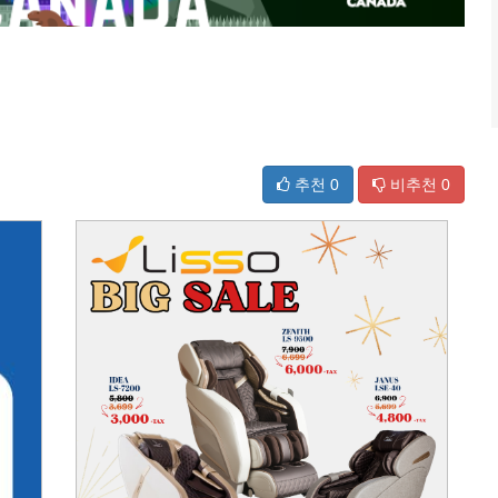
추천
0
비추천
0