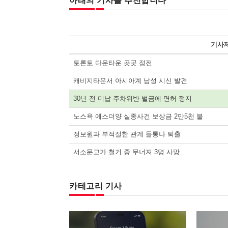
아래의 기사를 추천합니다
기사
토론토 다운타운 곳곳 정전
캐비지타운서 아시아계 남성 시신 발견
30년 전 미납 주차위반 벌금에 면허 정지
노스욕 에스더양 실종사건 보상금 2만5천 불
정보원과 부적절한 관계 들통나 퇴출
서소문고가 철거 중 무너져 3명 사망
카테고리 기사