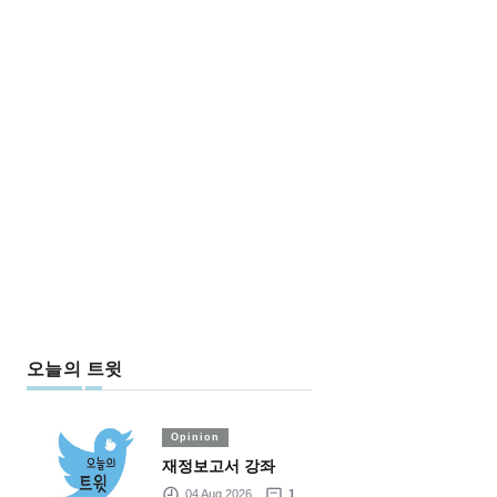
오늘의 트윗
Opinion
재정보고서 강좌
04 Aug 2026
1