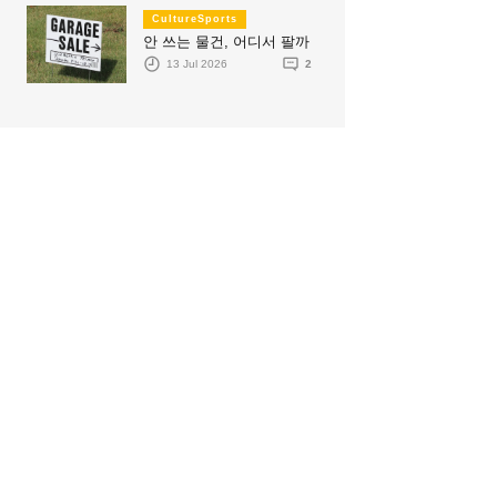
CultureSports
안 쓰는 물건, 어디서 팔까
13 Jul 2026
2