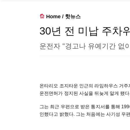
Home
/
핫뉴스
30년 전 미납 주차
운전자 "경고나 유예기간 없이
온타리오 조지타운 인근의 라임하우스 거주자
운전면허가 정지된 사실을 뒤늦게 알게 됐다
그는 최근 우편으로 받은 통지서를 통해 19
인했다고 밝혔다. 그는 처음에는 사기성 우