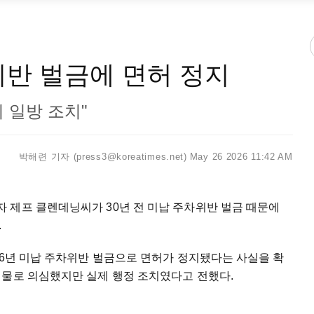
위반 벌금에 면허 정지
 일방 조치"
박해련 기자 (press3@koreatimes.net)
May 26 2026 11:42 AM
 제프 클렌데닝씨가 30년 전 미납 주차위반 벌금 때문에
.
96년 미납 주차위반 벌금으로 면허가 정지됐다는 사실을 확
편물로 의심했지만 실제 행정 조치였다고 전했다.