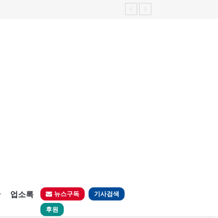
판
업소록
뉴스구독
기사검색
후원