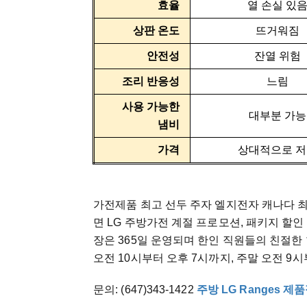
효율
열 손실 있
상판 온도
뜨거워짐
안전성
잔열 위험
조리 반응성
느림
사용 가능한
대부분 가능
냄비
가격
상대적으로 
가전제품 최고 선두 주자 엘지전자 캐나다 
면 LG 주방가전 계절 프로모션, 패키지 할인
장은 365일 운영되며 한인 직원들의 친절한
오전 10시부터 오후 7시까지, 주말 오전 9
문의: (647)343-1422
주방 LG Ranges 