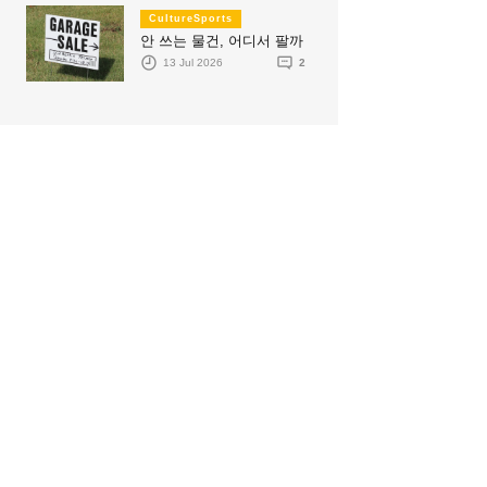
CultureSports
안 쓰는 물건, 어디서 팔까
13 Jul 2026
2