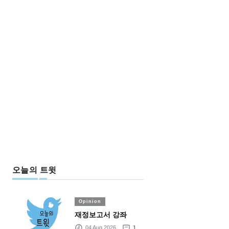
오늘의 트윗
Opinion
재정보고서 강좌
04 Aug 2026
1