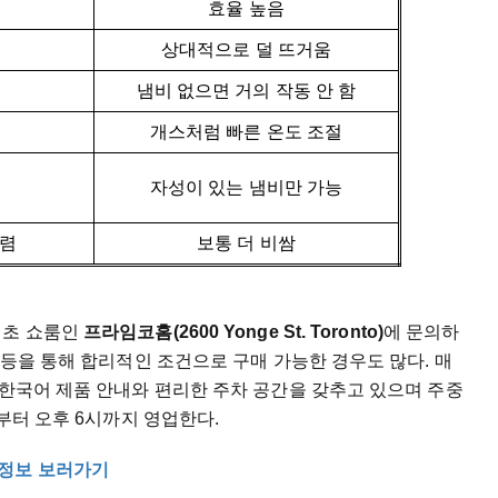
음
효율 높음
상대적으로 덜 뜨거움
냄비 없으면 거의 작동 안 함
개스처럼 빠른 온도 조절
자성이 있는 냄비만 가능
저렴
보통 더 비쌈
최초 쇼룸인
프라임코홈(2600 Yonge St. Toronto)
에 문의하
 등을 통해 합리적인 조건으로 구매 가능한 경우도 많다. 매
 한국어 제품 안내와 편리한 주차 공간을 갖추고 있으며 주중
시부터 오후 6시까지 영업한다.
제품정보 보러가기