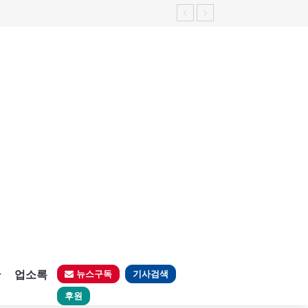
판
업소록
뉴스구독
기사검색
후원