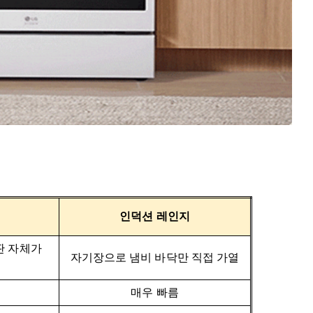
인덕션 레인지
판 자체가
자기장으로 냄비 바닥만 직접 가열
매우 빠름