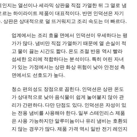
레인지는 열선이나 세라믹 상판을 직접 가열한 뒤 그 열로 냄
아오르는 하이라이트 제품이 대표적이다. 반면 인덕션은 자기
. 상판은 상대적으로 덜 뜨거워지고 조리 속도는 더 빠르다.
업계에서는 조리 효율 면에서 인덕션이 우세하다는 평
가가 많다. 냄비만 직접 가열하기 때문에 열 손실이 적
고 물이 끓는 시간도 짧다. 온도 조절 반응 역시 빨라
섬세한 요리에 적합하다는 분석이다. 특히 어린 자녀
가 있는 가정에서는 상판 화상 위험이 낮아 안전성 측
면에서도 선호도가 높다.
청소 편의성도 장점으로 꼽힌다. 인덕션은 상판 온도
가 상대적으로 낮아 음식물이 쉽게 눌어붙지 않아 관
리가 간편하다. 다만 단점도 있다. 인덕션은 자성이 있
는 전용 냄비를 사용해야 한다. 일부 스테인리스 제품
은 사용 가능하지만 알루미늄이나 유리 냄비는 호환되
지 않는 경우가 많다. 제품 가격 역시 일반 전기 레인지