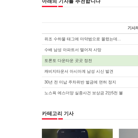
아래의 기사를 추천합니다
기사
위조 수하물 태그에 마약범으로 몰렸는데...
수배 남성 아파트서 떨어져 사망
토론토 다운타운 곳곳 정전
캐비지타운서 아시아계 남성 시신 발견
30년 전 미납 주차위반 벌금에 면허 정지
노스욕 에스더양 실종사건 보상금 2만5천 불
카테고리 기사