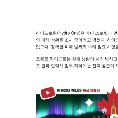
하이드로원(Hydro One)은 베이 스트릿
의 피해 상황을 조사 중이라고 밝혔다. 하
있으며, 정확한 피해 범위와 수리 필요 사항
토론토 하이드로는 현재 상황이 계속 변하고
로 원과 협력해 일부 지역에는 전력 공급이 