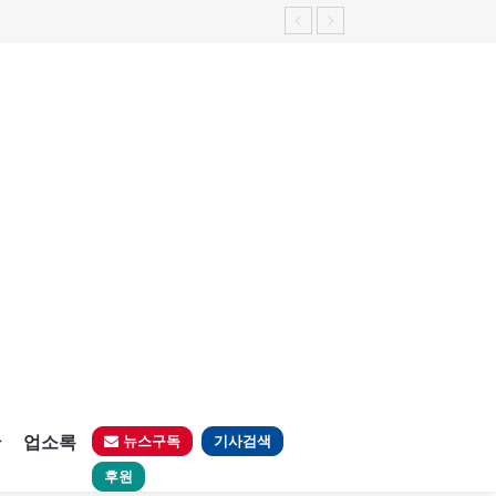
판
업소록
뉴스구독
기사검색
후원