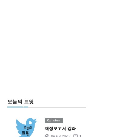
오늘의 트윗
Opinion
재정보고서 강좌
04 Aug 2026
1