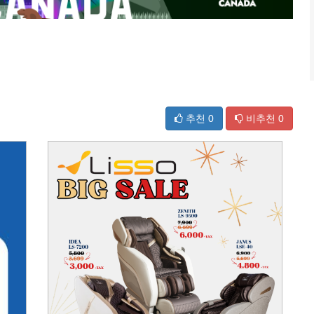
추천
0
비추천
0