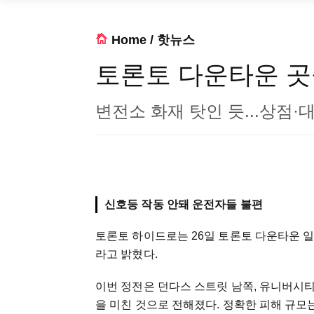
Home
/
핫뉴스
토론토 다운타운 곳
변전소 화재 탓인 듯...상점·
신호등 작동 안돼 운전자들 불편
토론토 하이드로는 26일 토론토 다운타운 
라고 밝혔다.
이번 정전은 던다스 스트릿 남쪽, 유니버시
을 미친 것으로 전해졌다. 정확한 피해 규모