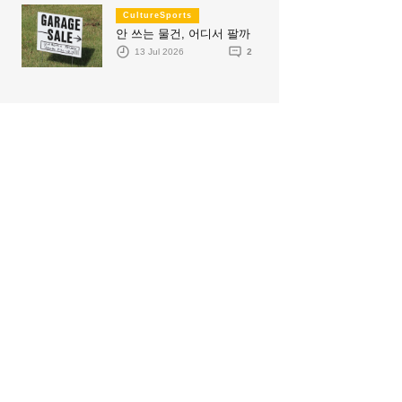
CultureSports
안 쓰는 물건, 어디서 팔까
13 Jul 2026
2