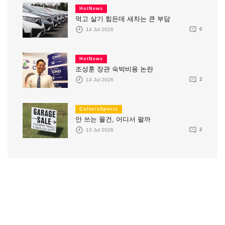
HotNews
먹고 살기 힘든데 새차는 큰 부담
14 Jul 2026
0
HotNews
조성훈 장관 숙박비용 논란
14 Jul 2026
2
CultureSports
안 쓰는 물건, 어디서 팔까
13 Jul 2026
2