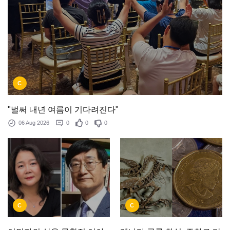
C
"벌써 내년 여름이 기다려진다"
06 Aug 2026
0
0
0
C
C