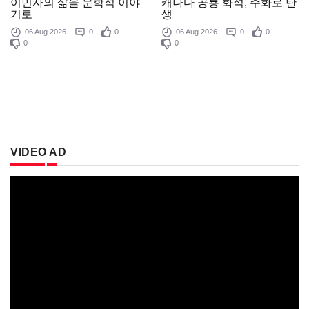
이민자의 삶을 문학적 이야
캐나다 공룡 화석, 주화로 탄
기로
생
06 Aug 2026
0
0
06 Aug 2026
0
0
0
0
VIDEO AD