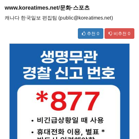
www.koreatimes.net/문화·스포츠
캐나다 한국일보 편집팀 (public@koreatimes.net)
추천
0
비추천
0