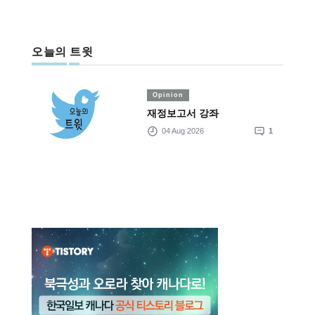
오늘의 트윗
Opinion
재정보고서 강좌
04 Aug 2026
1