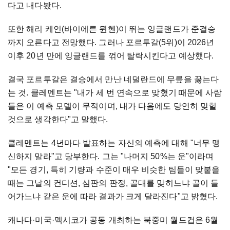
다고 내다봤다.
또한 해리 케인(바이에른 뮌헨)이 뛰는 잉글랜드가 준결승
까지 오른다고 전망했다. 그러나 포르투갈(5위)이 2026년
이후 20년 만에 잉글랜드를 꺾어 탈락시킨다고 예상했다.
결국 포르투갈은 결승에서 만난 네덜란드에 무릎을 꿇는다
는 것. 클레멘트는 "내가 세 번 연속으로 맞혔기 때문에 사람
들은 이 예측 모델이 무적이며, 내가 다음에도 당연히 맞힐
것으로 생각한다"고 말했다.
클레멘트는 4년마다 발표하는 자신의 예측에 대해 "너무 맹
신하지 말라"고 당부한다. 그는 "나머지 50%는 운"이라며
"모든 경기, 특히 기량과 수준이 매우 비슷한 팀들이 맞붙을
때는 그날의 컨디션, 심판의 판정, 골대를 맞히느냐 골이 들
어가느냐 같은 운에 따라 결과가 크게 달라진다"고 밝혔다.
캐나다
·
미국
·
멕시코가 공동 개최하는 북중미 월드컵은 6월