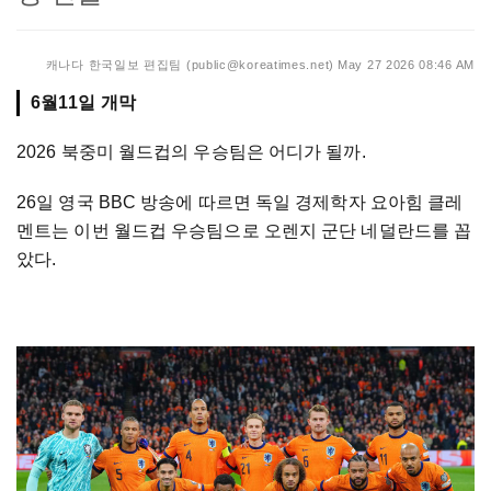
캐나다 한국일보 편집팀 (public@koreatimes.net)
May 27 2026 08:46 AM
6월11일 개막
2026 북중미 월드컵의 우승팀은 어디가 될까.
26일 영국 BBC 방송에 따르면 독일 경제학자 요아힘 클레
멘트는 이번 월드컵 우승팀으로 오렌지 군단 네덜란드를 꼽
았다.