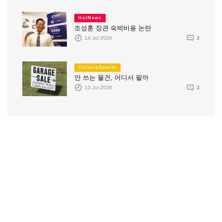
HotNews
조성훈 장관 숙박비용 논란
14 Jul 2026
2
CultureSports
안 쓰는 물건, 어디서 팔까
13 Jul 2026
2