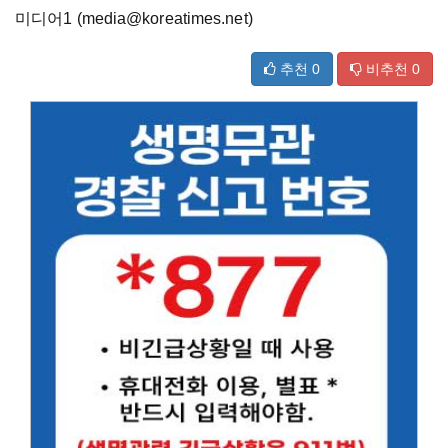
미디어1 (media@koreatimes.net)
추천
0
비추천
0