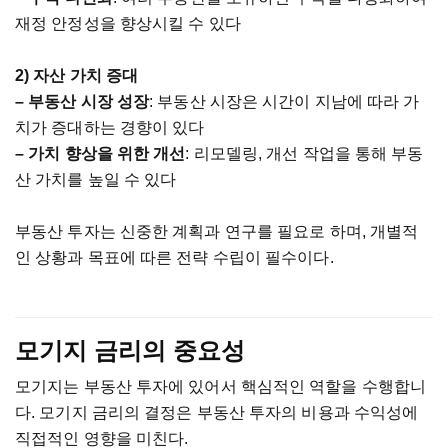
재정
안정성을
향상시킬
수
있다
2)
자산
가치
증대
–
부동산
시장
성장
:
부동산
시장은
시간이
지남에
따라
가
치가
증대하는
경향이
있다
–
가치
향상을
위한
개선
:
리모델링
,
개선
작업을
통해
부동
산
가치를
높일
수
있다
부동산
투자는
신중한
계획과
연구를
필요로
하며
,
개별적
인
상황과
목표에
따른
전략
수립이
필수이다
.
모기지
금리의
중요성
모기지는
부동산
투자에
있어서
핵심적인
역할을
수행합니
다
.
모기지
금리의
결정은
부동산
투자의
비용과
수익성에
직접적인
영향을
미친다
.