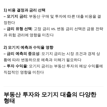
1)
비용
결정과
금리
선택
–
모기지
금리
:
부동산
구매
및
투자에
따른
대출
비용을
결
정한다
–
금리
유형
선택
:
고정
금리
vs.
변동
금리
선택은
금융
전략
과
위험
관리에
영향을
미친다
2)
모기지
예측과
수익율
영향
–
금리
예측의
중요성
:
모기지
금리는
시장
조건과
경제
상
황에
따라
변동하므로
예측과
이해가
필요하다
–
투자
수익율
:
모기지
금리는
부동산
투자의
예상
수익률에
직접적인
영향을
미친다
부동산
투자와
모기지
대출의
다양한
형태