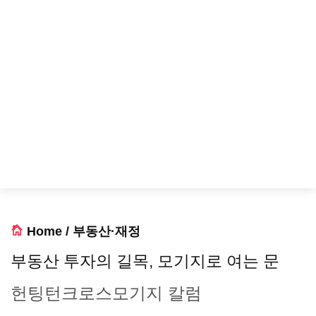
Home
/
부동산·재정
부동산 투자의 길목, 모기지로 여는 문
헌팅턴크로스모기지 칼럼