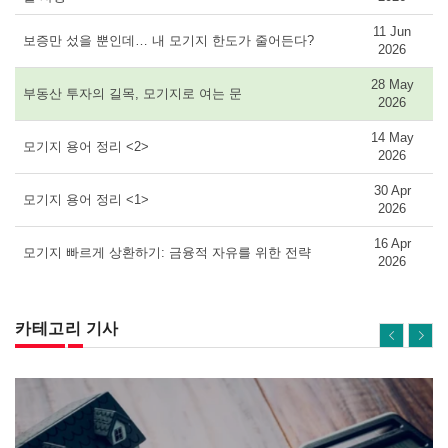
11 Jun
보증만 섰을 뿐인데… 내 모기지 한도가 줄어든다?
2026
28 May
부동산 투자의 길목, 모기지로 여는 문
2026
14 May
모기지 용어 정리 <2>
2026
30 Apr
모기지 용어 정리 <1>
2026
16 Apr
모기지 빠르게 상환하기: 금융적 자유를 위한 전략
2026
카테고리 기사