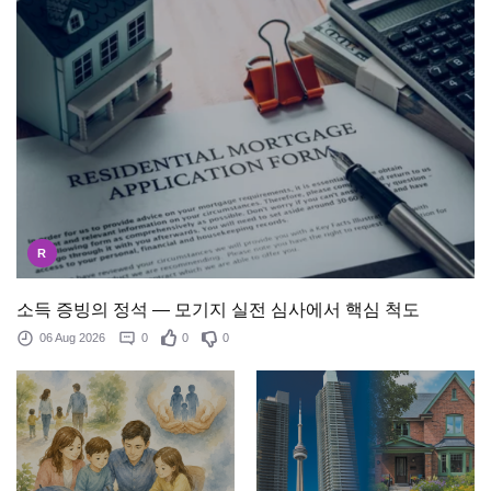
R
소득 증빙의 정석 — 모기지 실전 심사에서 핵심 척도
06 Aug 2026
0
0
0