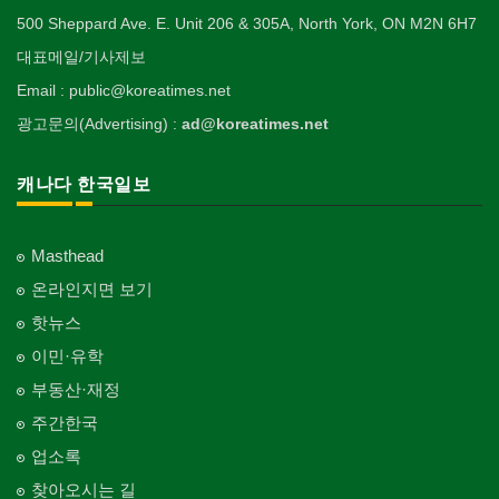
500 Sheppard Ave. E. Unit 206 & 305A, North York, ON M2N 6H7
대표메일/기사제보
Email : public@koreatimes.net
광고문의(Advertising) :
ad@koreatimes.net
캐나다 한국일보
Masthead
온라인지면 보기
핫뉴스
이민·유학
부동산·재정
주간한국
업소록
찾아오시는 길