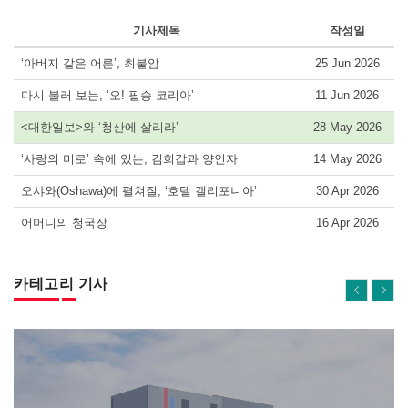
기사제목
작성일
‘아버지 같은 어른’, 최불암
25 Jun 2026
다시 불러 보는, ‘오! 필승 코리아’
11 Jun 2026
<대한일보>와 ‘청산에 살리라’
28 May 2026
‘사랑의 미로’ 속에 있는, 김희갑과 양인자
14 May 2026
오샤와(Oshawa)에 펼쳐질, ‘호텔 캘리포니아’
30 Apr 2026
어머니의 청국장
16 Apr 2026
카테고리 기사