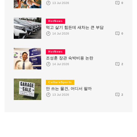
13 Jul 2026
0
HotNews
먹고 살기 힘든데 새차는 큰 부담
14 Jul 2026
0
HotNews
조성훈 장관 숙박비용 논란
14 Jul 2026
2
CultureSports
안 쓰는 물건, 어디서 팔까
13 Jul 2026
2