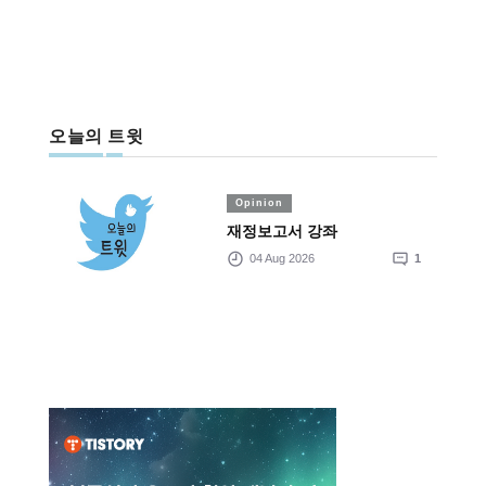
오늘의 트윗
Opinion
재정보고서 강좌
04 Aug 2026
1