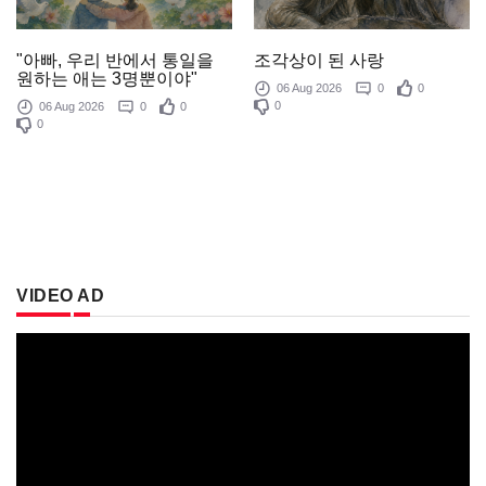
조각상이 된 사랑
"아빠, 우리 반에서 통일을
원하는 애는 3명뿐이야"
06 Aug 2026
0
0
0
06 Aug 2026
0
0
0
VIDEO AD