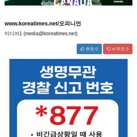
www.koreatimes.net/오피니언
미디어1 (media@koreatimes.net)
추천
0
비추천
0